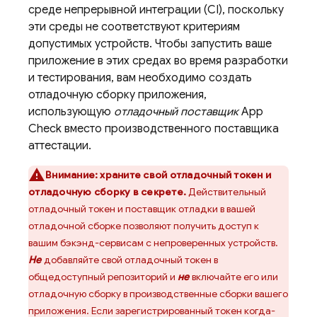
среде непрерывной интеграции (CI), поскольку
эти среды не соответствуют критериям
допустимых устройств. Чтобы запустить ваше
приложение в этих средах во время разработки
и тестирования, вам необходимо создать
отладочную сборку приложения,
использующую
отладочный поставщик
App
Check
вместо производственного поставщика
аттестации.
Внимание:
храните свой отладочный токен и
отладочную сборку в секрете.
Действительный
отладочный токен и поставщик отладки в вашей
отладочной сборке позволяют получить доступ к
вашим бэкэнд-сервисам с непроверенных устройств.
Не
добавляйте свой отладочный токен в
общедоступный репозиторий и
не
включайте его или
отладочную сборку в производственные сборки вашего
приложения. Если зарегистрированный токен когда-