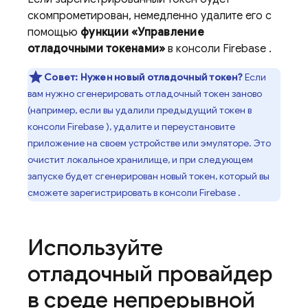
скомпрометирован, немедленно удалите его с
помощью
функции «Управление
отладочными токенами»
в консоли
Firebase
.
Совет:
Нужен новый отладочный токен?
Если
вам нужно сгенерировать отладочный токен заново
(например, если вы удалили предыдущий токен в
консоли
Firebase
), удалите и переустановите
приложение на своем устройстве или эмуляторе. Это
очистит локальное хранилище, и при следующем
запуске будет сгенерирован новый токен, который вы
сможете зарегистрировать в консоли
Firebase
.
Используйте
отладочный провайдер
в среде непрерывной