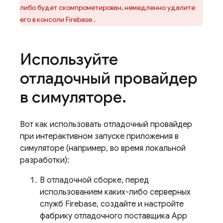
либо будет скомпрометирован, немедленно удалите
его в консоли
Firebase
.
Используйте
отладочный провайдер
в симуляторе
.
Вот как использовать отладочный провайдер
при интерактивном запуске приложения в
симуляторе (например, во время локальной
разработки):
В отладочной сборке, перед
использованием каких-либо серверных
служб Firebase, создайте и настройте
фабрику отладочного поставщика
App