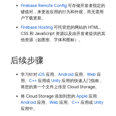
Firebase Remote Config
可存储开发者指定的
键值对，来更改应用的行为和外观，而无需用
户下载更新。
Firebase Hosting
可托管您的网站的 HTML、
CSS 和 JavaScript 资源以及由开发者提供的其
他资源（如图形、字体和图标）。
后续步骤
学习针对
iOS
应用、
Android
应用、
Web
应
用、
C++
应用或
Unity
应用的快速入门指南，
将您的第一个文件上传至
Cloud Storage
。
将
Cloud Storage
添加到您的
Apple
应用、
Android
应用、
Web
应用、
C++
应用或
Unity
应用中。