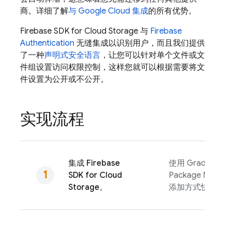
商。详细了解
与
Google Cloud
集成
的所有优势。
Firebase
SDK for
Cloud Storage
与
Firebase
Authentication
无缝集成以识别用户，而且我们提供
了一种
声明式安全语言
，让您可以针对单个文件或文
件组设置访问权限控制，这样您就可以根据需要将文
件设置为公开或不公开。
实现流程
集成
Firebase
使用 Gradle、Sw
SDK for
Cloud
Package Man
Storage
。
添加方式快速添