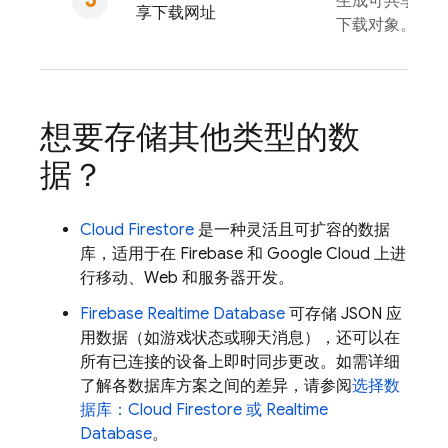
生成可共享的网
享下载网址
下载对象。
想要存储其他类型的数
据？
Cloud Firestore
是一种灵活且可扩容的数据
库，适用于在 Firebase 和
Google Cloud
上进
行移动、Web 和服务器开发。
Firebase Realtime Database
可存储 JSON 应
用数据（如游戏状态或聊天消息），还可以在
所有已连接的设备上即时同步更改。如需详细
了解各数据库方案之间的差异，请参阅
选择数
据库：
Cloud Firestore
或
Realtime
Database
。