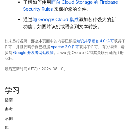
了解如何使用
面向
Cloud Storage
的
Firebase
Security Rules
来保护您的文件。
通过
与
Google Cloud
集成
添加各种强大的新
功能，如图片识别或语音到文本转换。
如未另行说明，那么本页面中的内容已根据
知识共享署名 4.0 许可
获得了
许可，并且代码示例已根据
Apache 2.0 许可
获得了许可。有关详情，请
参阅
Google 开发者网站政策
。Java 是 Oracle 和/或其关联公司的注册
商标。
最后更新时间 (UTC)：2026-08-10。
学习
指南
参考
示例
库