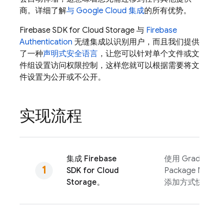
商。详细了解
与
Google Cloud
集成
的所有优势。
Firebase
SDK for
Cloud Storage
与
Firebase
Authentication
无缝集成以识别用户，而且我们提供
了一种
声明式安全语言
，让您可以针对单个文件或文
件组设置访问权限控制，这样您就可以根据需要将文
件设置为公开或不公开。
实现流程
集成
Firebase
使用 Gradle、Sw
SDK for
Cloud
Package Man
Storage
。
添加方式快速添