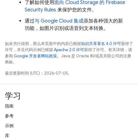
了解如何使用
面向
Cloud Storage
的
Firebase
Security Rules
来保护您的文件。
通过
与
Google Cloud
集成
添加各种强大的新
功能，如图片识别或语音到文本转换。
如未另行说明，那么本页面中的内容已根据
知识共享署名 4.0 许可
获得了
许可，并且代码示例已根据
Apache 2.0 许可
获得了许可。有关详情，请
参阅
Google 开发者网站政策
。Java 是 Oracle 和/或其关联公司的注册
商标。
最后更新时间 (UTC)：2026-07-05。
学习
指南
参考
示例
库