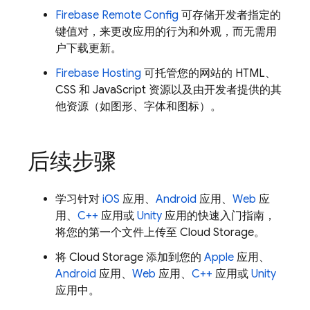
Firebase Remote Config
可存储开发者指定的
键值对，来更改应用的行为和外观，而无需用
户下载更新。
Firebase Hosting
可托管您的网站的 HTML、
CSS 和 JavaScript 资源以及由开发者提供的其
他资源（如图形、字体和图标）。
后续步骤
学习针对
iOS
应用、
Android
应用、
Web
应
用、
C++
应用或
Unity
应用的快速入门指南，
将您的第一个文件上传至
Cloud Storage
。
将
Cloud Storage
添加到您的
Apple
应用、
Android
应用、
Web
应用、
C++
应用或
Unity
应用中。