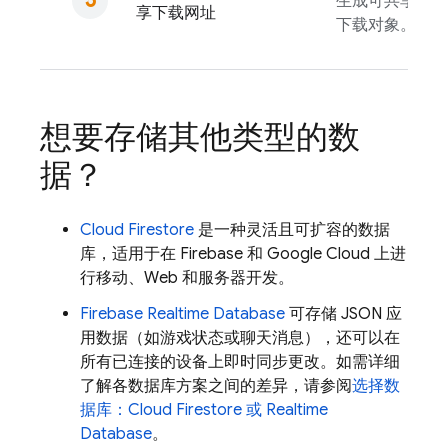
生成可共享的网
享下载网址
下载对象。
想要存储其他类型的数
据？
Cloud Firestore
是一种灵活且可扩容的数据
库，适用于在 Firebase 和
Google Cloud
上进
行移动、Web 和服务器开发。
Firebase Realtime Database
可存储 JSON 应
用数据（如游戏状态或聊天消息），还可以在
所有已连接的设备上即时同步更改。如需详细
了解各数据库方案之间的差异，请参阅
选择数
据库：
Cloud Firestore
或
Realtime
Database
。