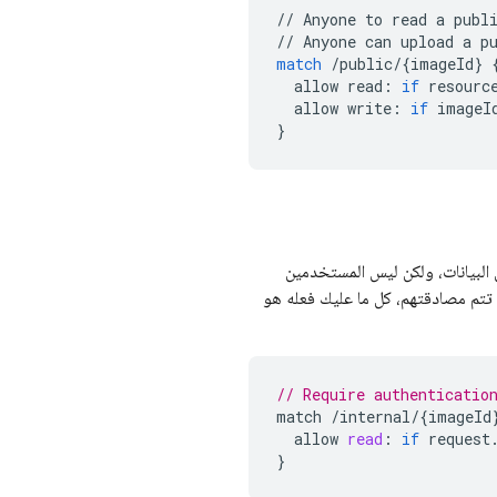
//
Anyone
to
read
a
publ
//
Anyone
can
upload
a
p
match
/
public
/
{
imageId
}
allow
read
:
if
resourc
allow
write
:
if
imageI
}
البيانات، ولكن ليس المستخدمين
تتم مصادقتهم، كل ما عليك فعله هو
// Require authenticatio
match
/
internal
/
{
imageId
allow
read
:
if
request
}