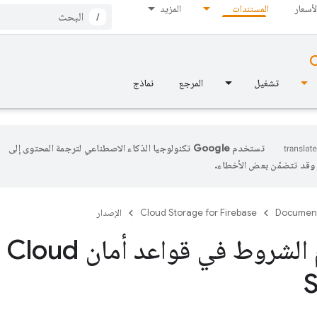
لأسعار
المستندات
المزيد
/
C
تشغيل
المرجع
نماذج
تستخدم Google تكنولوجيا الذكاء الاصطناعي لترجمة المحتوى إلى
، وقد تتضمّن بعض الأخطاء.
Documen
Cloud Storage for Firebase
الإصدار
استخدام الشروط في ق