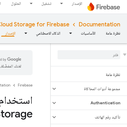
الإصدار
تشغيل
الحلول
ا
loud Storage for Firebase
Documentation
نظرة عامة
الأساسيات
الذكاء الاصطناعي
الإصدار
لغتك المفضّلة
نظرة عامة
tation
Firebase
مجموعة أدوات المحاكاة
Authentication
Storage
تأكيد رقم الهاتف