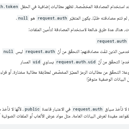
عند استخدام المصادقة المخصّصة، تظهر مطالبات إضافية في الحقل
th.token
م تتم مصادقته طلبًا، يكون المتغيّر
request.auth
هو
null
.
ات، هناك عدة طرق شائعة لاستخدام المصادقة لتأمين الملفات:
request.auth
مين الذين تمّت مصادقتهم: التحقّق من أنّ
request.auth
ليس
null
م: التحقّق من أنّ
request.auth.uid
يساوي
uid
المسار
: التحقّق من مطالبات الرمز المميّز المخصّص لمطابقة مطالبة مختارة، أو قراءة
 البيانات الوصفية متوفرًا
ة لا تأخذ سياق
request.auth
في الاعتبار قاعدة
public
، لأنّها لا تأ
واعد مفيدة لعرض البيانات العامة، مثل مواد عرض الألعاب أو الملفات الصوتية أو