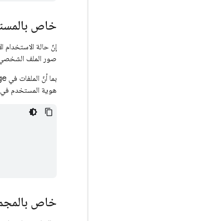
خاص بالمست
إنّ حالة الاستخدام ال
صور الملف الشخصي إ
بما أنّ الملفات في
ge
هوية المستخدم في ب
خاص بالمجم