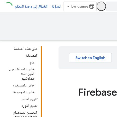
المدوّنة
الانتقال إلى وحدة التحكم
على هذه الصفحة
المصادقة
عام
خاص بالمستخدمين
الذين تمّت
مصادقتهم
خاص بالمستخدم
واعد أمان Firebase Cloud
خاص بالمجموعة
تقييم الطلب
تقييم المورد
التحسين باستخدام