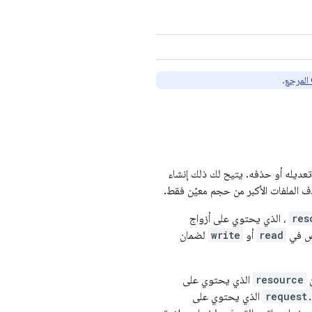
.
 تعديله أو حذفه. يتيح لك ذلك إنشاء
 الملفات الأكبر من حجم معيّن فقط.
res
، الذي يحتوي على أزواج
ص في
read
أو
write
لضمان
ن
resource
الذي يحتوي على
request
الذي يحتوي على