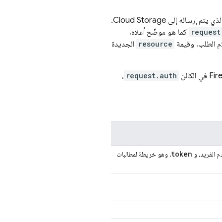
لذي يتم إرساله إلى
Cloud Storage
.
request
كما هو موضّح أعلاه،
ام الطلب، وقيمة
resource
الجديدة
Fir
في الكائن
request.auth
،
token
 الفريد، و
، وهو خريطة لمطالبات