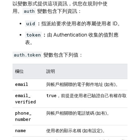
以變數形式提供這項資訊，供您在規則中使
用。
auth
變數包含下列資訊：
uid
：
指派給要求使用者的專屬使用者 ID。
token
：
由
Authentication
收集的值對應
表。
auth.token
變數包含下列值：
欄位
說明
email
與帳戶相關聯的電子郵件地址 (如有)。
email
_
true
emai
，前提是使用者已驗證自己有權存取
verified
phone
_
與帳戶相關聯的電話號碼 (如有)。
number
name
使用者的顯示名稱 (如有設定)。