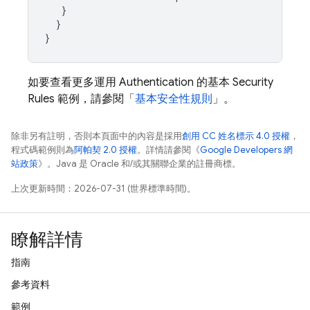
}
}
}
如要查看更多運用
Authentication
的基本
Security
Rules
範例，請參閱「
基本安全性規則
」。
除非另有註明，否則本頁面中的內容是採用
創用 CC 姓名標示 4.0 授權
，
程式碼範例則為
阿帕契 2.0 授權
。詳情請參閱《
Google Developers 網
站政策
》。Java 是 Oracle 和/或其關聯企業的註冊商標。
上次更新時間：2026-07-31 (世界標準時間)。
瞭解詳情
指南
參考資料
範例