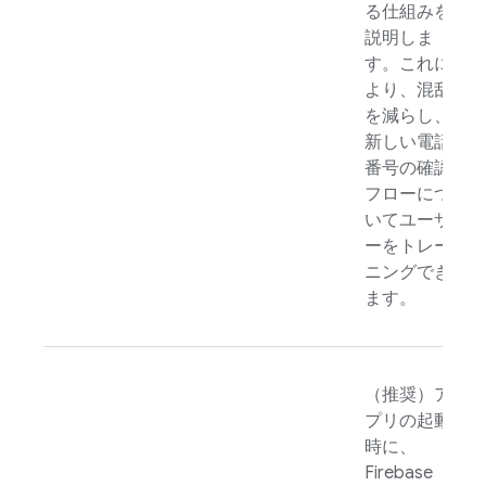
る仕組みを
説明しま
す。これに
より、混乱
を減らし、
新しい電話
番号の確認
フローにつ
いてユーザ
ーをトレー
ニングでき
ます。
（推奨）ア
プリの起動
時に、
Firebase