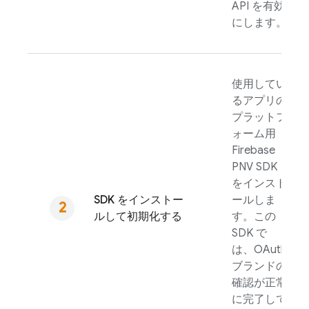
API を有効
にします。
使用してい
るアプリの
プラットフ
ォーム用
Firebase
PNV
SDK
をインスト
SDK をインストー
ールしま
ルして初期化する
す。この
SDK で
は、OAuth
ブランドの
確認が正常
に完了して