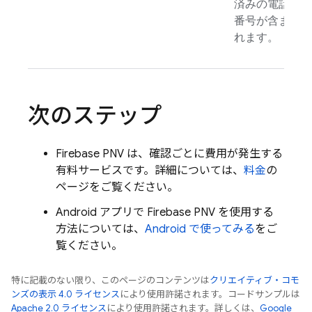
済みの電話
番号が含ま
れます。
次のステップ
Firebase PNV
は、確認ごとに費用が発生する
有料サービスです。詳細については、
料金
の
ページをご覧ください。
Android アプリで
Firebase PNV
を使用する
方法については、
Android で使ってみる
をご
覧ください。
特に記載のない限り、このページのコンテンツは
クリエイティブ・コモ
ンズの表示 4.0 ライセンス
により使用許諾されます。コードサンプルは
Apache 2.0 ライセンス
により使用許諾されます。詳しくは、
Google