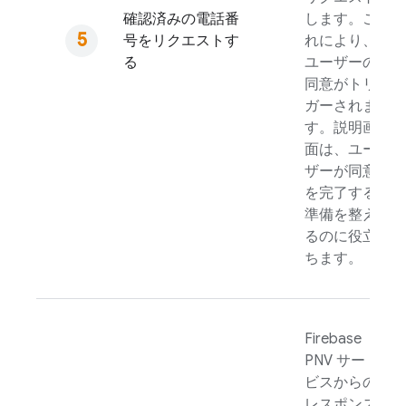
確認済みの電話番
します。こ
号をリクエストす
れにより、
る
ユーザーの
同意がトリ
ガーされま
す。説明画
面は、ユー
ザーが同意
を完了する
準備を整え
るのに役立
ちます。
Firebase
PNV
サー
ビスからの
レスポンス