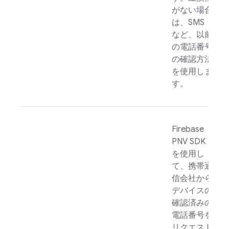
がない場合
は、SMS
など、以前
の電話番号
の確認方法
を使用しま
す。
Firebase
PNV
SDK
を使用し
て、携帯通
信会社から
デバイスの
確認済みの
電話番号を
リクエスト