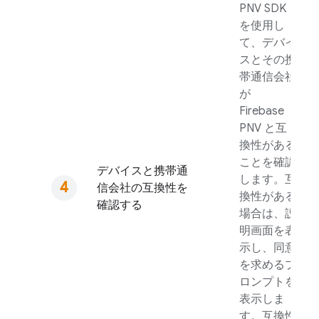
PNV
SDK
を使用し
て、デバイ
スとその携
帯通信会社
が
Firebase
PNV
と互
換性がある
ことを確認
デバイスと携帯通
します。互
信会社の互換性を
換性がある
確認する
場合は、説
明画面を表
示し、同意
を求めるプ
ロンプトを
表示しま
す。互換性