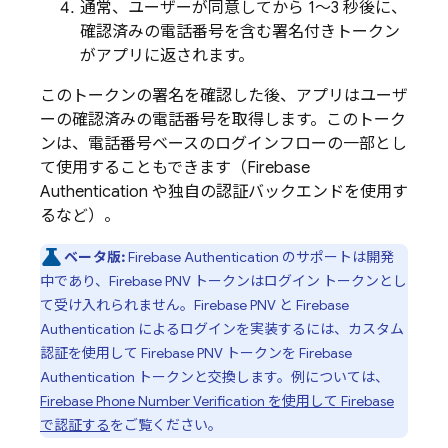
通常、ユーザーが同意してから 1～3 秒後に、
確認済みの電話番号を含む署名付きトークン
がアプリに返されます。
このトークンの署名を確認した後、アプリはユーザ
ーの確認済みの電話番号を取得します。このトーク
ンは、電話番号ベースのログインフローの一部とし
て使用することもできます（
Firebase
Authentication
や独自の認証バックエンドを使用す
るなど）。
ベータ版:
Firebase Authentication
のサポートは開発
中であり、
Firebase PNV
トークンはログイン トークンとし
て受け入れられません。
Firebase PNV
と
Firebase
Authentication
によるログインを実装するには、カスタム
認証を使用して
Firebase PNV
トークンを
Firebase
Authentication
トークンと交換します。例については、
Firebase Phone Number Verification
を使用して Firebase
で認証する
をご覧ください。