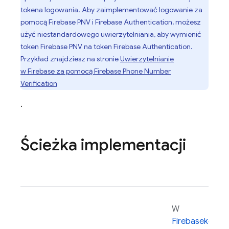
tokena logowania. Aby zaimplementować logowanie za
pomocą
Firebase PNV
i
Firebase Authentication
, możesz
użyć niestandardowego uwierzytelniania, aby wymienić
token
Firebase PNV
na token
Firebase Authentication
.
Przykład znajdziesz na stronie
Uwierzytelnianie
w Firebase za pomocą
Firebase Phone Number
Verification
.
Ścieżka implementacji
W
Firebase
konsol