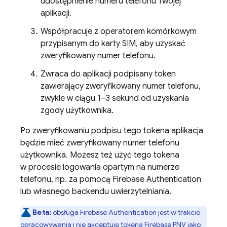
udostępnienie numeru telefonu Twojej
aplikacji.
Współpracuje z operatorem komórkowym
przypisanym do karty SIM, aby uzyskać
zweryfikowany numer telefonu.
Zwraca do aplikacji podpisany token
zawierający zweryfikowany numer telefonu,
zwykle w ciągu 1–3 sekund od uzyskania
zgody użytkownika.
Po zweryfikowaniu podpisu tego tokena aplikacja
będzie mieć zweryfikowany numer telefonu
użytkownika. Możesz też użyć tego tokena
w procesie logowania opartym na numerze
telefonu, np. za pomocą
Firebase Authentication
lub własnego backendu uwierzytelniania.
Beta:
obsługa
Firebase Authentication
jest w trakcie
opracowywania i nie akceptuje tokena
Firebase PNV
jako