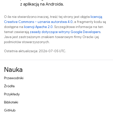
z aplikacją na Androida.
O ile nie stwierdzono inaczej, treść tej strony jest objęta
licencją
Creative Commons – uznanie autorstwa 4.0
, a fragmenty kodu są
dostępne na
licencji Apache 2.0
. Szczegółowe informacje na ten
temat zawierają
zasady dotyczące witryny Google Developers
.
Java jest zastrzeżonym znakiem towarowym firmy Oracle i jej
podmiotów stowarzyszonych.
Ostatnia aktualizacja: 2026-07-05 UTC.
Nauka
Przewodniki
Źródła
Przykłady
Biblioteki
GitHub