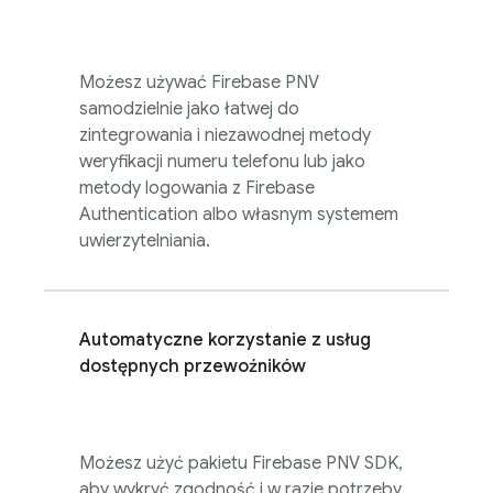
Możesz używać
Firebase PNV
samodzielnie jako łatwej do
zintegrowania i niezawodnej metody
weryfikacji numeru telefonu lub jako
metody logowania z
Firebase
Authentication
albo własnym systemem
uwierzytelniania.
Automatyczne korzystanie z usług
dostępnych przewoźników
Możesz użyć pakietu
Firebase PNV
SDK,
aby wykryć zgodność i w razie potrzeby