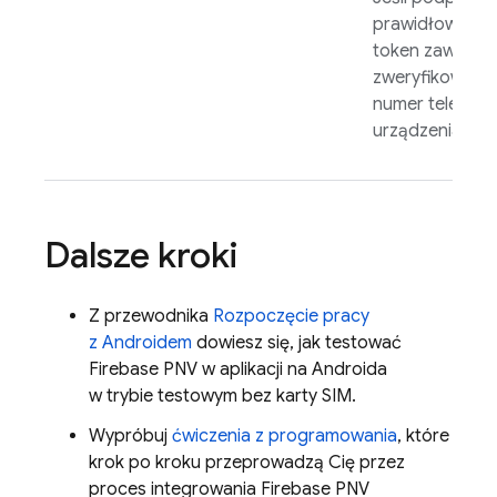
prawidłowy,
token zawiera
zweryfikowany
numer telefonu
urządzenia.
Dalsze kroki
Z przewodnika
Rozpoczęcie pracy
z Androidem
dowiesz się, jak testować
Firebase PNV
w aplikacji na Androida
w trybie testowym bez karty SIM.
Wypróbuj
ćwiczenia z programowania
, które
krok po kroku przeprowadzą Cię przez
proces integrowania
Firebase PNV