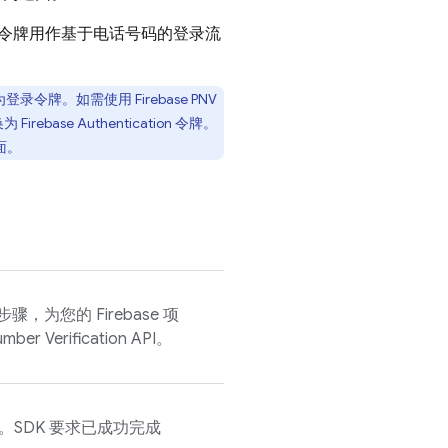
令牌用作基于电话号码的登录流
为登录令牌。如需使用
Firebase PNV
换为
Firebase Authentication
令牌。
面。
，为您的 Firebase 项
mber Verification
API。
K。SDK 要求已成功完成