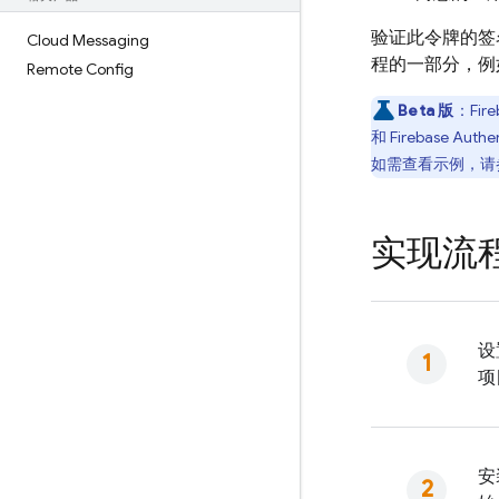
验证此令牌的签
Cloud Messaging
程的一部分，例
Remote Config
Beta 版
：
Fire
和
Firebase Authe
如需查看示例，请
实现流
设
项
安