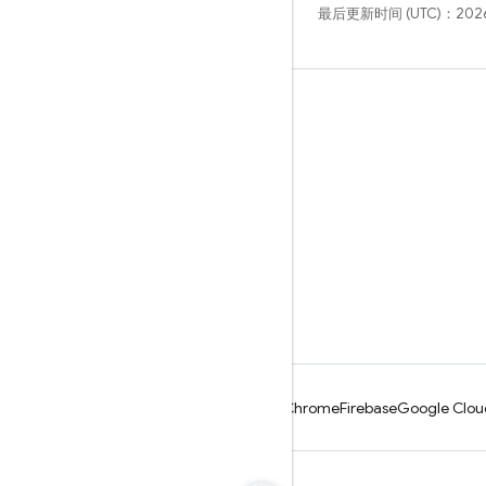
最后更新时间 (UTC)：2026
学习
指南
参考
示例
库
GitHub
Android
Chrome
Firebase
Google Clou