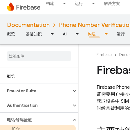
构建
运行
解决方案
Documentation
Phone Number Verificatio
概览
基础知识
AI
构建
运行
Firebase
Docum
Fire
概览
Firebase Phone
Emulator Suite
证需要用户接收
获取设备中 S
Authentication
时经常被利用的
电话号码验证
简介