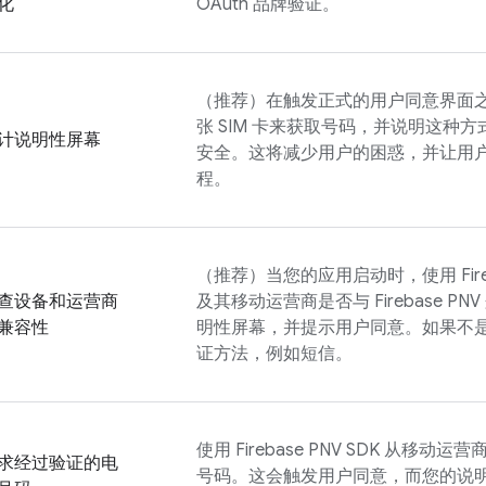
化
OAuth 品牌验证。
（推荐）在触发正式的用户同意界面
张 SIM 卡来获取号码，并说明这种
计说明性屏幕
安全。这将减少用户的困惑，并让用
程。
（推荐）当您的应用启动时，使用
Fi
查设备和运营商
及其移动运营商是否与
Firebase PNV
兼容性
明性屏幕，并提示用户同意。如果不
证方法，例如短信。
使用
Firebase PNV
SDK 从移动运
求经过验证的电
号码。这会触发用户同意，而您的说