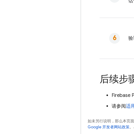
话
验
后续步
Firebase 
请参阅
适用
如未另行说明，那么本页
Google 开发者网站政策
。