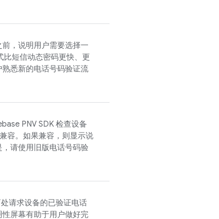
之前，说明用户需要选择一
方式比短信动态密码更快、更
户熟悉新的电话号码验证流
rebase PNV
SDK 检查设备
兼容。如果兼容，则显示说
是，请使用旧版电话号码验
营商处请求设备的已验证电话
明性屏幕有助于用户做好完