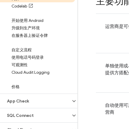
主要功
Codelab
开始使用 Android
运营商是可
升级到生产环境
在服务器上验证令牌
自定义流程
使用电话号码登录
可观测性
单独使用或
Cloud Audit Logging
提供方搭配
价格
App Check
自动使用可
营商
SQL Connect