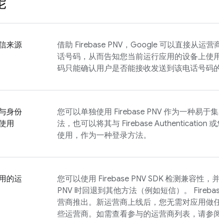
能
信来源
借助
Firebase PNV
，Google 可以直接从运营
话号码，从而告知您当前运行应用的设备上使
码只能确认用户是否能接收发送到该电话号码
与身份
您可以单独使用
Firebase PNV
作为一种易于集
使用
法，也可以将其与
Firebase Authentication
或
使用，作为一种登录方法。
用的运
您可以使用
Firebase PNV
SDK 检测兼容性，
PNV
时回退到其他方法（例如短信）。
Fireba
营商推出。新运营商上线后，您无需对应用做
些运营商。如需查看参与的运营商列表，请参