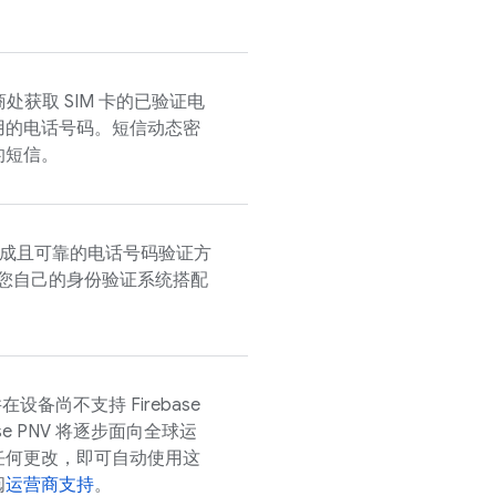
商处获取 SIM 卡的已验证电
用的电话号码。短信动态密
的短信。
成且可靠的电话号码验证方
您自己的身份验证系统搭配
并在设备尚不支持
Firebase
se PNV
将逐步面向全球运
任何更改，即可自动使用这
阅
运营商支持
。