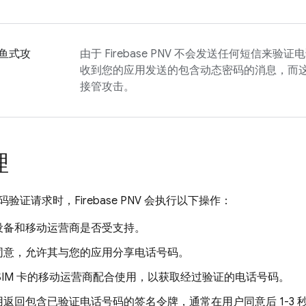
鱼式攻
由于
Firebase PNV
不会发送任何短信来验证电
收到您的应用发送的包含动态密码的消息，而
接管攻击。
理
码验证请求时，
Firebase PNV
会执行以下操作：
设备和移动运营商是否受支持。
同意，允许其与您的应用分享电话号码。
SIM 卡的移动运营商配合使用，以获取经过验证的电话号码。
返回包含已验证电话号码的签名令牌，通常在用户同意后 1-3 