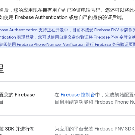
名后，您的应用现在拥有用户的已验证电话号码。您还可以将此
如使用
Firebase Authentication
或您自己的身份验证后端。
base Authentication
支持正在开发中，目前不接受
Firebase PNV
令牌作
ntication
实现登录，您可以使用自定义身份验证将
Firebase PNV
令牌交
参阅
使用
Firebase Phone Number Verification
进行 Firebase 身份验证
页
程
置您的 Firebase
在
Firebase
控制台
中，完成初始配置步骤
目
目启用结算功能和
Firebase Phone Nu
装 SDK 并进行初
为应用的平台安装
Firebase PNV
SD