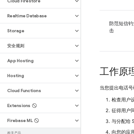
Cloud Firestore
Realtime Database
防范短信钓
击
Storage
安全规则
App Hosting
工作原
Hosting
当您提出电话号
Cloud Functions
检查用户
Extensions
征得用户
Firebase ML
与分配给 
向您的应用
相关产品