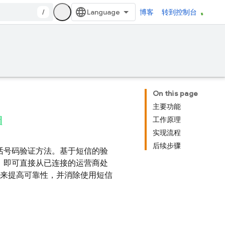
/
博客
转到控制台
On this page
主要功能
d
工作原理
实现流程
后续步骤
电话号码验证方法。基于短信的验
，即可直接从已连接的运营商处
递来提高可靠性，并消除使用短信