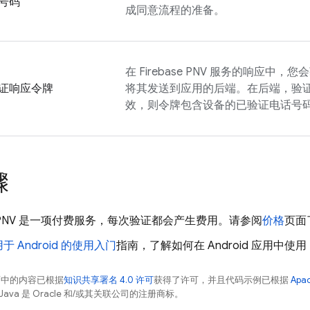
号码
成同意流程的准备。
在
Firebase PNV
服务的响应中，您会
证响应令牌
将其发送到应用的后端。在后端，验
效，则令牌包含设备的已验证电话号
骤
PNV
是一项付费服务，每次验证都会产生费用。请参阅
价格
页面
于 Android 的使用入门
指南，了解如何在 Android 应用中使用
面中的内容已根据
知识共享署名 4.0 许可
获得了许可，并且代码示例已根据
Apa
Java 是 Oracle 和/或其关联公司的注册商标。