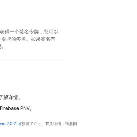
获得一个签名令牌，您可以
证令牌的签名。如果签名有
码。
了解详情。
Firebase PNV
。
che 2.0 许可
获得了许可。有关详情，请参阅