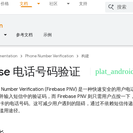
价格
文档
社区
支持
n
参考文档
示例
entation
Phone Number Verification
构建
base 电话号码验证
plat_androi
 Number Verification
(
Firebase PNV
) 是一种快速安全的用户
并输入短信中的验证码，而
Firebase PNV
则只需用户点按一下
IM 卡的电话号码。这可减少用户遇到的阻碍，通过不依赖短信传
滥用途径。