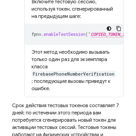
Включите тестовую сессию,
используя токен, сгенерированный
на предыдущем шаге:
fpnv
.
enableTestSession
(
"
COPIED_TOKEN_STRIN
Этот метод необходимо вызывать
только один раз для экземпляра
класса
FirebasePhoneNumberVerification
; последующие вызовы приведут к
ошибке.
Срок действия тестовых токенов составляет 7
дней; по истечении этого периода вам
потребуется сгенерировать новый токен для
активации тестовых сессий. Тестовые токены
работают на физических устройствах и