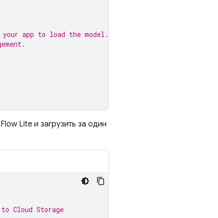
 your app to load the model.
gement.
Flow Lite и загрузить за один
 to 
Cloud Storage