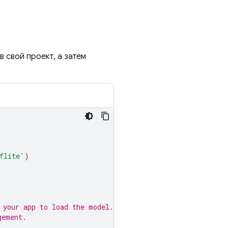
в свой проект, а затем
flite'
)
 your app to load the model.
gement.