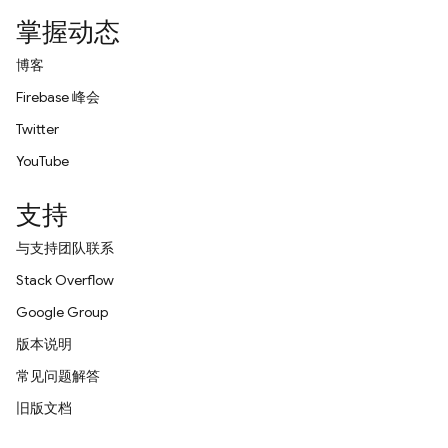
掌握动态
博客
Firebase 峰会
Twitter
YouTube
支持
与支持团队联系
Stack Overflow
Google Group
版本说明
常见问题解答
旧版文档