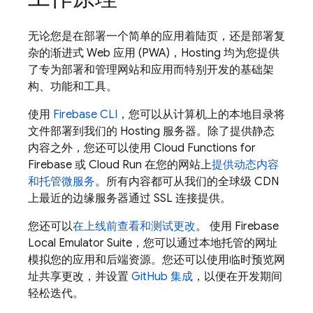
无论您是在部署一个简单的应用着陆页，还是部署复
杂的渐进式 Web 应用 (PWA)，
Hosting
均为您提供
了专为部署和管理网站和应用而特别开发的基础架
构、功能和工具。
使用
Firebase
CLI
，您可以从计算机上的本地目录将
文件部署到我们的
Hosting
服务器。除了提供静态
内容之外，您还可以使用
Cloud Functions for
Firebase
或
Cloud Run
在您的网站上
提供动态内容
和托管微服务
。所有内容都可从我们的全球级 CDN
上最近的边缘服务器通过 SSL 连接提供。
您还可以
在上线前查看和测试更改
。 使用
Firebase
Local Emulator Suite
，您可以通过本地托管的网址
模拟您的应用和后端资源。您还可以使用临时预览网
址共享更改，并设置
GitHub 集成
，以便在开发期间
轻松迭代。