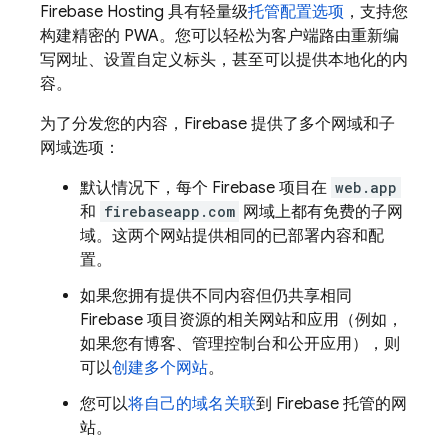
Firebase Hosting
具有轻量级
托管配置选项
，支持您
构建精密的 PWA。您可以轻松为客户端路由重新编
写网址、设置自定义标头，甚至可以提供本地化的内
容。
为了分发您的内容，Firebase 提供了多个网域和子
网域选项：
默认情况下，每个 Firebase 项目在
web.app
和
firebaseapp.com
网域上都有免费的子网
域。这两个网站提供相同的已部署内容和配
置。
如果您拥有提供不同内容但仍共享相同
Firebase 项目资源的相关网站和应用（例如，
如果您有博客、管理控制台和公开应用），则
可以
创建多个网站
。
您可以
将自己的域名关联
到 Firebase 托管的网
站。