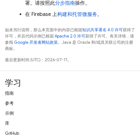
署。请按照此
分步指南
操作。
在 Firebase 上
构建和托管微服务
。
如未另行说明，那么本页面中的内容已根据
知识共享署名 4.0 许可
获得了
许可，并且代码示例已根据
Apache 2.0 许可
获得了许可。有关详情，请
参阅
Google 开发者网站政策
。Java 是 Oracle 和/或其关联公司的注册
商标。
最后更新时间 (UTC)：2026-07-11。
学习
指南
参考
示例
库
GitHub