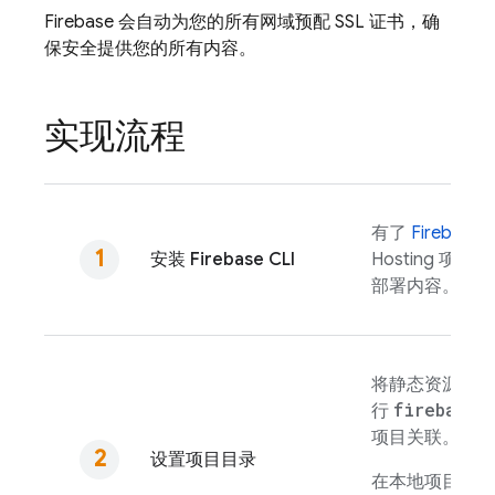
Firebase 会自动为您的所有网域预配 SSL 证书，确
保安全提供您的所有内容。
实现流程
有了
Firebase
C
安装
Firebase
CLI
Hosting
项目、
部署内容。
将静态资源添加
firebase 
行
项目关联。
设置项目目录
在本地项目目录