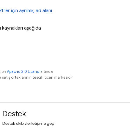
L'ler için ayrılmış ad alanı
ı kaynakları aşağıda
leri
Apache 2.0 Lisansı
altında
atış ortaklarının tescilli ticari markasıdır.
Destek
Destek ekibiyle iletişime geç