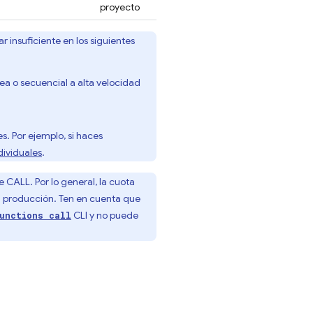
proyecto
 insuficiente en los siguientes
 o secuencial a alta velocidad
s. Por ejemplo, si haces
ividuales
.
 CALL. Por lo general, la cuota
en producción. Ten en cuenta que
CLI y no puede
unctions call