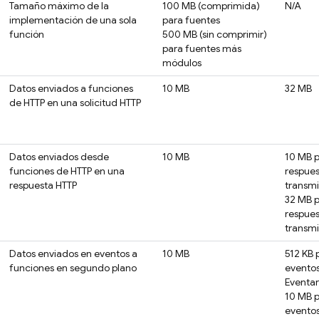
Tamaño máximo de la
100 MB (comprimida)
N/A
implementación de una sola
para fuentes
función
500 MB (sin comprimir)
para fuentes más
módulos
Datos enviados a funciones
10 MB
32 MB
de HTTP en una solicitud HTTP
Datos enviados desde
10 MB
10 MB 
funciones de HTTP en una
respues
respuesta HTTP
transmi
32 MB 
respues
transmi
Datos enviados en eventos a
10 MB
512 KB 
funciones en segundo plano
evento
Eventa
10 MB 
evento