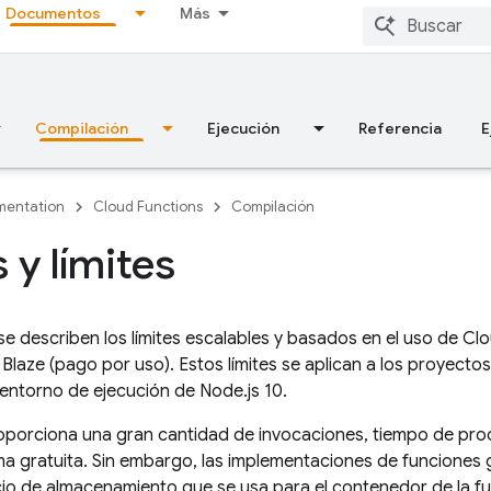
Documentos
Más
Compilación
Ejecución
Referencia
E
entation
Cloud Functions
Compilación
 y límites
se describen los límites escalables y basados en el uso de
Clo
 Blaze (pago por uso). Estos límites se aplican a los proyect
 entorno de ejecución de Node.js 10.
roporciona una gran cantidad de invocaciones, tiempo de pro
ma gratuita. Sin embargo, las implementaciones de funcione
io de almacenamiento que se usa para el contenedor de la fu