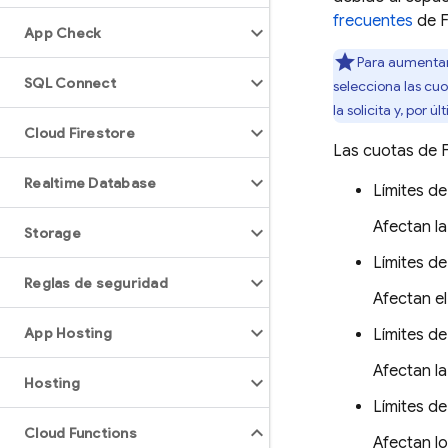
frecuentes
de F
App Check
Para aumentar 
SQL Connect
selecciona las cu
la solicita y, por
Cloud Firestore
Las cuotas de
Realtime Database
Límites d
Afectan l
Storage
Límites d
Reglas de seguridad
Afectan el
App Hosting
Límites de
Afectan la
Hosting
Límites de
Cloud Functions
Afectan lo