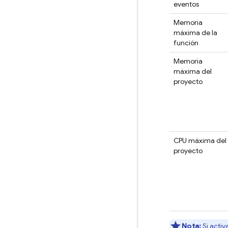
eventos
Memoria
máxima de la
función
Memoria
máxima del
proyecto
CPU máxima del
proyecto
Nota:
Si activ