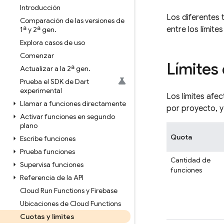
Introducción
Los diferentes t
Comparación de las versiones de
entre los límite
1ª y 2ª gen
.
Explora casos de uso
Comenzar
Límites
Actualizar a la 2ª gen
.
Prueba el SDK de Dart
experimental
Los límites afe
Llamar a funciones directamente
por proyecto, y
Activar funciones en segundo
plano
Quota
Escribe funciones
Prueba funciones
Cantidad de
Supervisa funciones
funciones
Referencia de la API
Cloud Run Functions y Firebase
Ubicaciones de Cloud Functions
Cuotas y límites