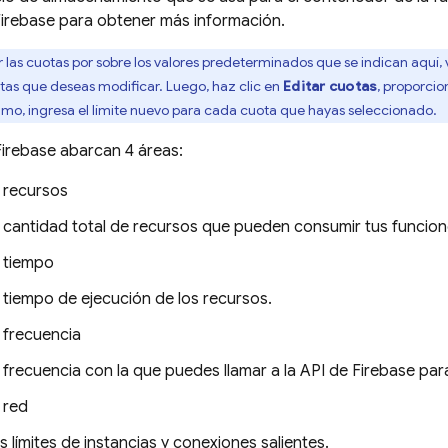
irebase para obtener más información.
las cuotas por sobre los valores predeterminados que se indican aquí, 
otas que deseas modificar. Luego, haz clic en
Editar cuotas
, proporcio
 último, ingresa el límite nuevo para cada cuota que hayas seleccionado.
Firebase
abarcan 4 áreas:
e recursos
a cantidad total de recursos que pueden consumir tus funcion
e tiempo
 tiempo de ejecución de los recursos.
 frecuencia
 frecuencia con la que puedes llamar a la API de
Firebase
para
 red
s límites de instancias y conexiones salientes.