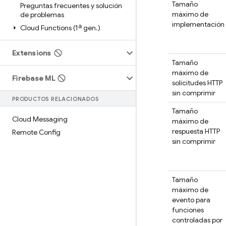
Tamaño
Preguntas frecuentes y solución
máximo de
de problemas
implementación
Cloud Functions (1ª gen
.
)
Extensions
Tamaño
máximo de
Firebase ML
solicitudes HTTP
sin comprimir
PRODUCTOS RELACIONADOS
Tamaño
Cloud Messaging
máximo de
respuesta HTTP
Remote Config
sin comprimir
Tamaño
máximo de
evento para
funciones
controladas por