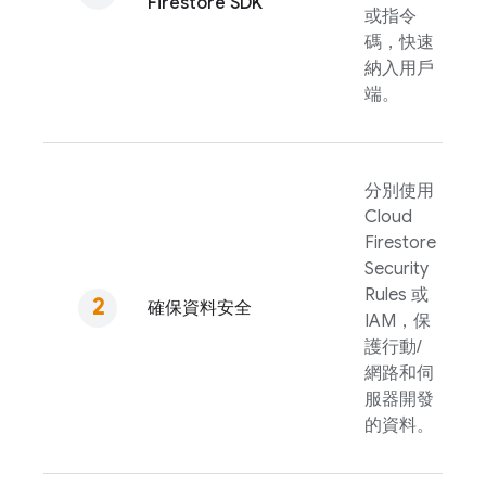
Firestore
SDK
或指令
碼，快速
納入用戶
端。
分別使用
Cloud
Firestore
Security
Rules
或
確保資料安全
IAM，保
護行動/
網路和伺
服器開發
的資料。