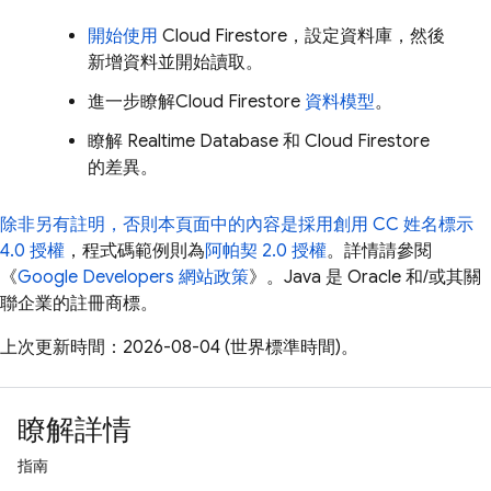
開始使用
Cloud Firestore
，設定資料庫，然後
新增資料並開始讀取。
進一步瞭解
Cloud Firestore
資料模型
。
瞭解
Realtime Database
和
Cloud Firestore
的差異。
除非另有註明，否則本頁面中的內容是採用
創用 CC 姓名標示
4.0 授權
，程式碼範例則為
阿帕契 2.0 授權
。詳情請參閱
《
Google Developers 網站政策
》。Java 是 Oracle 和/或其關
聯企業的註冊商標。
上次更新時間：2026-08-04 (世界標準時間)。
瞭解詳情
指南