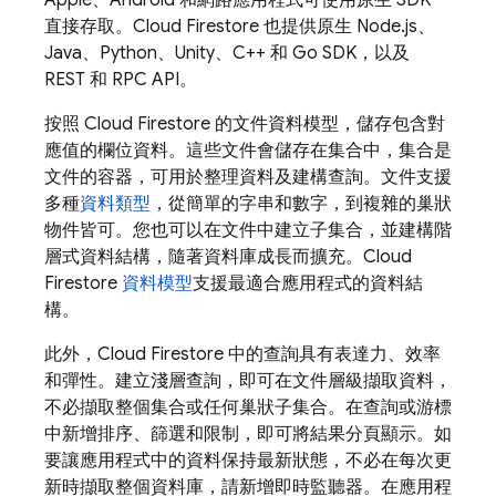
直接存取。
Cloud Firestore
也提供原生 Node.js、
Java、Python、Unity、C++ 和 Go SDK，以及
REST 和 RPC API。
按照
Cloud Firestore
的文件資料模型，儲存包含對
應值的欄位資料。這些文件會儲存在集合中，集合是
文件的容器，可用於整理資料及建構查詢。文件支援
多種
資料類型
，從簡單的字串和數字，到複雜的巢狀
物件皆可。您也可以在文件中建立子集合，並建構階
層式資料結構，隨著資料庫成長而擴充。
Cloud
Firestore
資料模型
支援最適合應用程式的資料結
構。
此外，
Cloud Firestore
中的查詢具有表達力、效率
和彈性。建立淺層查詢，即可在文件層級擷取資料，
不必擷取整個集合或任何巢狀子集合。在查詢或游標
中新增排序、篩選和限制，即可將結果分頁顯示。如
要讓應用程式中的資料保持最新狀態，不必在每次更
新時擷取整個資料庫，請新增即時監聽器。在應用程