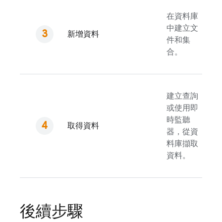
在資料庫
中建立文
新增資料
件和集
合。
建立查詢
或使用即
時監聽
取得資料
器，從資
料庫擷取
資料。
後續步驟