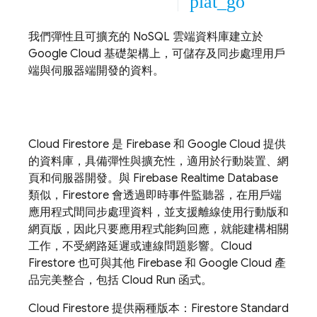
plat_go
我們彈性且可擴充的 NoSQL 雲端資料庫建立於
Google Cloud
基礎架構上，可儲存及同步處理用戶
端與伺服器端開發的資料。
Cloud Firestore
是 Firebase 和
Google Cloud
提供
的資料庫，具備彈性與擴充性，適用於行動裝置、網
頁和伺服器開發。與
Firebase Realtime Database
類似，Firestore 會透過即時事件監聽器，在用戶端
應用程式間同步處理資料，並支援離線使用行動版和
網頁版，因此只要應用程式能夠回應，就能建構相關
工作，不受網路延遲或連線問題影響。
Cloud
Firestore
也可與其他 Firebase 和
Google Cloud
產
品完美整合，包括
Cloud Run
函式。
Cloud Firestore
提供兩種版本：Firestore Standard