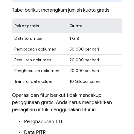
Tabel berikut merangkum jumlah kuota gratis:
Paket gratis
Quota
Data tersimpan
1 GiB
Pembacaan dokumen
50.000 per hari
Penulisan dokumen
20.000 per hari
Penghapusan dokumen
20.000 per hari
Transfer data keluar
10 GiB per bulan
Operasi dan fitur berikut tidak mencakup
penggunaan gratis. Anda harus mengaktifkan
penagihan untuk menggunakan fitur ini:
Penghapusan TTL
Data PITR