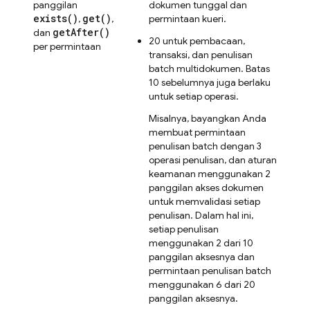
panggilan
dokumen tunggal dan
exists(
)
get(
)
,
,
permintaan kueri.
get
After(
)
dan
20 untuk pembacaan,
per permintaan
transaksi, dan penulisan
batch multidokumen. Batas
10 sebelumnya juga berlaku
untuk setiap operasi.
Misalnya, bayangkan Anda
membuat permintaan
penulisan batch dengan 3
operasi penulisan, dan aturan
keamanan menggunakan 2
panggilan akses dokumen
untuk memvalidasi setiap
penulisan. Dalam hal ini,
setiap penulisan
menggunakan 2 dari 10
panggilan aksesnya dan
permintaan penulisan batch
menggunakan 6 dari 20
panggilan aksesnya.