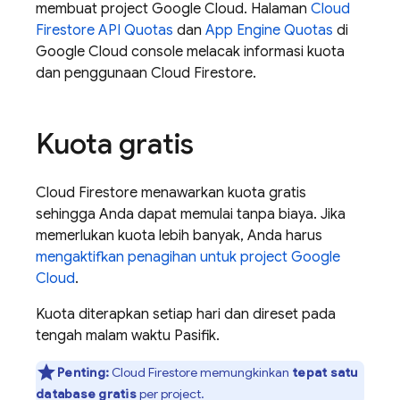
membuat project
Google Cloud
. Halaman
Cloud
Firestore
API Quotas
dan
App Engine
Quotas
di
Google Cloud
console melacak informasi kuota
dan penggunaan
Cloud Firestore
.
Kuota gratis
Cloud Firestore
menawarkan kuota gratis
sehingga Anda dapat memulai tanpa biaya. Jika
memerlukan kuota lebih banyak, Anda harus
mengaktifkan penagihan untuk project
Google
Cloud
.
Kuota diterapkan setiap hari dan direset pada
tengah malam waktu Pasifik.
Penting:
Cloud Firestore
memungkinkan
tepat satu
database gratis
per project.