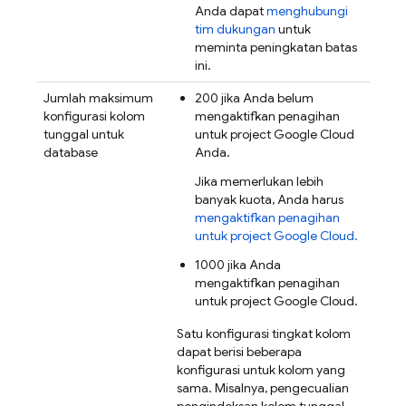
Anda dapat
menghubungi
tim dukungan
untuk
meminta peningkatan batas
ini.
Jumlah maksimum
200 jika Anda belum
konfigurasi kolom
mengaktifkan penagihan
tunggal untuk
untuk project
Google Cloud
database
Anda.
Jika memerlukan lebih
banyak kuota, Anda harus
mengaktifkan penagihan
untuk project
Google Cloud
.
1000 jika Anda
mengaktifkan penagihan
untuk project
Google Cloud
.
Satu konfigurasi tingkat kolom
dapat berisi beberapa
konfigurasi untuk kolom yang
sama. Misalnya, pengecualian