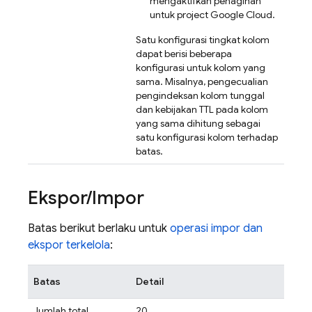
mengaktifkan penagihan
untuk project
Google Cloud
.
Satu konfigurasi tingkat kolom
dapat berisi beberapa
konfigurasi untuk kolom yang
sama. Misalnya, pengecualian
pengindeksan kolom tunggal
dan kebijakan TTL pada kolom
yang sama dihitung sebagai
satu konfigurasi kolom terhadap
batas.
Ekspor
/
Impor
Batas berikut berlaku untuk
operasi impor dan
ekspor terkelola
:
Batas
Detail
Jumlah total
20