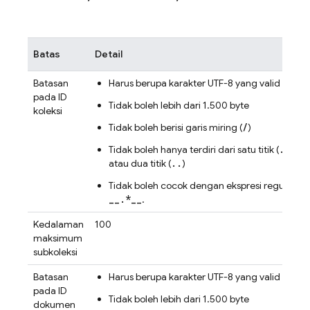
Batas
Detail
Batasan
Harus berupa karakter UTF-8 yang valid
pada ID
Tidak boleh lebih dari 1.500 byte
koleksi
/
Tidak boleh berisi garis miring (
)
.
Tidak boleh hanya terdiri dari satu titik (
)
..
atau dua titik (
)
Tidak boleh cocok dengan ekspresi reguler
__.*__
.
Kedalaman
100
maksimum
subkoleksi
Batasan
Harus berupa karakter UTF-8 yang valid
pada ID
Tidak boleh lebih dari 1.500 byte
dokumen