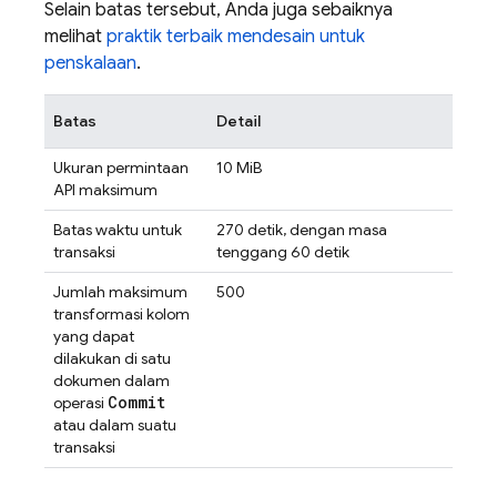
Selain batas tersebut, Anda juga sebaiknya
melihat
praktik terbaik mendesain untuk
penskalaan
.
Batas
Detail
Ukuran permintaan
10 MiB
API maksimum
Batas waktu untuk
270 detik, dengan masa
transaksi
tenggang 60 detik
Jumlah maksimum
500
transformasi kolom
yang dapat
dilakukan di satu
dokumen dalam
Commit
operasi
atau dalam suatu
transaksi