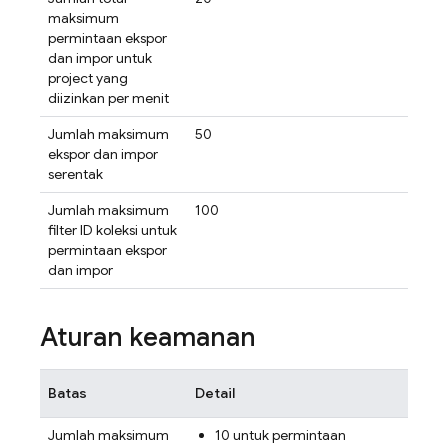
maksimum
permintaan ekspor
dan impor untuk
project yang
diizinkan per menit
Jumlah maksimum
50
ekspor dan impor
serentak
Jumlah maksimum
100
filter ID koleksi untuk
permintaan ekspor
dan impor
Aturan keamanan
Batas
Detail
Jumlah maksimum
10 untuk permintaan