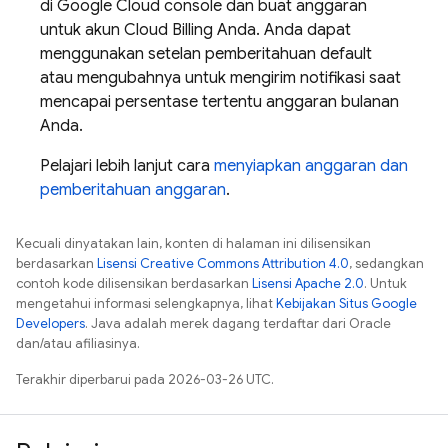
di
Google Cloud
console dan buat anggaran
untuk akun
Cloud Billing
Anda. Anda dapat
menggunakan setelan pemberitahuan default
atau mengubahnya untuk mengirim notifikasi saat
mencapai persentase tertentu anggaran bulanan
Anda.
Pelajari lebih lanjut cara
menyiapkan anggaran dan
pemberitahuan anggaran
.
Kecuali dinyatakan lain, konten di halaman ini dilisensikan
berdasarkan
Lisensi Creative Commons Attribution 4.0
, sedangkan
contoh kode dilisensikan berdasarkan
Lisensi Apache 2.0
. Untuk
mengetahui informasi selengkapnya, lihat
Kebijakan Situs Google
Developers
. Java adalah merek dagang terdaftar dari Oracle
dan/atau afiliasinya.
Terakhir diperbarui pada 2026-03-26 UTC.