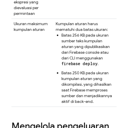
ekspresi yang
dievaluasi per
permintaan
Ukuran maksimum
Kumpulan aturan harus
kumpulan aturan
mematuhi dua batas ukuran:
Batas 256 KB pada ukuran
sumber teks kumpulan
aturan yang dipublikasikan
dari
Firebase
console atau
dari CLI menggunakan
firebase deploy
.
Batas 250 KB pada ukuran
kumpulan aturan yang
dikompilasi, yang dihasilkan
saat Firebase memproses
sumber dan menjadikannya
aktif di back-end.
Mengelola pengeluaran