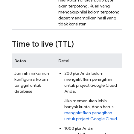
Nilai kolom di atas 1.500 byte
akan terpotong. Kueri yang
mencakup nilai kolom terpotong
dapat menampilkan hasil yang
tidak konsisten.
Time to live (TTL)
Batas
Detail
Jumlah maksimum
200 jika Anda belum
konfigurasi kolom
mengaktifkan penagihan
tunggal untuk
untuk project
Google Cloud
database
Anda.
Jika memerlukan lebih
banyak kuota, Anda harus
mengaktifkan penagihan
untuk project
Google Cloud
.
1000 jika Anda