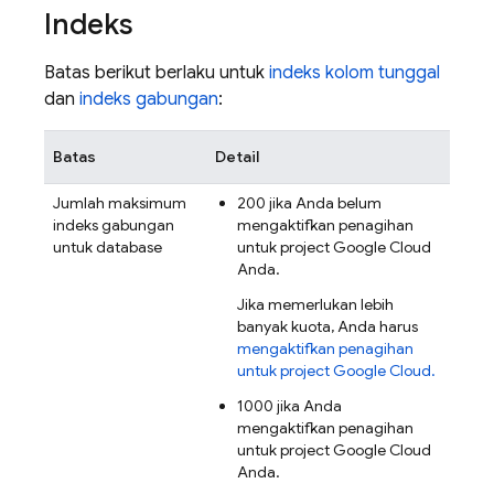
Indeks
Batas berikut berlaku untuk
indeks kolom tunggal
dan
indeks gabungan
:
Batas
Detail
Jumlah maksimum
200 jika Anda belum
indeks gabungan
mengaktifkan penagihan
untuk database
untuk project
Google Cloud
Anda.
Jika memerlukan lebih
banyak kuota, Anda harus
mengaktifkan penagihan
untuk project
Google Cloud
.
1000 jika Anda
mengaktifkan penagihan
untuk project
Google Cloud
Anda.