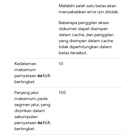
Melebihi salah satu batas akan
menyebabkan error izin ditolak.
Beberapa panggilan akses
dokumen dapat disimpan
dalam cache, dan panggilan
yang disimpan dalam cache
tidak diperhitungkan dalam
batas tersebut.
Kedalaman
10
maksimum
match
pernyataan
bertingkat
Panjang jalur
100
maksimum, pada
segmen jalur, yang
diizinkan dalam
sekumpulan
match
pernyataan
bertingkat