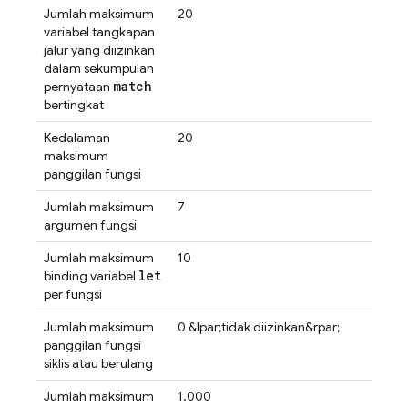
Jumlah maksimum
20
variabel tangkapan
jalur yang diizinkan
dalam sekumpulan
match
pernyataan
bertingkat
Kedalaman
20
maksimum
panggilan fungsi
Jumlah maksimum
7
argumen fungsi
Jumlah maksimum
10
let
binding variabel
per fungsi
Jumlah maksimum
0 &lpar;tidak diizinkan&rpar;
panggilan fungsi
siklis atau berulang
Jumlah maksimum
1.000