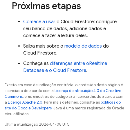
Próximas etapas
Comece a usar
o
Cloud Firestore
: configure
seu banco de dados, adicione dados e
comece a fazer a leitura deles.
Saiba mais sobre o
modelo de dados
do
Cloud Firestore
.
Conheça as
diferenças entre o
Realtime
Database
e o
Cloud Firestore
.
Exceto em caso de indicação contrária, o conteúdo desta página é
licenciado de acordo com a
Licença de atribuição 4.0 do Creative
Commons
, e as amostras de código são licenciadas de acordo com
a
Licença Apache 2.0
. Para mais detalhes, consulte as
políticas do
site do Google Developers
. Java é uma marca registrada da Oracle
e/ou afiliadas.
Última atualização 2026-04-08 UTC.