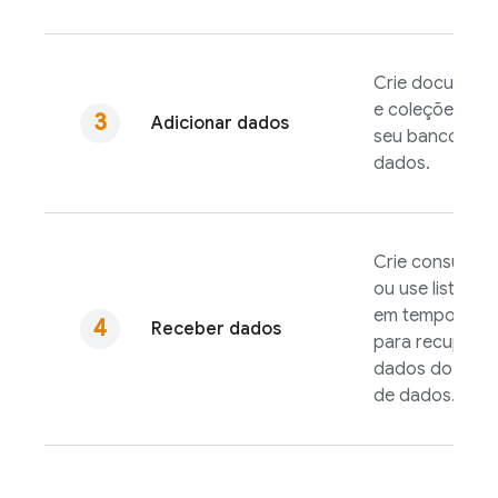
Crie document
e coleções em
Adicionar dados
seu banco de
dados.
Crie consultas
ou use listener
em tempo real
Receber dados
para recuperar
dados do ban
de dados.