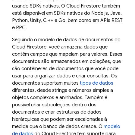
usando SDKs nativos. O
Cloud Firestore
também
está disponível em SDKs nativos do Node.js, Java,
Python, Unity, C ++ e Go, bem como em APIs REST
e RPC.
Seguindo o modelo de dados de documentos do
Cloud Firestore
, você armazena dados que
contêm campos que mapeiam para valores. Esses
documentos são armazenados em coleções, que
são contêineres de documentos que você pode
usar para organizar dados e criar consultas. Os
documentos suportam muitos
tipos de dados
diferentes, desde strings e números simples a
objetos complexos e aninhados. Também é
possível criar subcoleções dentro dos
documentos e criar estruturas de dados
hierárquicas que podem ser escalonadas à
medida que o banco de dados cresce. O
modelo
de dados
do
Cloud Firestore
tem suporte para