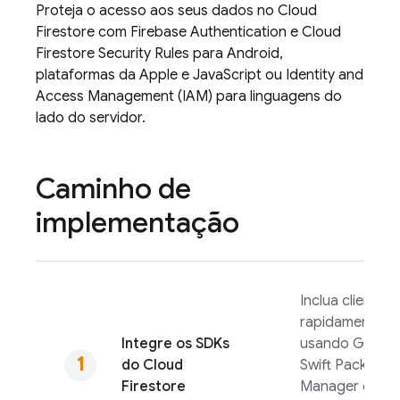
Proteja o acesso aos seus dados no
Cloud
Firestore
com
Firebase Authentication
e
Cloud
Firestore
Security Rules
para Android,
plataformas da Apple e JavaScript ou Identity and
Access Management (IAM) para linguagens do
lado do servidor.
Caminho de
implementação
Inclua clientes
rapidamente
Integre os SDKs
usando Gradle
do
Cloud
Swift Package
Firestore
Manager ou u