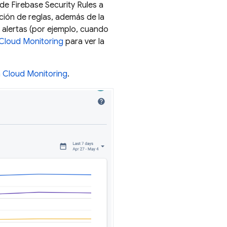
o de
Firebase Security Rules
a
ción de reglas, además de la
 alertas (por ejemplo, cuando
Cloud Monitoring
para ver la
n
Cloud Monitoring
.