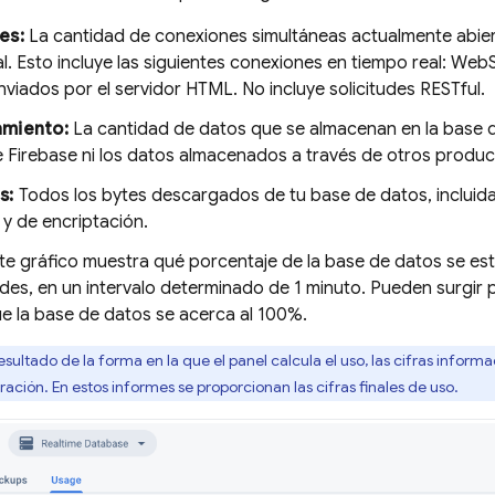
es:
La cantidad de conexiones simultáneas actualmente abier
l. Esto incluye las siguientes conexiones en tiempo real: We
viados por el servidor HTML. No incluye solicitudes RESTful.
miento:
La cantidad de datos que se almacenan en la base de
e Firebase ni los datos almacenados a través de otros produc
s:
Todos los bytes descargados de tu base de datos, incluid
y de encriptación.
te gráfico muestra qué porcentaje de la base de datos se es
udes, en un intervalo determinado de 1 minuto. Pueden surgir
e la base de datos se acerca al 100%.
ultado de la forma en la que el panel calcula el uso, las cifras inform
ación. En estos informes se proporcionan las cifras finales de uso.