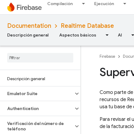
Compilación
Ejecución
Documentation
Realtime Database
Descripción general
Aspectos básicos
AI
Firebase
Docum
Superv
Descripción general
Como parte de l
Emulator Suite
recursos de
Re
usa tu base de 
Authentication
Para revisar el
Verificación del número de
de la facturaci
teléfono