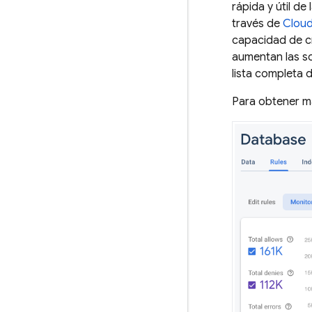
rápida y útil d
través de
Cloud
capacidad de cr
aumentan las so
lista completa 
Para obtener m