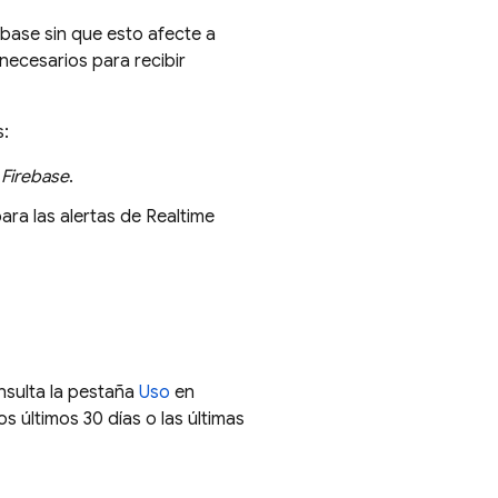
abase
sin que esto afecte a
necesarios para recibir
s:
 Firebase
.
ara las alertas de
Realtime
nsulta la pestaña
Uso
en
s últimos 30 días o las últimas