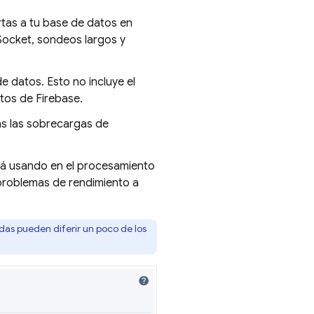
tas a tu base de datos en
bSocket, sondeos largos y
 datos. Esto no incluye el
tos de Firebase.
as las sobrecargas de
tá usando en el procesamiento
 problemas de rendimiento a
adas pueden diferir un poco de los