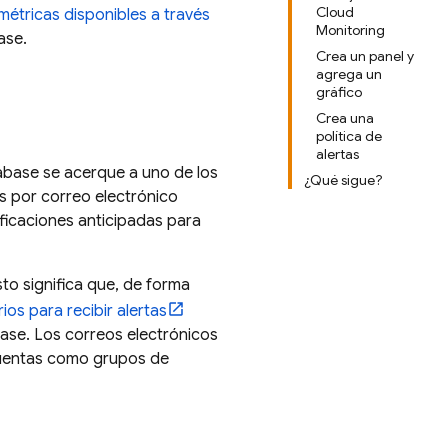
Cloud
métricas disponibles a través
Monitoring
ase
.
Crea un panel y
agrega un
gráfico
Crea una
política de
alertas
abase
se acerque a uno de los
¿Qué sigue?
as por correo electrónico
ificaciones anticipadas para
sto significa que, de forma
os para recibir alertas
base
. Los correos electrónicos
 cuentas como grupos de