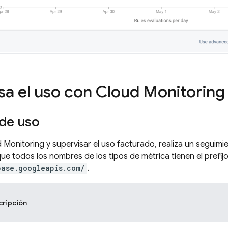
sa el uso con
Cloud Monitoring
 de uso
 Monitoring
y supervisar el uso facturado, realiza un seguimie
ue todos los nombres de los tipos de métrica tienen el prefij
base.googleapis.com/
.
cripción