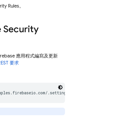
ity Rules
。
e
Security
irebase 應用程式編寫及更新
EST 要求