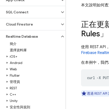
App Check
本文說明如何透過 
SQL Connect
正在更
Cloud Firestore
Rules
」
Realtime Database
簡介
使用 REST A
選擇資料庫
Firebase Realt
i
OS+
在本例中，我們為
Android
Web
Flutter
管理員
REST
透過 REST AP
C++
Unity
安全性與規則