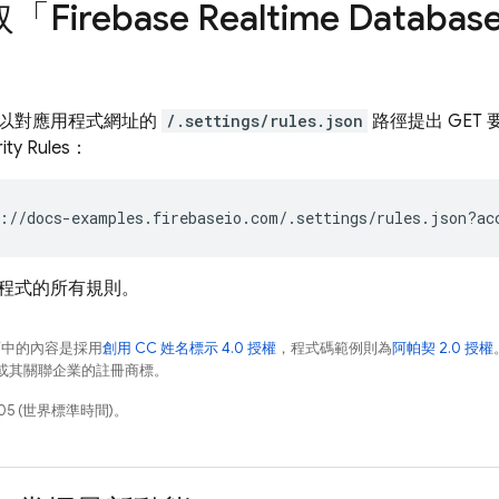
取「
Firebase Realtime Databas
以對應用程式網址的
/.settings/rules.json
路徑提出 GET
ity Rules
：
程式的所有規則。
面中的內容是採用
創用 CC 姓名標示 4.0 授權
，程式碼範例則為
阿帕契 2.0 授權
e 和/或其關聯企業的註冊商標。
05 (世界標準時間)。