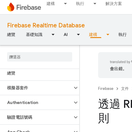
建構
執行
解決方案
Firebase Realtime Database
總覽
基礎知識
AI
建構
執行
會出錯。
總覽
模擬器套件
Firebase
文件
透過 R
Authentication
則
驗證電話號碼