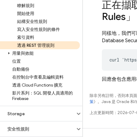
正在擷
瞭解規則
Rules
」
開始使用
結構安全性規則
寫入安全性規則的條件
同樣地，我們可
索引資料
Database
Secur
透過 REST 管理規則
用量與效能
位置
自動備份
在控制台中查看及編輯資料
回應會包含應用
透過 Cloud Functions 擴充
影片系列：SQL 開發人員適用的
除非另有註明，否則本頁
Firebase
策
》。Java 是 Oracl
上次更新時間：2026-07-
Storage
安全性規則