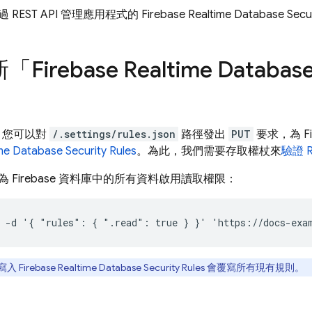
REST API 管理應用程式的
Firebase Realtime Database
Secur
新「
Firebase Realtime Databas
PI，您可以對
/.settings/rules.json
路徑發出
PUT
要求，為 F
ime Database
Security Rules
。為此，我們需要存取權杖來
驗證 R
 Firebase 資料庫中的所有資料啟用讀取權限：
I 寫入
Firebase Realtime Database
Security Rules
會覆寫所有現有規則。