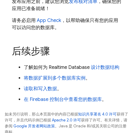
发布应用之前，建议您浏览
发布核对清单
，确保您的
应用已准备就绪！
请务必启用
App Check
，以帮助确保只有您的应用
可以访问您的数据库。
后续步骤
了解如何为
Realtime Database
设计数据结构
将数据扩展到多个数据库实例
。
读取和写入数据
。
在
Firebase
控制台中查看您的数据库
。
如未另行说明，那么本页面中的内容已根据
知识共享署名 4.0 许可
获得了
许可，并且代码示例已根据
Apache 2.0 许可
获得了许可。有关详情，请
参阅
Google 开发者网站政策
。Java 是 Oracle 和/或其关联公司的注册
商标。