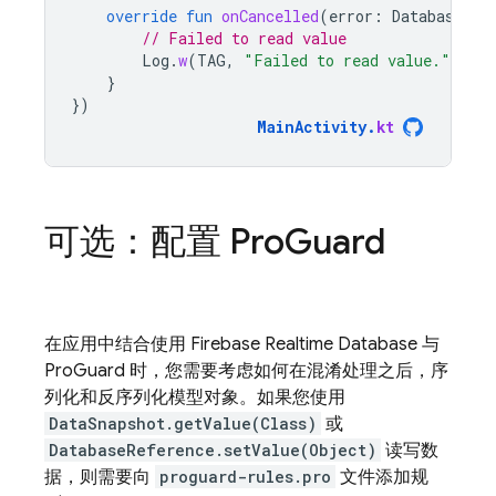
override
fun
onCancelled
(
error
:
DatabaseErr
// Failed to read value
Log
.
w
(
TAG
,
"Failed to read value."
,
err
}
})
MainActivity
.
kt
可选：配置 Pro
Guard
在应用中结合使用
Firebase Realtime Database
与
ProGuard 时，您需要考虑如何在混淆处理之后，序
列化和反序列化模型对象。如果您使用
DataSnapshot.getValue(Class)
或
DatabaseReference.setValue(Object)
读写数
据，则需要向
proguard-rules.pro
文件添加规