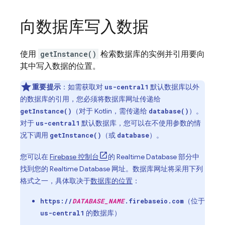
向数据库写入数据
使用
getInstance()
检索数据库的实例并引用要向
其中写入数据的位置。
重要提示
：如需获取对
默认数据库以外
us-central1
的数据库的引用，您必须将数据库网址传递给
（对于 Kotlin，需传递给
）。
getInstance()
database()
对于
默认数据库，您可以在不使用参数的情
us-central1
况下调用
（或
）。
getInstance()
database
您可以在
Firebase
控制台
的
Realtime Database
部分中
找到您的
Realtime Database
网址。数据库网址将采用下列
格式之一，具体取决于
数据库的位置
：
（位于
https://
DATABASE_NAME
.firebaseio.com
的数据库）
us-central1