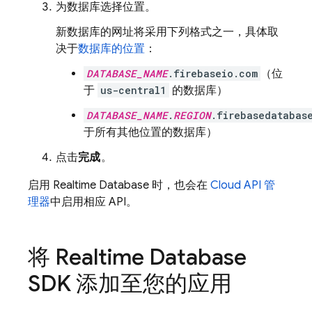
为数据库选择位置。
新数据库的网址将采用下列格式之一，具体取
决于
数据库的位置
：
DATABASE_NAME
.firebaseio.com
（位
于
us-central1
的数据库）
DATABASE_NAME
.
REGION
.firebasedatabas
于所有其他位置的数据库）
点击
完成
。
启用
Realtime Database
时，也会在
Cloud API 管
理器
中启用相应 API。
将
Realtime Database
SDK 添加至您的应用