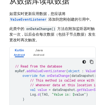
从数据库读取数据
如需实时更新应用数据，您应该将
ValueEventListener
添加到您刚创建的引用中。
此类中的
onDataChange()
方法在附加监听器时触
发一次，以后会在每次数据（包括子节点数据）发生
更改时再次触发。
Kotlin
Java
// Read from the database
myRef
.
addValueEventListener
(
object
:
ValueEvent
override
fun
onDataChange
(
dataSnapshot
:
Dat
// This method is called once with the 
// whenever data at this location is upd
val
value
=
dataSnapshot
.
getValue<String
Log
.
d
(
TAG
,
"Value is: 
$
value
"
)
}