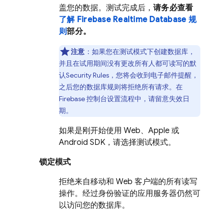
盖您的数据。测试完成后，
请务必查看
了解 Firebase Realtime Database 规
则
部分。
注意
：如果您在测试模式下创建数据库，
并且在试用期间没有更改所有人都可读写的默
认
Security Rules
，您将会收到电子邮件提醒，
之后您的数据库规则将拒绝所有请求。在
Firebase
控制台设置流程中，请留意失效日
期。
如果是刚开始使用 Web、Apple 或
Android SDK，请选择测试模式。
锁定模式
拒绝来自移动和 Web 客户端的所有读写
操作。经过身份验证的应用服务器仍然可
以访问您的数据库。