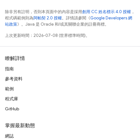
除非另有註明，否則本頁面中的內容是採用
創用 CC 姓名標示 4.0 授權
，
程式碼範例則為
阿帕契 2.0 授權
。詳情請參閱《
Google Developers 網
站政策
》。Java 是 Oracle 和/或其關聯企業的註冊商標。
上次更新時間：2026-07-08 (世界標準時間)。
瞭解詳情
指南
參考資料
範例
程式庫
GitHub
掌握最新動態
網誌