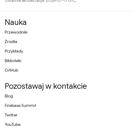
Ostatnia aktualizacja: 2026-07-11 UTC.
Nauka
Przewodniki
Źródła
Przykłady
Biblioteki
GitHub
Pozostawaj w kontakcie
Blog
Firebase Summit
Twitter
YouTube