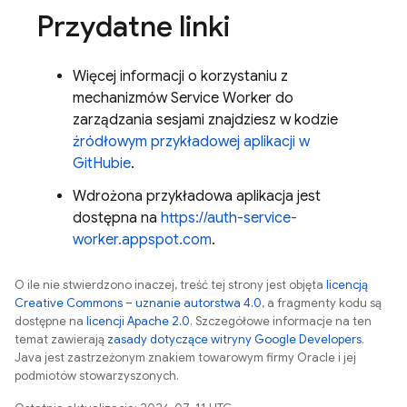
Przydatne linki
Więcej informacji o korzystaniu z
mechanizmów Service Worker do
zarządzania sesjami znajdziesz w kodzie
źródłowym przykładowej aplikacji w
GitHubie
.
Wdrożona przykładowa aplikacja jest
dostępna na
https://auth-service-
worker.appspot.com
.
O ile nie stwierdzono inaczej, treść tej strony jest objęta
licencją
Creative Commons – uznanie autorstwa 4.0
, a fragmenty kodu są
dostępne na
licencji Apache 2.0
. Szczegółowe informacje na ten
temat zawierają
zasady dotyczące witryny Google Developers
.
Java jest zastrzeżonym znakiem towarowym firmy Oracle i jej
podmiotów stowarzyszonych.