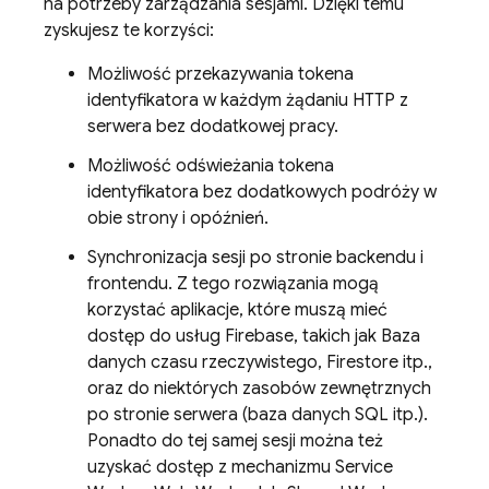
na potrzeby zarządzania sesjami. Dzięki temu
zyskujesz te korzyści:
Możliwość przekazywania tokena
identyfikatora w każdym żądaniu HTTP z
serwera bez dodatkowej pracy.
Możliwość odświeżania tokena
identyfikatora bez dodatkowych podróży w
obie strony i opóźnień.
Synchronizacja sesji po stronie backendu i
frontendu. Z tego rozwiązania mogą
korzystać aplikacje, które muszą mieć
dostęp do usług Firebase, takich jak Baza
danych czasu rzeczywistego, Firestore itp.,
oraz do niektórych zasobów zewnętrznych
po stronie serwera (baza danych SQL itp.).
Ponadto do tej samej sesji można też
uzyskać dostęp z mechanizmu Service