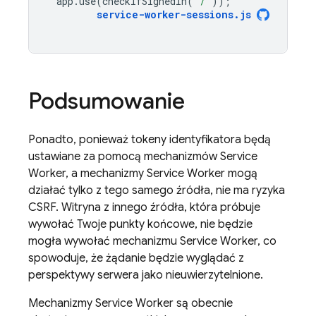
app
.
use
(
checkIfSignedIn
(
'/'
));
service
-
worker
-
sessions
.
js
Podsumowanie
Ponadto, ponieważ tokeny identyfikatora będą
ustawiane za pomocą mechanizmów Service
Worker, a mechanizmy Service Worker mogą
działać tylko z tego samego źródła, nie ma ryzyka
CSRF. Witryna z innego źródła, która próbuje
wywołać Twoje punkty końcowe, nie będzie
mogła wywołać mechanizmu Service Worker, co
spowoduje, że żądanie będzie wyglądać z
perspektywy serwera jako nieuwierzytelnione.
Mechanizmy Service Worker są obecnie