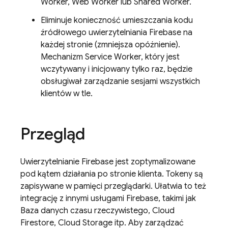
Worker, Web Worker lub Shared Worker.
Eliminuje konieczność umieszczania kodu
źródłowego uwierzytelniania Firebase na
każdej stronie (zmniejsza opóźnienie).
Mechanizm Service Worker, który jest
wczytywany i inicjowany tylko raz, będzie
obsługiwał zarządzanie sesjami wszystkich
klientów w tle.
Przegląd
Uwierzytelnianie Firebase jest zoptymalizowane
pod kątem działania po stronie klienta. Tokeny są
zapisywane w pamięci przeglądarki. Ułatwia to też
integrację z innymi usługami Firebase, takimi jak
Baza danych czasu rzeczywistego, Cloud
Firestore, Cloud Storage itp. Aby zarządzać