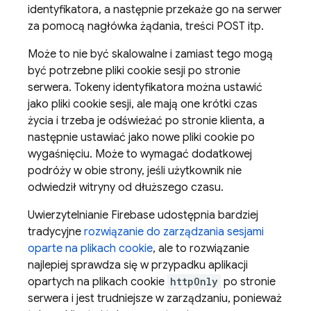
identyfikatora, a następnie przekaże go na serwer
za pomocą nagłówka żądania, treści POST itp.
Może to nie być skalowalne i zamiast tego mogą
być potrzebne pliki cookie sesji po stronie
serwera. Tokeny identyfikatora można ustawić
jako pliki cookie sesji, ale mają one krótki czas
życia i trzeba je odświeżać po stronie klienta, a
następnie ustawiać jako nowe pliki cookie po
wygaśnięciu. Może to wymagać dodatkowej
podróży w obie strony, jeśli użytkownik nie
odwiedził witryny od dłuższego czasu.
Uwierzytelnianie Firebase udostępnia bardziej
tradycyjne
rozwiązanie do zarządzania sesjami
oparte na plikach cookie
, ale to rozwiązanie
najlepiej sprawdza się w przypadku aplikacji
opartych na plikach cookie
httpOnly
po stronie
serwera i jest trudniejsze w zarządzaniu, ponieważ