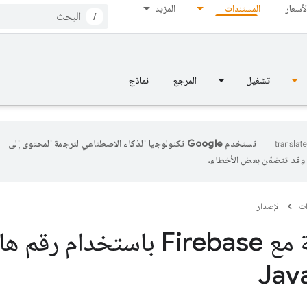
لأسعار
المستندات
المزيد
/
تشغيل
المرجع
نماذج
تستخدم Google تكنولوجيا الذكاء الاصطناعي لترجمة المحتوى إلى
، وقد تتضمّن بعض الأخطاء.
ات
الإصدار
المصادقة مع Firebase باستخد
Jav