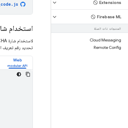
Extensions
_code.js
Firebase ML
استخدام شارة 
المنتجات ذات الصلة
Cloud Messaging
لاستخدام شارة reCAPTCHA غير مرئية، أنشئ عنصر
Remote Config
تحديد رقم تعريف ال
Web