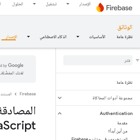
الإصدار
تشغيل
الحلول
ا
الوثائق
نظرة عامة
الأساسيات
الذكاء الاصطناعي
الإصدار
لغتك المفضّلة
نظرة عامة
Firebase
المستند
مجموعة أدوات المحاكاة
Authentication
a
Script
مقدمة
من أين أبدأ؟
المستخدمون في مشاريع Firebase