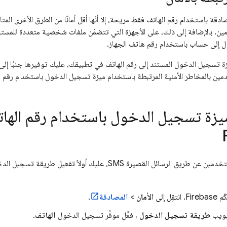
صادقة باستخدام رقم الهاتف فقط مريحة، إلا أنّها أقل أمانًا من الطرق الأخرى المت
مين. بالإضافة إلى ذلك، على الأجهزة التي تتضمّن ملفات شخصية متعددة للمست
ة تسجيل الدخول المستند إلى رقم الهاتف في تطبيقك، عليك توفيرها جنبًا إل
تخدمين بالمخاطر الأمنية المرتبطة باستخدام ميزة تسجيل الدخول باستخدام رقم ا
يزة تسجيل الدخول باستخدام رقم الها
لتسجيل دخول المستخدمين عن طريق الرسائل القصيرة SMS، عليك أول
ّم
Firebase
، انتقِل إلى
الأمان
>
المصادقة
.
بويب
طريقة تسجيل الدخول
، فعِّل موفِّر تسجيل الدخول
الهاتف
.