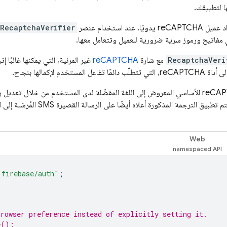
ا لتطبيقك.
 عند استخدام عنصر
RecaptchaVerifier
RecaptchaVeri
مع شارة
reCAPTCHA
غير المرئية، التي يمكنها غالبًا
المستخدم لإكمالها بنجاح.
reCAPTCHA. سيتم تطبيق الترجمة المذ
Web
"firebase/auth"
;
;
browser preference instead of explicitly setting it.
e();