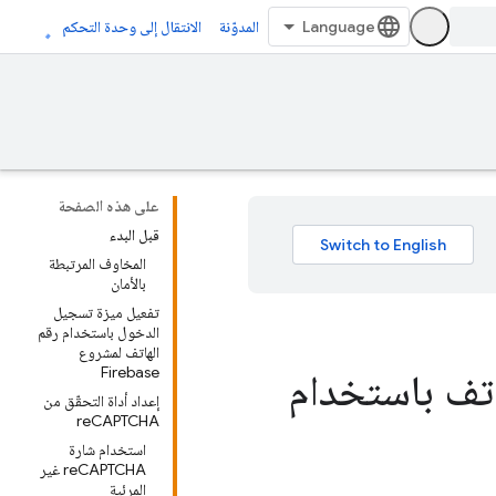
المدوّنة
الانتقال إلى وحدة التحكم
على هذه الصفحة
قبل البدء
المخاوف المرتبطة
بالأمان
تفعيل ميزة تسجيل
الدخول باستخدام رقم
الهاتف لمشروع
Firebase
ام رقم هاتف باستخدام
إعداد أداة التحقّق من
reCAPTCHA
استخدام شارة
reCAPTCHA غير
المرئية