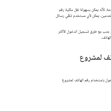
احة، لأنّه يمكن بسهولة نقل ملكية رقم
خدمين، يمكن لأي مستخدم تلقّي رسائل
ى جنب مع طرق تسجيل الدخول الأكثر
لهاتف.
تف لمشروع
اً تفعيل طريقة تسجيل الدخول باستخدام رقم الهاتف لمشروع