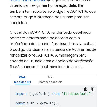
reCAPTCHA invisível
, que geralmente verifica o
usuário sem exigir nenhuma ação dele. Ele
também tem suporte ao widget reCAPTCHA, que
sempre exige a interação do usuário para ser
concluído.
O local do reCAPTCHA renderizado detalhado
pode ser determinado de acordo com a
preferência do usuário. Para isso, basta atualizar
o código do idioma na instância de Auth antes de
renderizar o reCAPTCHA. A mensagem SMS
enviada ao usuário com o código de verificação
ficará no mesmo local mencionado acima.
Web
Web
import
{
getAuth
}
from
"firebase/auth"
;
const
auth
=
getAuth
();