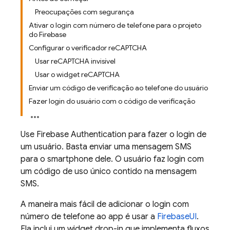
Preocupações com segurança
Ativar o login com número de telefone para o projeto
do Firebase
Configurar o verificador reCAPTCHA
Usar reCAPTCHA invisível
Usar o widget reCAPTCHA
Enviar um código de verificação ao telefone do usuário
Fazer login do usuário com o código de verificação
Use
Firebase Authentication
para fazer o login de
um usuário. Basta enviar uma mensagem SMS
para o smartphone dele. O usuário faz login com
um código de uso único contido na mensagem
SMS.
A maneira mais fácil de adicionar o login com
número de telefone ao app é usar a
FirebaseUI
.
Ela inclui um widget drop-in que implementa fluxos