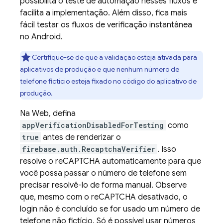
possibilita o teste de automação nesses fluxos e
facilita a implementação. Além disso, fica mais
fácil testar os fluxos de verificação instantânea
no Android.
Certifique-se de que a validação esteja ativada para
aplicativos de produção e que nenhum número de
telefone fictício esteja fixado no código do aplicativo de
produção.
Na Web, defina
appVerificationDisabledForTesting
como
true
antes de renderizar o
firebase.auth.RecaptchaVerifier
. Isso
resolve o reCAPTCHA automaticamente para que
você possa passar o número de telefone sem
precisar resolvê-lo de forma manual. Observe
que, mesmo com o reCAPTCHA desativado, o
login não é concluído se for usado um número de
telefone não fictício. Só é possível usar números