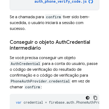
auth_phone_verify_code
.
js
Se a chamada para
confirm
tiver sido bem-
sucedida, o usuário iniciará a sessão com
sucesso.
Conseguir o objeto Auth
Credential
intermediário
Se você precisa conseguir um objeto
AuthCredential
para a conta do usuário, passe
o código de verificação do resultado de
confirmação e o código de verificação para
PhoneAuthProvider.credential
em vez de
chamar
confirm
:
var
credential
=
firebase
.
auth
.
PhoneAuthProvide