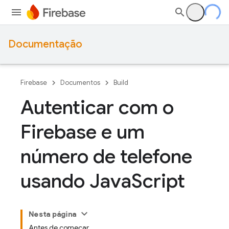
Documentação
Firebase
Documentos
Build
Autenticar com o
Firebase e um
número de telefone
usando Java
Script
Nesta página
Antes de começar