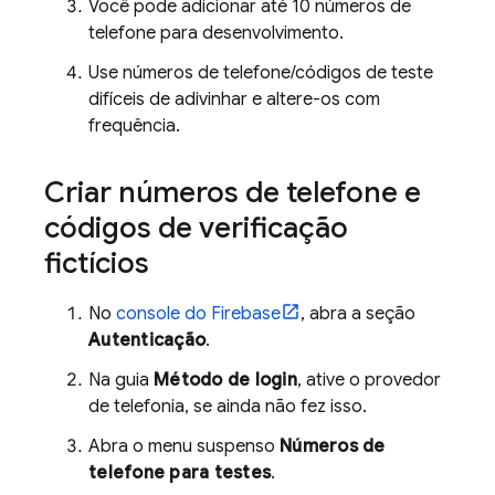
Você pode adicionar até 10 números de
telefone para desenvolvimento.
Use números de telefone/códigos de teste
difíceis de adivinhar e altere-os com
frequência.
Criar números de telefone e
códigos de verificação
fictícios
No
console do
Firebase
, abra a seção
Autenticação
.
Na guia
Método de login
, ative o provedor
de telefonia, se ainda não fez isso.
Abra o menu suspenso
Números de
telefone para testes
.