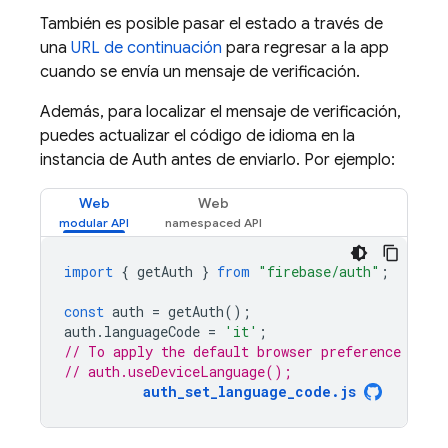
También es posible pasar el estado a través de
una
URL de continuación
para regresar a la app
cuando se envía un mensaje de verificación.
Además, para localizar el mensaje de verificación,
puedes actualizar el código de idioma en la
instancia de Auth antes de enviarlo. Por ejemplo:
Web
Web
import
{
getAuth
}
from
"firebase/auth"
;
const
auth
=
getAuth
();
auth
.
languageCode
=
'it'
;
// To apply the default browser preference inst
// auth.useDeviceLanguage();
auth_set_language_code.js