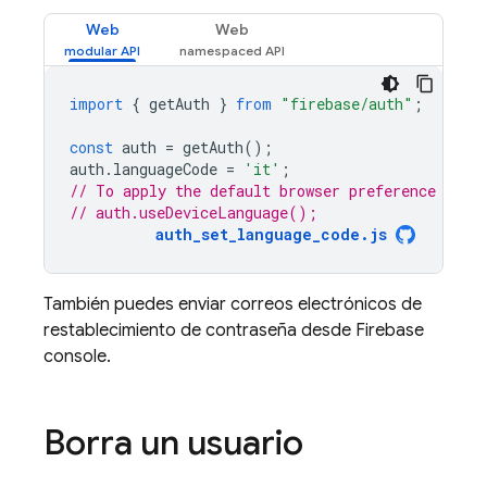
Web
Web
import
{
getAuth
}
from
"firebase/auth"
;
const
auth
=
getAuth
();
auth
.
languageCode
=
'it'
;
// To apply the default browser preference inst
// auth.useDeviceLanguage();
auth_set_language_code.js
También puedes enviar correos electrónicos de
restablecimiento de contraseña desde
Firebase
console.
Borra un usuario