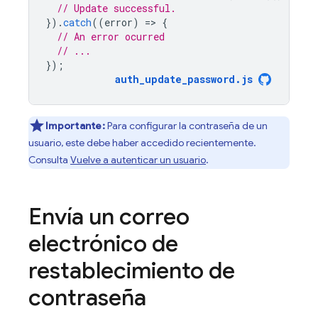
// Update successful.
}).
catch
((
error
)
=
>
{
// An error ocurred
// ...
});
auth_update_password
.
js
Importante:
Para configurar la contraseña de un
usuario, este debe haber accedido recientemente.
Consulta
Vuelve a autenticar un usuario
.
Envía un correo
electrónico de
restablecimiento de
contraseña