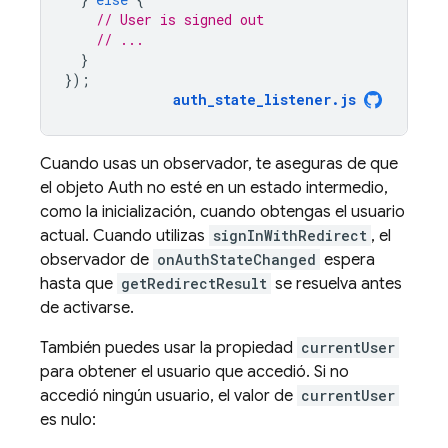
// User is signed out
// ...
}
});
auth_state_listener
.
js
Cuando usas un observador, te aseguras de que
el objeto Auth no esté en un estado intermedio,
como la inicialización, cuando obtengas el usuario
actual. Cuando utilizas
signInWithRedirect
, el
observador de
onAuthStateChanged
espera
hasta que
getRedirectResult
se resuelva antes
de activarse.
También puedes usar la propiedad
currentUser
para obtener el usuario que accedió. Si no
accedió ningún usuario, el valor de
currentUser
es nulo: