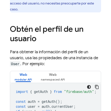
acceso del usuario, no necesitas preocuparte por este
caso.
Obtén el perfil de un
usuario
Para obtener la información del perfil de un
usuario, usa las propiedades de una instancia de
User
. Por ejemplo:
Web
Web
import
{
getAuth
}
from
"firebase/auth"
;
const
auth
=
getAuth
();
const
user
=
auth
.
currentUser
;