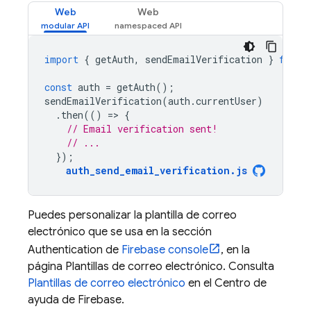
Web
Web
import
{
getAuth
,
sendEmailVerification
}
from
const
auth
=
getAuth
();
sendEmailVerification
(
auth
.
currentUser
)
.
then
(()
=
>
{
// Email verification sent!
// ...
});
auth_send_email_verification
.
js
Puedes personalizar la plantilla de correo
electrónico que se usa en la sección
Authentication de
Firebase
console
, en la
página Plantillas de correo electrónico. Consulta
Plantillas de correo electrónico
en el Centro de
ayuda de Firebase.