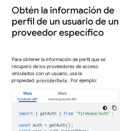
Obtén la información de
perfil de un usuario de un
proveedor específico
Para obtener la información de perfil que se
recuperó de los proveedores de acceso
vinculados con un usuario, usa la
propiedad
providerData
. Por ejemplo:
Web
Web
import
{
getAuth
}
from
"firebase/auth"
;
const
auth
=
getAuth
();
const
user
=
auth
.
currentUser
;