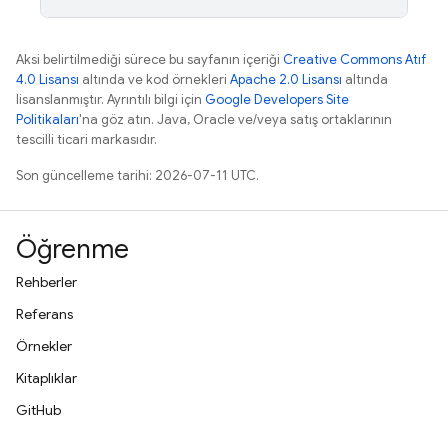
Aksi belirtilmediği sürece bu sayfanın içeriği
Creative Commons Atıf
4.0 Lisansı
altında ve kod örnekleri
Apache 2.0 Lisansı
altında
lisanslanmıştır. Ayrıntılı bilgi için
Google Developers Site
Politikaları
'na göz atın. Java, Oracle ve/veya satış ortaklarının
tescilli ticari markasıdır.
Son güncelleme tarihi: 2026-07-11 UTC.
Öğrenme
Rehberler
Referans
Örnekler
Kitaplıklar
GitHub