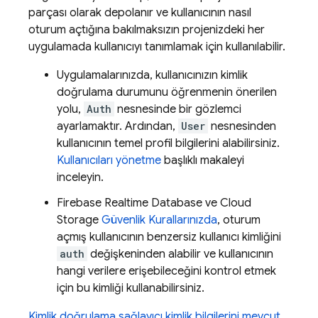
parçası olarak depolanır ve kullanıcının nasıl
oturum açtığına bakılmaksızın projenizdeki her
uygulamada kullanıcıyı tanımlamak için kullanılabilir.
Uygulamalarınızda, kullanıcınızın kimlik
doğrulama durumunu öğrenmenin önerilen
yolu,
Auth
nesnesinde bir gözlemci
ayarlamaktır. Ardından,
User
nesnesinden
kullanıcının temel profil bilgilerini alabilirsiniz.
Kullanıcıları yönetme
başlıklı makaleyi
inceleyin.
Firebase Realtime Database
ve
Cloud
Storage
Güvenlik Kurallarınızda
, oturum
açmış kullanıcının benzersiz kullanıcı kimliğini
auth
değişkeninden alabilir ve kullanıcının
hangi verilere erişebileceğini kontrol etmek
için bu kimliği kullanabilirsiniz.
Kimlik doğrulama sağlayıcı kimlik bilgilerini mevcut