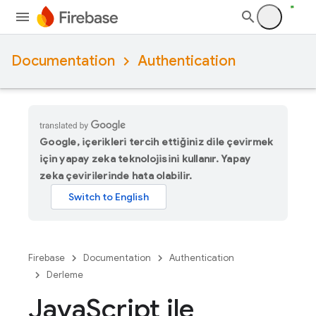
Documentation
Authentication
Google, içerikleri tercih ettiğiniz dile çevirmek
için yapay zeka teknolojisini kullanır. Yapay
zeka çevirilerinde hata olabilir.
Firebase
Documentation
Authentication
Derleme
Java
Script ile