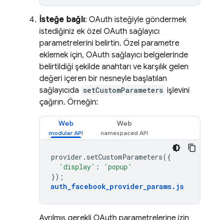
İsteğe bağlı
: OAuth isteğiyle göndermek
istediğiniz ek özel OAuth sağlayıcı
parametrelerini belirtin. Özel parametre
eklemek için, OAuth sağlayıcı belgelerinde
belirtildiği şekilde anahtarı ve karşılık gelen
değeri içeren bir nesneyle başlatılan
sağlayıcıda
setCustomParameters
işlevini
çağırın. Örneğin:
Web
Web
provider
.
setCustomParameters
({
'display'
:
'popup'
});
auth_facebook_provider_params
.
js
Ayrılmış gerekli OAuth parametrelerine izin