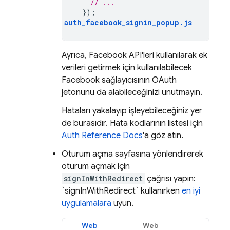
// ...
});
auth_facebook_signin_popup
.
js
Ayrıca, Facebook API'leri kullanılarak ek
verileri getirmek için kullanılabilecek
Facebook sağlayıcısının OAuth
jetonunu da alabileceğinizi unutmayın.
Hataları yakalayıp işleyebileceğiniz yer
de burasıdır. Hata kodlarının listesi için
Auth Reference Docs
'a göz atın.
Oturum açma sayfasına yönlendirerek
oturum açmak için
signInWithRedirect
çağrısı yapın:
`signInWithRedirect` kullanırken
en iyi
uygulamalara
uyun.
Web
Web