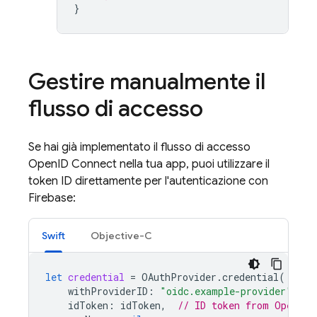
}
Gestire manualmente il
flusso di accesso
Se hai già implementato il flusso di accesso
OpenID Connect nella tua app, puoi utilizzare il
token ID direttamente per l'autenticazione con
Firebase:
Swift
Objective-C
let
credential
=
OAuthProvider
.
credential
(
withProviderID
:
"oidc.example-provider"
,
/
idToken
:
idToken
,
// ID token from OpenID 