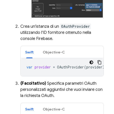
Crea un'istanza di un
OAuthProvider
utilizzando l'ID fornitore ottenuto nella
console
Firebase
.
Swift
Objective-C
var
provider
=
OAuthProvider
(
providerID
:
"
(Facoltativo)
Specifica parametri OAuth
personalizzati aggiuntivi che vuoi inviare con
la richiesta OAuth.
Swift
Objective-C