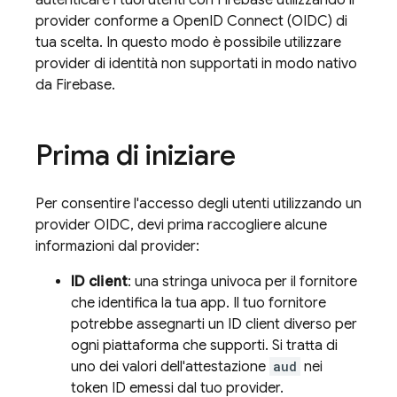
autenticare i tuoi utenti con Firebase utilizzando il
provider conforme a OpenID Connect (OIDC) di
tua scelta. In questo modo è possibile utilizzare
provider di identità non supportati in modo nativo
da Firebase.
Prima di iniziare
Per consentire l'accesso degli utenti utilizzando un
provider OIDC, devi prima raccogliere alcune
informazioni dal provider:
ID client
: una stringa univoca per il fornitore
che identifica la tua app. Il tuo fornitore
potrebbe assegnarti un ID client diverso per
ogni piattaforma che supporti. Si tratta di
uno dei valori dell'attestazione
aud
nei
token ID emessi dal tuo provider.