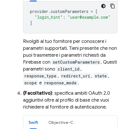
provider
.
customParameters
=
[
"login_hint"
:
"user@example.com"
]
Rivolgiti al tuo fornitore per conoscere i
parametri supportati. Tieni presente che non
puoi trasmettere i parametri richiesti da
Firebase con
setCustomParameters
. Questi
parametri sono
client_id
,
response_type
,
redirect_uri
,
state
,
scope
e
response_mode
.
(Facoltativo)
: specifica ambiti OAuth 2.0
aggiuntivi oltre al profilo di base che vuoi
richiedere al fornitore di autenticazione.
Swift
Objective-C