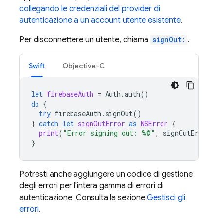
collegando le credenziali del provider di
autenticazione a un account utente esistente
.
Per disconnettere un utente, chiama
signOut:
.
Swift
Objective-C
let
firebaseAuth
=
Auth
.
auth
()
do
{
try
firebaseAuth
.
signOut
()
}
catch
let
signOutError
as
NSError
{
print
(
"Error signing out: %@"
,
signOutError
)
}
Potresti anche aggiungere un codice di gestione
degli errori per l'intera gamma di errori di
autenticazione. Consulta la sezione
Gestisci gli
errori
.