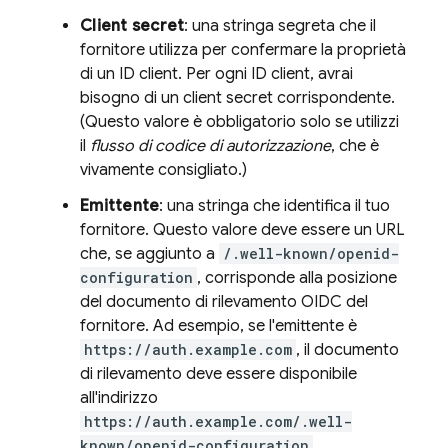
Client secret
: una stringa segreta che il
fornitore utilizza per confermare la proprietà
di un ID client. Per ogni ID client, avrai
bisogno di un client secret corrispondente.
(Questo valore è obbligatorio solo se utilizzi
il
flusso di codice di autorizzazione
, che è
vivamente consigliato.)
Emittente
: una stringa che identifica il tuo
fornitore. Questo valore deve essere un URL
che, se aggiunto a
/.well-known/openid-
configuration
, corrisponde alla posizione
del documento di rilevamento OIDC del
fornitore. Ad esempio, se l'emittente è
https://auth.example.com
, il documento
di rilevamento deve essere disponibile
all'indirizzo
https://auth.example.com/.well-
known/openid-configuration
.