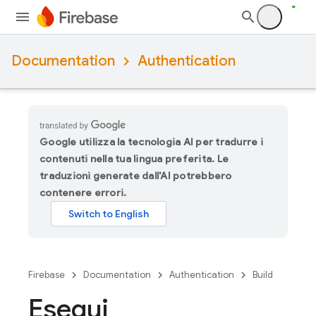
Documentation
Authentication
Google utilizza la tecnologia AI per tradurre i
contenuti nella tua lingua preferita. Le
traduzioni generate dall'AI potrebbero
contenere errori.
Firebase
Documentation
Authentication
Build
Esegui