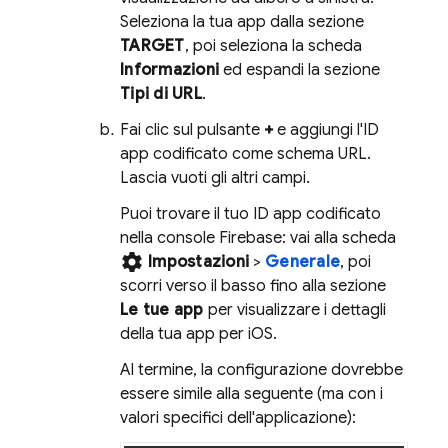
Seleziona la tua app dalla sezione
TARGET
, poi seleziona la scheda
Informazioni
ed espandi la sezione
Tipi di URL
.
Fai clic sul pulsante
+
e aggiungi l'ID
app codificato come schema URL.
Lascia vuoti gli altri campi.
Puoi trovare il tuo ID app codificato
nella console
Firebase
: vai alla scheda
settings
Impostazioni
>
Generale
, poi
scorri verso il basso fino alla sezione
Le tue app
per visualizzare i dettagli
della tua app per iOS.
Al termine, la configurazione dovrebbe
essere simile alla seguente (ma con i
valori specifici dell'applicazione):