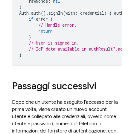
rawNonce
:
nil
)
Auth
.
auth
().
signIn
(
with
:
credential
)
{
authResu
if
error
{
// Handle error.
return
}
// User is signed in.
// IdP data available in authResult?.additi
}
Passaggi successivi
Dopo che un utente ha eseguito l'accesso per la
prima volta, viene creato un nuovo account
utente e collegato alle credenziali, ovvero nome
utente e password, numero di telefono o
informazioni del fornitore di autenticazione, con