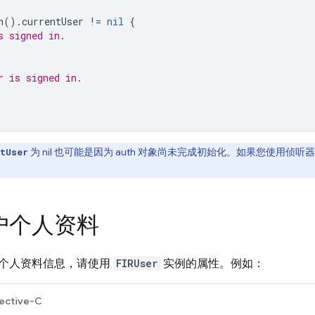
h
().
currentUser
!=
nil
{
s signed in.
r is signed in.
为 nil 也可能是因为 auth 对象尚未完成初始化。如果您使用
tUser
户个人资料
个人资料信息，请使用
FIRUser
实例的属性。例如：
ective-C