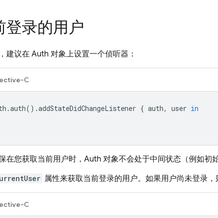
前登录的用户
建议在 Auth 对象上设置一个侦听器：
ective-C
th
.
auth
().
addStateDidChangeListener
{
auth
,
user
in
保在您获取当前用户时，Auth 对象不会处于中间状态（例如初
urrentUser
属性来获取当前登录的用户。如果用户尚未登录，
ective-C