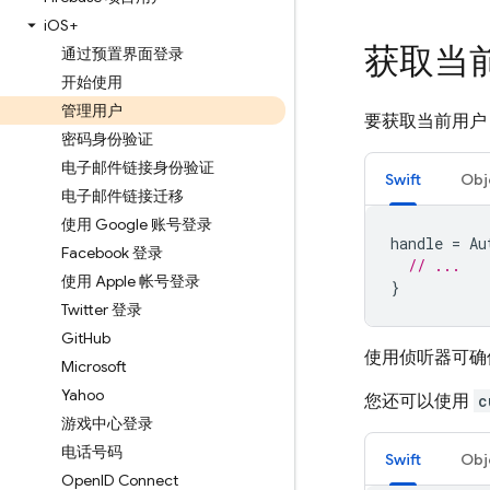
i
OS+
获取当
通过预置界面登录
开始使用
管理用户
要获取当前用户，
密码身份验证
电子邮件链接身份验证
Swift
Obj
电子邮件链接迁移
使用 Google 账号登录
handle
=
Au
Facebook 登录
// ...
使用 Apple 帐号登录
}
Twitter 登录
Git
Hub
使用侦听器可确
Microsoft
Yahoo
您还可以使用
c
游戏中心登录
电话号码
Swift
Obj
Open
ID Connect