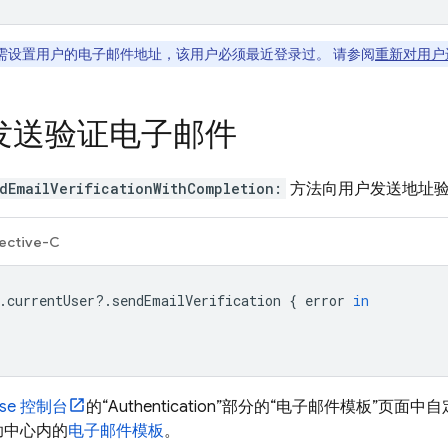
需设置用户的电子邮件地址，该用户必须最近登录过。 请参阅
重新对用户
发送验证电子邮件
dEmailVerificationWithCompletion:
方法向用户发送地址
ective-C
.
currentUser
?.
sendEmailVerification
{
error
in
ase
控制台
的“Authentication”部分的“电子邮件模板”
 帮助中心内的
电子邮件模板
。