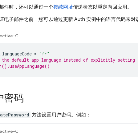
邮件时，还可以通过一个
接续网址
传递状态以重定向回应用。
证电子邮件之前，您可以通过更新 Auth 实例中的语言代码来
ective-C
.
languageCode
=
"fr"
 the default app language instead of explicitly setting 
h().useAppLanguage()
户密码
atePassword
方法设置用户密码。例如：
ective-C