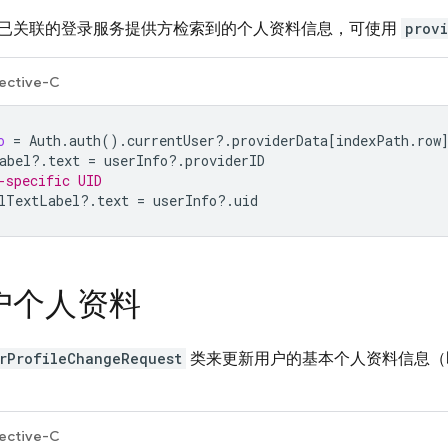
已关联的登录服务提供方检索到的个人资料信息，可使用
prov
ective-C
o
=
Auth
.
auth
().
currentUser
?.
providerData
[
indexPath
.
row
abel
?.
text
=
userInfo
?.
providerID
-specific UID
lTextLabel
?.
text
=
userInfo
?.
uid
户个人资料
rProfileChangeRequest
类来更新用户的基本个人资料信息（
ective-C