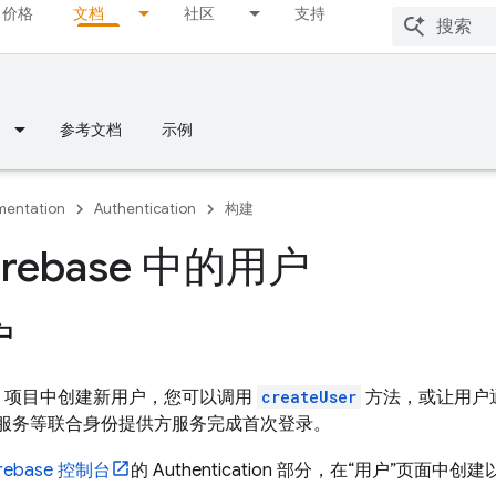
价格
文档
社区
支持
参考文档
示例
entation
Authentication
构建
irebase 中的用户
户
base 项目中创建新用户，您可以调用
createUser
方法，或让用户
服务等联合身份提供方服务完成首次登录。
irebase
控制台
的 Authentication 部分，在“用户”页面