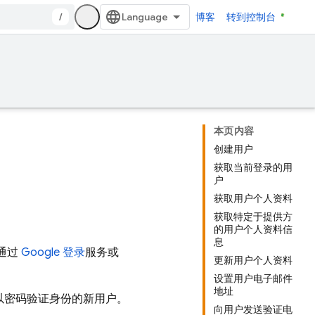
/
博客
转到控制台
本页内容
创建用户
获取当前登录的用
户
获取用户个人资料
获取特定于提供方
的用户个人资料信
息
通过
Google 登录
服务或
更新用户个人资料
设置用户电子邮件
地址
中创建以密码验证身份的新用户。
向用户发送验证电