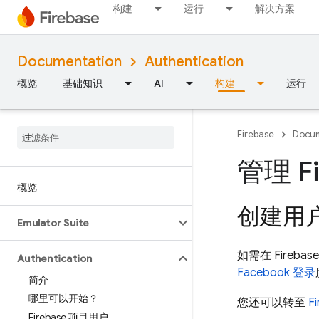
构建
运行
解决方案
Documentation
Authentication
概览
基础知识
AI
构建
运行
Firebase
Docum
管理 F
概览
创建用
Emulator Suite
如需在 Fire
Authentication
Facebook 登录
简介
哪里可以开始？
您还可以转至
F
Firebase 项目用户