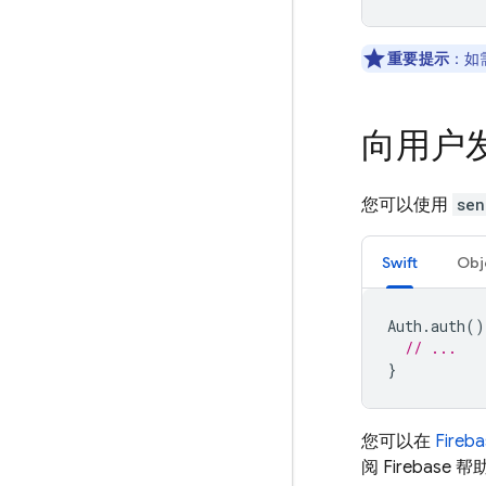
重要提示
：如
向用户
您可以使用
sen
Swift
Obj
Auth
.
auth
()
// ...
}
您可以在
Fireb
阅 Firebase