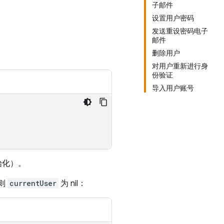
子邮件
设置用户密码
发送重设密码电子
邮件
删除用户
对用户重新进行身
份验证
导入用户账号
始化）。
则
currentUser
为 nil：