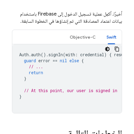
أخيرًا، أكمِل عملية تسجيل الدخول إلى Firebase باستخدام
بيانات اعتماد المصادقة التي تم إنشاؤها في الخطوة السابقة.
Objective-C
Swift
Auth
.
auth
().
signIn
(
with
:
credential
)
{
result
,
guard
error
==
nil
else
{
// ...
return
}
// At this point, our user is signed in
}
الخطوات التالية