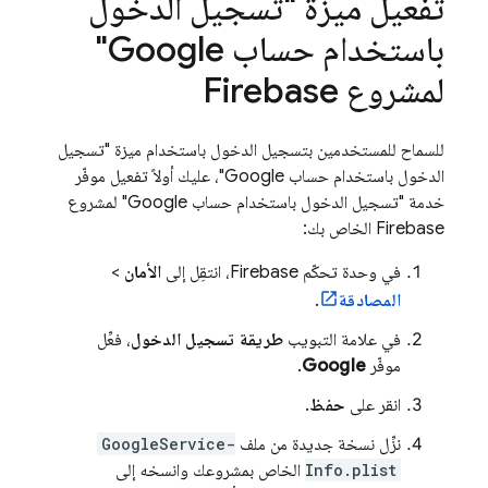
تفعيل ميزة "تسجيل الدخول
باستخدام حساب Google"
لمشروع Firebase
للسماح للمستخدمين بتسجيل الدخول باستخدام ميزة "تسجيل
الدخول باستخدام حساب Google"، عليك أولاً تفعيل موفّر
خدمة "تسجيل الدخول باستخدام حساب Google" لمشروع
Firebase الخاص بك:
في وحدة تحكّم
Firebase
، انتقِل إلى
الأمان
>
المصادقة
.
في علامة التبويب
طريقة تسجيل الدخول
، فعِّل
موفّر
Google
.
انقر على
حفظ
.
نزِّل نسخة جديدة من ملف
GoogleService-
Info.plist
الخاص بمشروعك وانسخه إلى