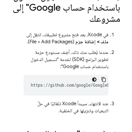
باستخدام حساب Google" إلى
مشروعك
في Xcode، بعد فتح مشروع تطبيقك، انتقِل إلى
ملف > إضافة حِزم
(File > Add Packages).
عندما يُطلب منك ذلك، أضِف مستودع حزمة
تطوير البرامج (SDK) لخدمة "تسجيل الدخول
باستخدام حساب Google":
عند الانتهاء، سيبدأ Xcode تلقائيًا في حلّ
التبعيات وتنزيلها في الخلفية.