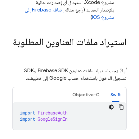
مشروع Xcode. استبدال أي إصدارات حالية
بالإصدار الجديد (راجِع مقالة
إضافة Firebase إلى
مشروع iOS
).
استيراد ملفات العناوين المطلوبة
أولاً، يجب استيراد ملفات عناوين Firebase SDK وSDK
تسجيل الدخول باستخدام حساب Google إلى تطبيقك.
Objective-C
Swift
import
FirebaseAuth
import
GoogleSignIn