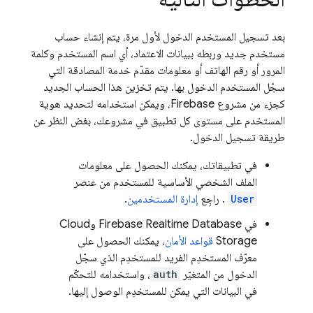
بعد تسجيل المستخدم الدخول لأول مرة، يتم إنشاء حساب
مستخدم جديد وربطه ببيانات الاعتماد، أي اسم المستخدم وكلمة
المرور أو رقم الهاتف أو معلومات مقدّم خدمة المصادقة التي
سجّل المستخدم الدخول بها. يتم تخزين هذا الحساب الجديد
كجزء من مشروع Firebase، ويمكن استخدامه لتحديد هوية
المستخدم على مستوى كل تطبيق في مشروعك، بغض النظر عن
طريقة تسجيل الدخول.
في تطبيقاتك، يمكنك الحصول على معلومات
الملف الشخصي الأساسية للمستخدم من عنصر
User
. راجِع
إدارة المستخدمين
.
في
Firebase Realtime Database
و
Cloud
Storage
قواعد الأمان
، يمكنك الحصول على
معرّف المستخدِم الفريد للمستخدِم الذي سجّل
الدخول من المتغيّر
auth
، واستخدامه للتحكّم
في البيانات التي يمكن للمستخدِم الوصول إليها.