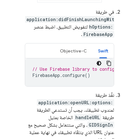
في طريقة
application:didFinishLaunchingWit
hOptions:
لتفويض التطبيق، اضبط عنصر
.
FirebaseApp
Objective-C
Swift
// Use Firebase library to configure APIs
FirebaseApp
.
configure
()
نفِّذ طريقة
application:openURL:options:
لمندوب تطبيقك. يجب أن تستدعي الطريقة
طريقة
handleURL
الخاصة بمثيل
GIDSignIn
، والتي ستتعامل بشكل صحيح مع
عنوان URL الذي يتلقّاه تطبيقك في نهاية عملية