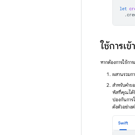
let
cr
.
cre
ใช้การเ
หากต้องการใช้การ
ผสานรวมกา
สำหรับคำขอลง
หัสที่คุณไ
ป้องกันการโ
ดังตัวอย่างต
Swift