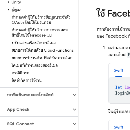
Unity
ผู้ดูแล
ใช้ Fac
กำหนดค่าผู้ให้บริการข้อมูลประจำตัว
OAuth โดยใช้โปรแกรม
หากต้องการใช้การ
กำหนดค่าผู้ให้บริการการตรวจสอบ
สิทธิ์โดยใช้ Firebase CLI
ของ Facebook ก็ไ
ปรับแต่งเครื่องจัดการอีเมล
ผสานรวมการ
ขยายการใช้งานด้วย Cloud Functions
ออบเจ็กต์
ขยายการทำงานด้วยฟังก์ชันการบล็อก
โดเมนที่กำหนดเองของอีเมล
Swift
กรณีศึกษา
ขีดจำกัดการใช้งาน
let
lo
loginB
การยืนยันหมายเลขโทรศัพท์
App Check
ในผู้รับมอบส
SQL Connect
Swift