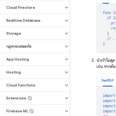
Cloud Firestore
func
l
if
l
Realtime Database
pr
re
}
Storage
// .
}
กฎความปลอดภัย
App Hosting
นำเข้าโมดูล
เช่น หากต้อ
Hosting
SwiftUI
Cloud Functions
import
Extensions
import
import
import
Firebase ML