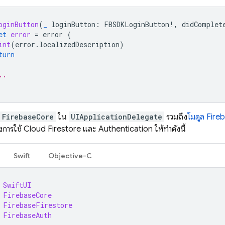
oginButton
(
_
loginButton
:
FBSDKLoginButton
!,
didComplet
et
error
=
error
{
int
(
error
.
localizedDescription
)
turn
..
FirebaseCore
ใน
UIApplicationDelegate
รวมถึง
โมดูล Fire
งการใช้
Cloud Firestore
และ
Authentication
ให้ทำดังนี้
Swift
Objective-C
SwiftUI
FirebaseCore
FirebaseFirestore
FirebaseAuth