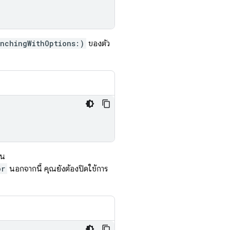
unchingWithOptions:)
ของตัว
าน
or
นอกจากนี้ คุณยังต้องปิดใช้การ