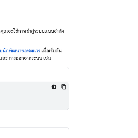
อคุณจะใช้การเข้าสู่ระบบแบบจำกัด
บนักพัฒนาซอฟต์แวร์
เมื่อเริ่มต้น
่ระบบและ การออกจากระบบ เช่น