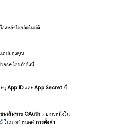
้องหลังโดยอัตโนมัติ
บแอปของคุณ
rebase โดยทำดังนี้
ะบุ
App ID
และ
App Secret
ที่
ี่ยนเส้นทาง OAuth
รายการหนึ่งใน
ในการกำหนดค่า
การตั้งค่า