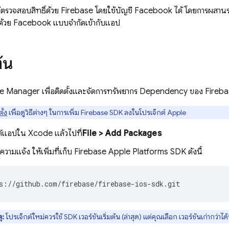
ช้ตรวจสอบสิทธิ์ด้วย Firebase โดยใช้บัญชี Facebook ได้ โดยการผสาน
บบด้วย Facebook แบบจำกัดเข้ากับแอป
ต้น
ge Manager เพื่อติดตั้งและจัดการทรัพยากร Dependency ของ Fireb
ั้ง
เพื่อดูวิธีต่างๆ ในการเพิ่ม Firebase SDK ลงในโปรเจ็กต์ Apple
กต์แอปใน Xcode แล้วไปที่
File > Add Packages
ข้อความแจ้ง ให้เพิ่มที่เก็บ Firebase Apple Platforms SDK ดังนี้
s://github.com/firebase/firebase-ios-sdk.git
ุ:
โปรเจ็กต์ใหม่ควรใช้ SDK เวอร์ชันเริ่มต้น (ล่าสุด) แต่คุณเลือก เวอร์ชันเก่ากว่า