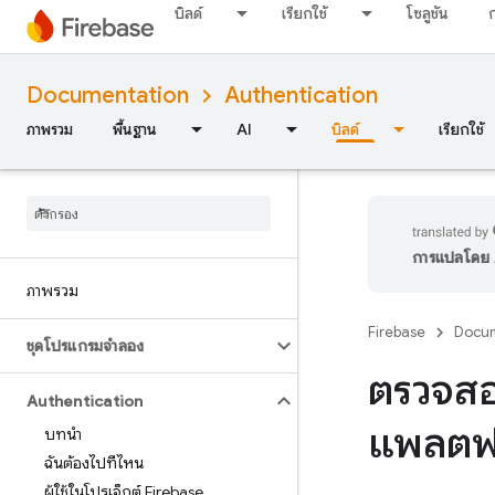
บิลด์
เรียกใช้
โซลูชัน
Documentation
Authentication
ภาพรวม
พื้นฐาน
AI
บิลด์
เรียกใช้
การแปลโดย A
ภาพรวม
Firebase
Docum
ชุดโปรแกรมจำลอง
ตรวจสอ
Authentication
แพลตฟ
บทนำ
ฉันต้องไปที่ไหน
ผู้ใช้ในโปรเจ็กต์ Firebase