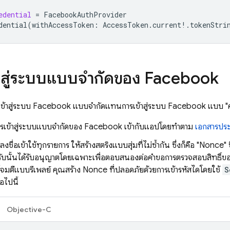
edential
=
FacebookAuthProvider
dential
(
withAccessToken
:
AccessToken
.
current
!.
tokenStri
ข้าสู่ระบบแบบจำกัดของ Facebook
เข้าสู่ระบบ Facebook แบบจำกัดแทนการเข้าสู่ระบบ Facebook แบบ "คล
รเข้าสู่ระบบแบบจำกัดของ Facebook เข้ากับแอปโดยทำตาม
เอกสารประ
ชื่อเข้าใช้ทุกรายการ ให้สร้างสตริงแบบสุ่มที่ไม่ซ้ำกัน ซึ่งก็คือ "Nonce" 
ด้รับนั้นได้รับอนุญาตโดยเฉพาะเพื่อตอบสนองต่อคำขอการตรวจสอบสิทธิ์ข
จมตีแบบรีเพลย์ คุณสร้าง Nonce ที่ปลอดภัยด้วยการเข้ารหัสได้โดยใช้
S
่อไปนี้
Objective-C