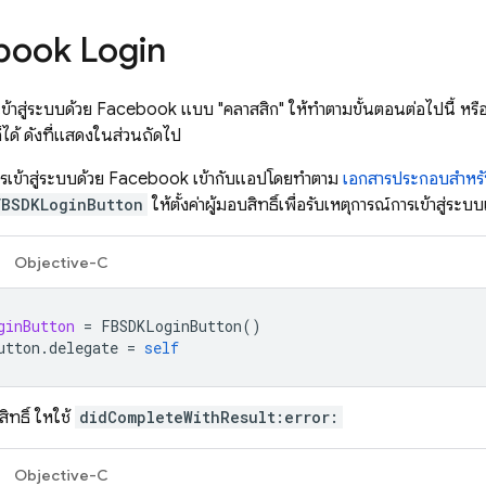
ebook Login
เข้าสู่ระบบด้วย Facebook แบบ "คลาสสิก" ให้ทำตามขั้นตอนต่อไปนี้ หรื
ด้ ดังที่แสดงในส่วนถัดไป
เข้าสู่ระบบด้วย Facebook เข้ากับแอปโดยทำตาม
เอกสารประกอบสำหรั
FBSDKLoginButton
ให้ตั้งค่าผู้มอบสิทธิ์เพื่อรับเหตุการณ์การเข้าสู
Objective-C
ginButton
=
FBSDKLoginButton
()
utton
.
delegate
=
self
ิทธิ์ ให้ใช้
didCompleteWithResult:error:
Objective-C