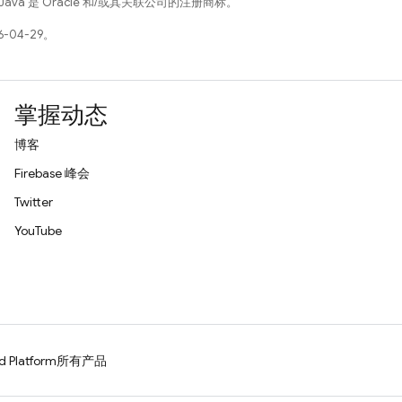
Java 是 Oracle 和/或其关联公司的注册商标。
-04-29。
掌握动态
博客
Firebase 峰会
Twitter
YouTube
d Platform
所有产品