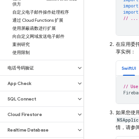
供方
import
import
自定义电子邮件操作处理程序
// ...
通过 Cloud Functions 扩展
使用屏蔽函数进行扩展
向自定义网域发送电子邮件
在应用委
案例研究
享实例：
使用限制
电话号码验证
SwiftUI
App Check
// Use
Fireba
SQL Connect
如果您使用
Cloud Firestore
NSApplic
情，请参
Realtime Database