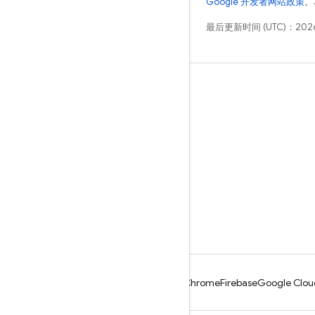
Google 开发者网站政策
。
最后更新时间 (UTC)：2026
学习
指南
参考
示例
库
GitHub
Android
Chrome
Firebase
Google Clou