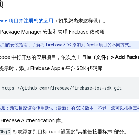
项
ebase 项目并注册您的应用
（如果您尚未这样做）。
t Package Manager 安装和管理 Firebase 依赖项。
我们的安装指南
，了解将 Firebase SDK 添加到 Apple 项目的不同方式。
Xcode 中打开您的应用项目，依次点击
File（文件）> Add Pa
示时，添加 Firebase Apple 平台 SDK 代码库：
 https://github.com/firebase/firebase-ios-sdk.git
注意
：新项目应该会使用默认（最新）的 SDK 版本，不过，您可以根据
择
Firebase Authentication
库。
ObjC
标志添加到目标 build 设置的
“其他链接器标志”部分。