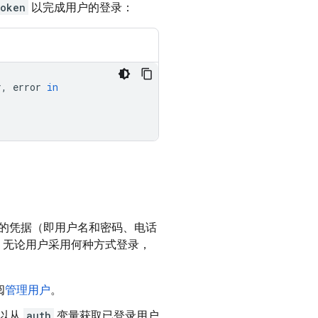
Token
以完成用户的登录：
r
,
error
in
的凭据（即用户名和密码、电话
中，无论用户采用何种方式登录，
阅
管理用户
。
以从
auth
变量获取已登录用户