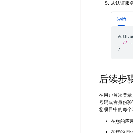
从认证服
Swift
Auth
.
a
// .
}
后续步
在用户首次登录
号码或者身份验证
您项目中的每个
在您的应
在您的
Fi