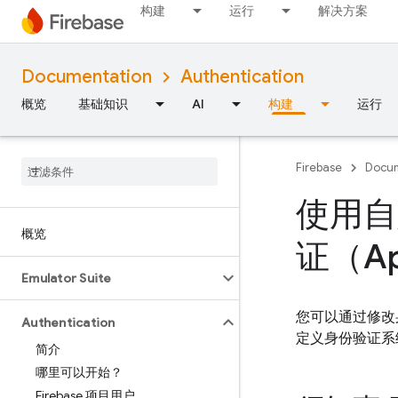
构建
运行
解决方案
Documentation
Authentication
概览
基础知识
AI
构建
运行
Firebase
Docum
使用自
概览
证（Ap
Emulator Suite
您可以通过修改
Authentication
定义身份验证系统
简介
哪里可以开始？
Firebase 项目用户