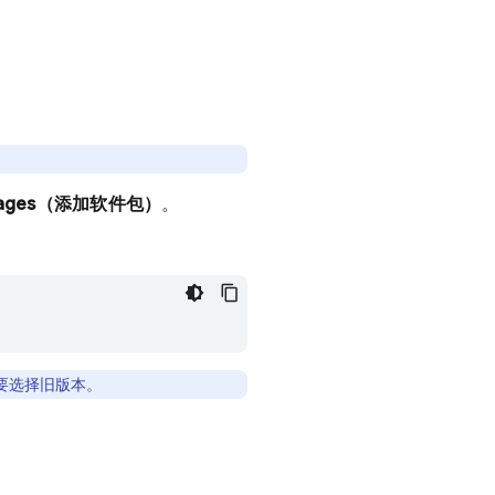
ckages（添加软件包）
。
需要选择旧版本。