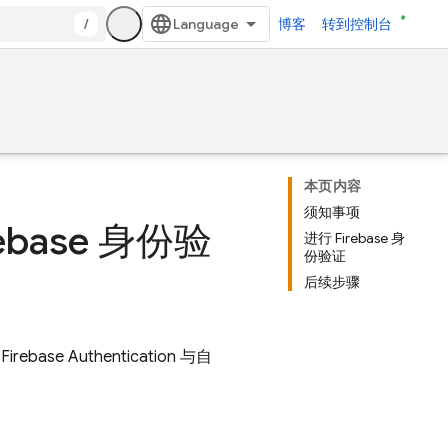
/
博客
转到控制台
本页内容
须知事项
base 身份验
进行 Firebase 身
份验证
后续步骤
将
Firebase Authentication
与自
。