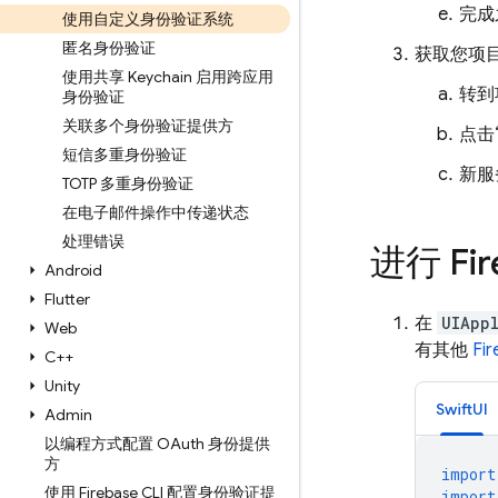
完成
使用自定义身份验证系统
匿名身份验证
获取您项
使用共享 Keychain 启用跨应用
转到
身份验证
关联多个身份验证提供方
点击
短信多重身份验证
新服
TOTP 多重身份验证
在电子邮件操作中传递状态
处理错误
进行 Fi
Android
Flutter
在
UIApp
Web
有其他
Fi
C++
Unity
SwiftUI
Admin
以编程方式配置 OAuth 身份提供
方
import
使用 Firebase CLI 配置身份验证提
import