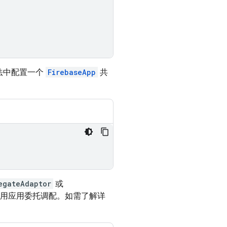
法中配置一个
FirebaseApp
共
egateAdaptor
或
用应用委托调配。如需了解详