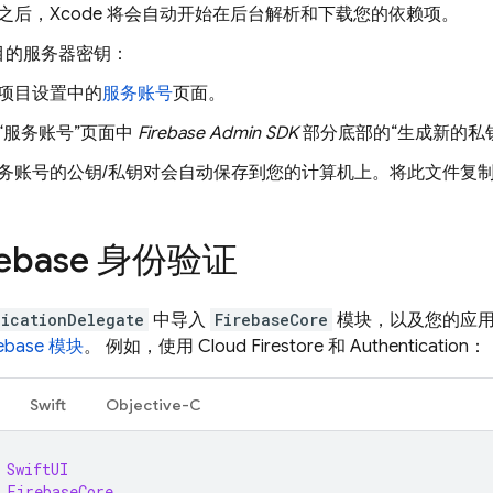
之后，Xcode 将会自动开始在后台解析和下载您的依赖项。
目的服务器密钥：
项目设置中的
服务账号
页面。
“服务账号”页面中
Firebase Admin SDK
部分底部的“生成新的私
务账号的公钥/私钥对会自动保存到您的计算机上。将此文件复
rebase 身份验证
licationDelegate
中导入
FirebaseCore
模块，以及您的应用委托 
rebase 模块
。 例如，使用
Cloud Firestore
和
Authentication
：
Swift
Objective-C
SwiftUI
FirebaseCore