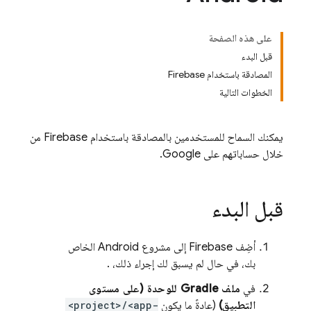
على هذه الصفحة
قبل البدء
المصادقة باستخدام Firebase
الخطوات التالية
يمكنك السماح للمستخدمين بالمصادقة باستخدام Firebase من
خلال حساباتهم على Google.
قبل البدء
أضِف Firebase إلى مشروع Android الخاص
بك، في حال لم يسبق لك إجراء ذلك،
.
في
ملف Gradle للوحدة (على مستوى
التطبيق)
(عادةً ما يكون
<project>/<app-