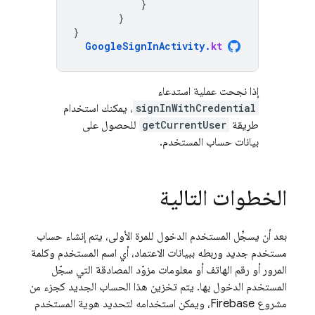
}
}
}
GoogleSignInActivity
.
kt
إذا نجحت عملية استدعاء
signInWithCredential
، يمكنك استخدام
طريقة
getCurrentUser
للحصول على
بيانات حساب المستخدم.
الخطوات التالية
بعد أن يسجِّل المستخدم الدخول للمرة الأولى، يتم إنشاء حساب
مستخدم جديد وربطه ببيانات الاعتماد، أي اسم المستخدم وكلمة
المرور أو رقم الهاتف أو معلومات مزوّد المصادقة التي سجّل
المستخدم الدخول بها. يتم تخزين هذا الحساب الجديد كجزء من
مشروع Firebase، ويمكن استخدامه لتحديد هوية المستخدم