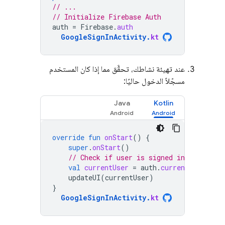
// ...
// Initialize Firebase Auth
auth
=
Firebase
.
auth
GoogleSignInActivity
.
kt
عند تهيئة نشاطك، تحقَّق مما إذا كان المستخدم
مسجّلاً الدخول حاليًا:
Java
Kotlin
override
fun
onStart
()
{
super
.
onStart
()
// Check if user is signed in (non-nul
val
currentUser
=
auth
.
currentUser
updateUI
(
currentUser
)
}
GoogleSignInActivity
.
kt