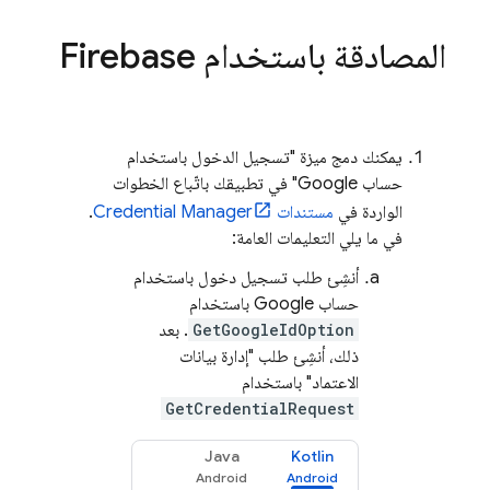
المصادقة باستخدام Firebase
يمكنك دمج ميزة "تسجيل الدخول باستخدام
حساب Google" في تطبيقك باتّباع الخطوات
الواردة في
مستندات Credential Manager
.
في ما يلي التعليمات العامة:
أنشِئ طلب تسجيل دخول باستخدام
حساب Google باستخدام
GetGoogleIdOption
. بعد
ذلك، أنشِئ طلب "إدارة بيانات
الاعتماد" باستخدام
GetCredentialRequest
Java
Kotlin