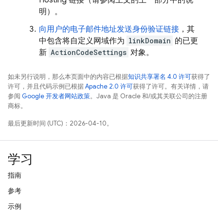
Hosting
链接（请参阅上文的上一部分中的说
明）。
向用户的电子邮件地址发送身份验证链接
，其
中包含将自定义网域作为
linkDomain
的已更
新
ActionCodeSettings
对象。
如未另行说明，那么本页面中的内容已根据
知识共享署名 4.0 许可
获得了
许可，并且代码示例已根据
Apache 2.0 许可
获得了许可。有关详情，请
参阅
Google 开发者网站政策
。Java 是 Oracle 和/或其关联公司的注册
商标。
最后更新时间 (UTC)：2026-04-10。
学习
指南
参考
示例