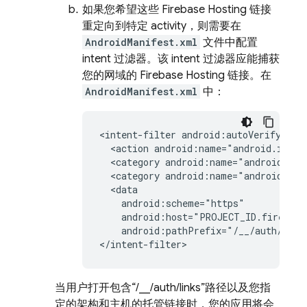
如果您希望这些
Firebase Hosting
链接
重定向到特定 activity，则需要在
AndroidManifest.xml
文件中配置
intent 过滤器。该 intent 过滤器应能捕获
您的网域的
Firebase Hosting
链接。在
AndroidManifest.xml
中：
<intent-filter
<action
android:name="android.inten
<category
android:name="android.int
<category
android:name="android.int
android:host="PROJECT_ID.firebase
android:pathPrefix="/__/auth/link
当用户打开包含“/__/auth/links”路径以及您指
定的架构和主机的托管链接时，您的应用将会