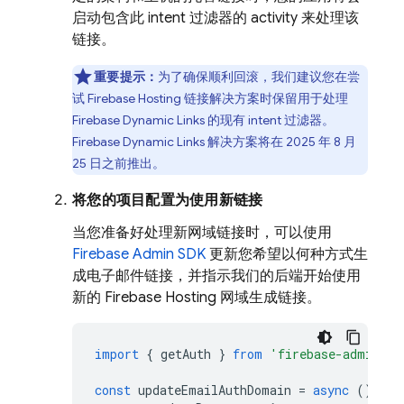
启动包含此 intent 过滤器的 activity 来处理该
链接。
重要提示：
为了确保顺利回滚，我们建议您在尝
试
Firebase Hosting
链接解决方案时保留用于处理
Firebase Dynamic Links
的现有 intent 过滤器。
Firebase Dynamic Links
解决方案将在 2025 年 8 月
25 日之前推出。
将您的项目配置为使用新链接
当您准备好处理新网域链接时，可以使用
Firebase Admin SDK
更新您希望以何种方式生
成电子邮件链接，并指示我们的后端开始使用
新的
Firebase Hosting
网域生成链接。
import
{
getAuth
}
from
'firebase-admin/au
const
updateEmailAuthDomain
=
async
()
=
>