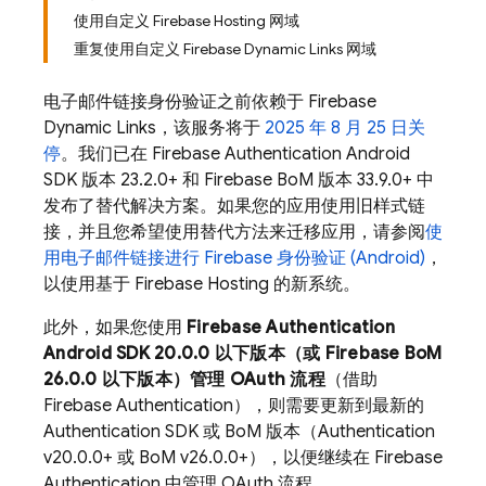
使用自定义 Firebase Hosting 网域
重复使用自定义 Firebase Dynamic Links 网域
电子邮件链接身份验证之前依赖于
Firebase
Dynamic Links
，该服务将于
2025 年 8 月 25 日关
停
。我们已在
Firebase Authentication
Android
SDK 版本 23.2.0+ 和
Firebase BoM
版本 33.9.0+ 中
发布了替代解决方案。如果您的应用使用旧样式链
接，并且您希望使用替代方法来迁移应用，请参阅
使
用电子邮件链接进行 Firebase 身份验证 (Android)
，
以使用基于
Firebase Hosting
的新系统。
此外，如果您使用
Firebase Authentication
Android SDK 20.0.0 以下版本（或
Firebase BoM
26.0.0 以下版本）管理 OAuth 流程
（借助
Firebase Authentication
），则需要更新到最新的
Authentication
SDK 或
BoM
版本（
Authentication
v20.0.0+ 或
BoM
v26.0.0+），以便继续在
Firebase
Authentication
中管理 OAuth 流程。