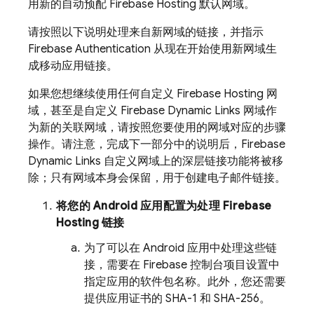
用新的自动预配
Firebase Hosting
默认网域。
请按照以下说明处理来自新网域的链接，并指示
Firebase Authentication
从现在开始使用新网域生
成移动应用链接。
如果您想继续使用任何自定义
Firebase Hosting
网
域，甚至是自定义
Firebase Dynamic Links
网域作
为新的关联网域，请按照您要使用的网域对应的步骤
操作。请注意，完成下一部分中的说明后，
Firebase
Dynamic Links
自定义网域上的深层链接功能将被移
除；只有网域本身会保留，用于创建电子邮件链接。
将您的 Android 应用配置为处理
Firebase
Hosting
链接
为了可以在 Android 应用中处理这些链
接，需要在
Firebase
控制台项目设置中
指定应用的软件包名称。此外，您还需要
提供应用证书的 SHA-1 和 SHA-256。