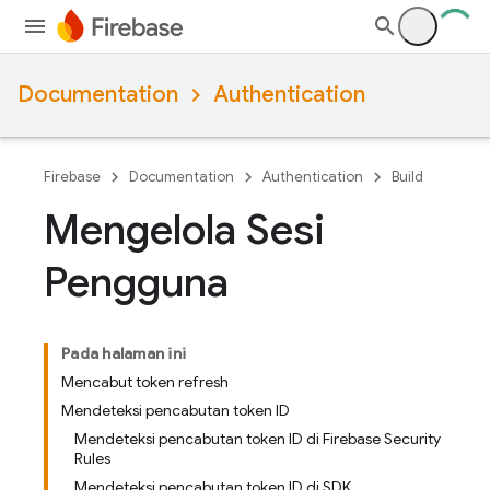
Documentation
Authentication
Firebase
Documentation
Authentication
Build
Mengelola Sesi
Pengguna
Pada halaman ini
Mencabut token refresh
Mendeteksi pencabutan token ID
Mendeteksi pencabutan token ID di Firebase Security
Rules
Mendeteksi pencabutan token ID di SDK