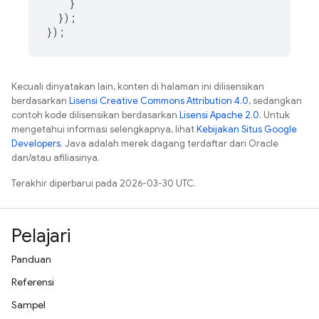
}
});
});
Kecuali dinyatakan lain, konten di halaman ini dilisensikan
berdasarkan
Lisensi Creative Commons Attribution 4.0
, sedangkan
contoh kode dilisensikan berdasarkan
Lisensi Apache 2.0
. Untuk
mengetahui informasi selengkapnya, lihat
Kebijakan Situs Google
Developers
. Java adalah merek dagang terdaftar dari Oracle
dan/atau afiliasinya.
Terakhir diperbarui pada 2026-03-30 UTC.
Pelajari
Panduan
Referensi
Sampel