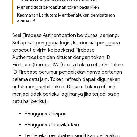
Menanggapi pencabutan token pada klien
Keamanan Lanjutan: Memberlakukan pembatasan
alamat IP
Sesi
Firebase Authentication
berdurasi panjang.
Setiap kali pengguna login, kredensial pengguna
tersebut dikirim ke backend
Firebase
Authentication
dan ditukar dengan token ID
Firebase (berupa JWT) serta token refresh. Token
ID Firebase berumur pendek dan hanya bertahan
selama satu jam. Token refresh dapat digunakan
untuk mengambil token ID baru. Token refresh
menjadi tidak berlaku lagi hanya jika terjadi salah
satu hal berikut:
Pengguna dihapus
Pengguna dinonaktifkan
Terdeteksi perubahan signifikan pada akun