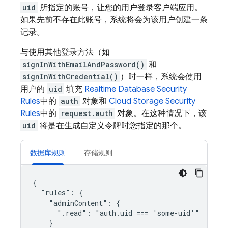
uid
所指定的账号，让您的用户登录客户端应用。
如果先前不存在此账号，系统将会为该用户创建一条
记录。
与使用其他登录方法（如
signInWithEmailAndPassword()
和
signInWithCredential()
）时一样，系统会使用
用户的
uid
填充
Realtime Database
Security
Rules
中的
auth
对象和
Cloud Storage
Security
Rules
中的
request.auth
对象。在这种情况下，该
uid
将是在生成自定义令牌时您指定的那个。
数据库规则
存储规则
{

  "rules": {

    "adminContent": {

      ".read": "auth.uid === 'some-uid'"

    }
