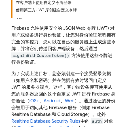
在客户端上使用自定义令牌登录
使用第三方 JWT 库创建自定义令牌
Firebase 允许使用安全的 JSON Web 令牌 (JWT) 对
用户或设备进行身份验证，让您对身份验证流程拥有
完全的掌控力。您可以在自己的服务器上生成这些令
牌，并将它们传递回客户端设备，然后通过
signInWithCustomToken()
方法使用这些令牌进
行身份验证。
为了实现上述目标，您必须创建一个接受登录凭据
（如用户名和密码）并在凭据有效时返回自定义
JWT 的服务器端点。这样，客户端设备便可使用从
您的服务器返回的这个自定义 JWT 进行 Firebase 身
份验证（
iOS+
、
Android
、
Web
）。通过验证的身份
会被用于访问其他 Firebase 服务（例如
Firebase
Realtime Database
和
Cloud Storage
）。此外，
Realtime Database
Security Rules
中的
auth
对象