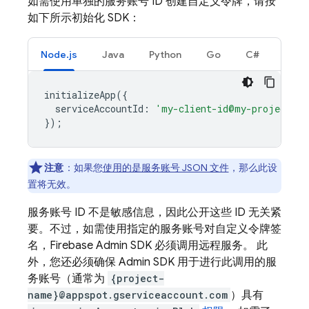
如需使用单独的服务账号 ID 创建自定义令牌，请按
如下所示初始化 SDK：
Node.js
Java
Python
Go
C#
initializeApp
({
serviceAccountId
:
'my-client-id@my-project-id
});
注意
：
如果您
使用的是服务账号 JSON 文件
，那么此设
置将无效。
服务账号 ID 不是敏感信息，因此公开这些 ID 无关紧
要。不过，如需使用指定的服务账号对自定义令牌签
名，Firebase Admin SDK 必须调用远程服务。 此
外，您还必须确保 Admin SDK 用于进行此调用的服
务账号（通常为
{project-
name}@appspot.gserviceaccount.com
）具有