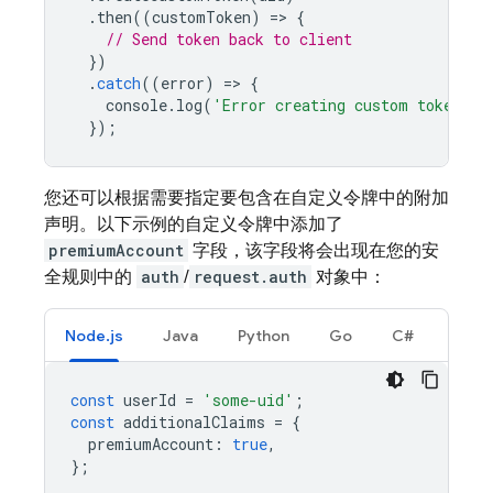
.
then
((
customToken
)
=
>
{
// Send token back to client
})
.
catch
((
error
)
=
>
{
console
.
log
(
'Error creating custom token:'
,
});
您还可以根据需要指定要包含在自定义令牌中的附加
声明。以下示例的自定义令牌中添加了
premiumAccount
字段，该字段将会出现在您的安
全规则中的
auth
/
request.auth
对象中：
Node.js
Java
Python
Go
C#
const
userId
=
'some-uid'
;
const
additionalClaims
=
{
premiumAccount
:
true
,
};