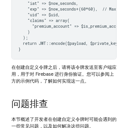
    "iat" => $now_seconds,
    "exp" => $now_seconds+(60*60),  // Maximum 
    "uid" => $uid,
    "claims" => array(
      "premium_account" => $is_premium_account
    )
  );
  return JWT::encode($payload, $private_key, "R
}
在创建自定义令牌之后，请将该令牌发送至客户端应
用，用于对 Firebase 进行身份验证。您可以参阅上
方的示例代码，了解如何实现这一点。
问题排查
本节概述了开发者在创建自定义令牌时可能会遇到的
一些常见问题，以及如何解决这些问题。