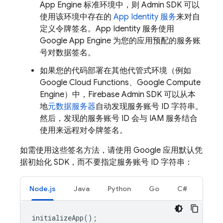
App Engine
标准环境中，则 Admin SDK 可以
使用该环境中存在的
App Identity 服务
来对自
定义令牌签名。App Identity 服务使用
Google App Engine 为您的应用预配的服务账
号对数据签名。
如果您的代码部署在其他代管式环境（例如
Google Cloud Functions、Google Compute
Engine）中，Firebase Admin SDK 可以从本
地
元数据服务器
自动发现服务账号 ID 字符串。
然后，发现的服务账号 ID 会与 IAM 服务结合
使用来远程对令牌签名。
如需使用这些签名方法，请使用 Google 应用默认凭
据初始化 SDK，而不要指定服务账号 ID 字符串：
Node.js
Java
Python
Go
C#
initializeApp
();