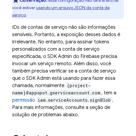
Observação:
essa configuração não terá efeito se
você estiver
usando um arquivo JSON da conta de
serviço
.
IDs de contas de serviço não são informações
sensíveis. Portanto, a exposição desses dados é
irrelevante. No entanto, para assinar tokens
personalizados com a conta de serviço
especificada, o SDK Admin do Firebase precisa
invocar um serviço remoto. Além disso, você
também precisa verificar se a conta de serviço
que o SDK Admin está usando para fazer essa
chamada, normalmente
{project-
name}@appspot.gserviceaccount.com
, tem a
permissão
iam.serviceAccounts.signBlob
.
Para mais informações, consulte a seção de
solução de problemas abaixo.