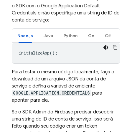
o SDK com o Google Application Default
Credentials e não especifique uma string de ID de
conta de serviço:
Node.js
Java
Python
Go
C#
initializeApp
();
Para testar o mesmo código localmente, faça o
download de um arquivo JSON da conta de
serviço e defina a variável de ambiente
GOOGLE_APPLICATION_CREDENTIALS
para
apontar para ela.
Se o SDK Admin do Firebase precisar descobrir
uma string de ID de conta de serviço, isso será
feito quando seu código criar um token