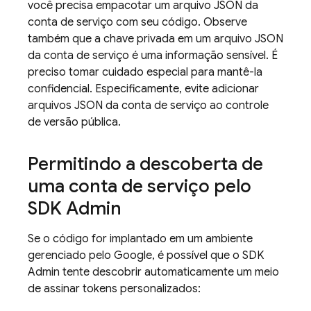
você precisa empacotar um arquivo JSON da
conta de serviço com seu código. Observe
também que a chave privada em um arquivo JSON
da conta de serviço é uma informação sensível. É
preciso tomar cuidado especial para mantê-la
confidencial. Especificamente, evite adicionar
arquivos JSON da conta de serviço ao controle
de versão pública.
Permitindo a descoberta de
uma conta de serviço pelo
SDK Admin
Se o código for implantado em um ambiente
gerenciado pelo Google, é possível que o SDK
Admin tente descobrir automaticamente um meio
de assinar tokens personalizados: