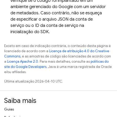
verifique se o código foi implantado em um
ambiente gerenciado do Google com um servidor
de metadados. Caso contrário, não se esqueça
de especificar o arquivo JSON da conta de
serviço ou o ID da conta de serviço na
inicialização do SDK.
Exceto em caso de indicação contrária, o conteúdo desta página é
licenciado de acordo com a
Licença de atribuição 4.0 do Creative
Commons
, e as amostras de código são licenciadas de acordo com
a
Licença Apache 2.0
. Para mais detalhes, consulte as
políticas do
site do Google Developers
. Java é uma marca registrada da Oracle
e/ou afiliadas.
Última atualização 2026-04-10 UTC.
Saiba mais
Guias