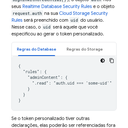
seus
Realtime Database
Security Rules
e o objeto
request.auth
na sua
Cloud Storage
Security
Rules
será preenchido com
uid
do usuário.
Nesse caso, o
uid
será aquele que você
especificou ao gerar o token personalizado.
Regras do Database
Regras do Storage
{

  "rules": {

    "adminContent": {

      ".read": "auth.uid === 'some-uid'"

    }

  }

Se o token personalizado tiver outras
declarações, elas poderão ser referenciadas fora