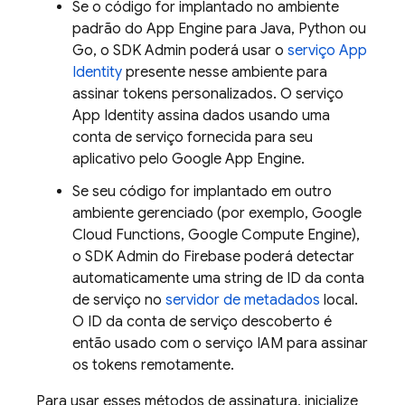
Se o código for implantado no ambiente
padrão do
App Engine
para Java, Python ou
Go, o SDK Admin poderá usar o
serviço App
Identity
presente nesse ambiente para
assinar tokens personalizados. O serviço
App Identity assina dados usando uma
conta de serviço fornecida para seu
aplicativo pelo Google App Engine.
Se seu código for implantado em outro
ambiente gerenciado (por exemplo, Google
Cloud Functions, Google Compute Engine),
o SDK Admin do Firebase poderá detectar
automaticamente uma string de ID da conta
de serviço no
servidor de metadados
local.
O ID da conta de serviço descoberto é
então usado com o serviço IAM para assinar
os tokens remotamente.
Para usar esses métodos de assinatura, inicialize