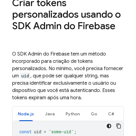
Criar tokens
personalizados usando o
SDK Admin do Firebase
O SDK Admin do Firebase tem um método
incorporado para criação de tokens
personalizados. No mínimo, você precisa fornecer
um
uid
, que pode ser qualquer string, mas
precisa identificar exclusivamente o usuário ou
dispositivo que você está autenticando. Esses
tokens expiram após uma hora.
Node.js
Java
Python
Go
C#
const
uid
=
'some-uid'
;