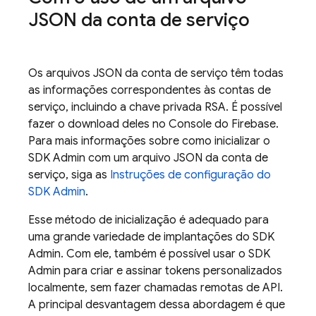
JSON da conta de serviço
Os arquivos JSON da conta de serviço têm todas
as informações correspondentes às contas de
serviço, incluindo a chave privada RSA. É possível
fazer o download deles no Console do
Firebase
.
Para mais informações sobre como inicializar o
SDK Admin com um arquivo JSON da conta de
serviço, siga as
Instruções de configuração do
SDK Admin
.
Esse método de inicialização é adequado para
uma grande variedade de implantações do SDK
Admin. Com ele, também é possível usar o SDK
Admin para criar e assinar tokens personalizados
localmente, sem fazer chamadas remotas de API.
A principal desvantagem dessa abordagem é que