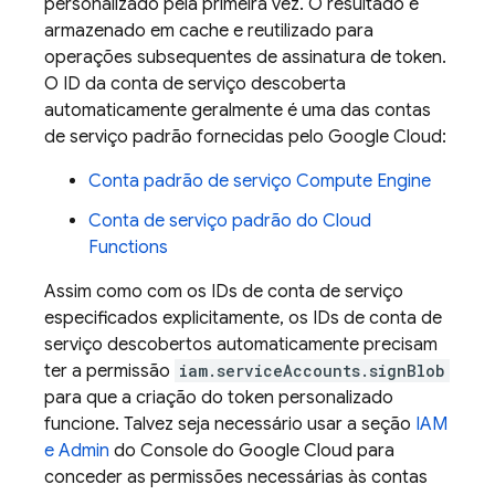
personalizado pela primeira vez. O resultado é
armazenado em cache e reutilizado para
operações subsequentes de assinatura de token.
O ID da conta de serviço descoberta
automaticamente geralmente é uma das contas
de serviço padrão fornecidas pelo
Google Cloud
:
Conta padrão de serviço
Compute Engine
Conta de serviço padrão do Cloud
Functions
Assim como com os IDs de conta de serviço
especificados explicitamente, os IDs de conta de
serviço descobertos automaticamente precisam
ter a permissão
iam.serviceAccounts.signBlob
para que a criação do token personalizado
funcione. Talvez seja necessário usar a seção
IAM
e Admin
do Console do
Google Cloud
para
conceder as permissões necessárias às contas