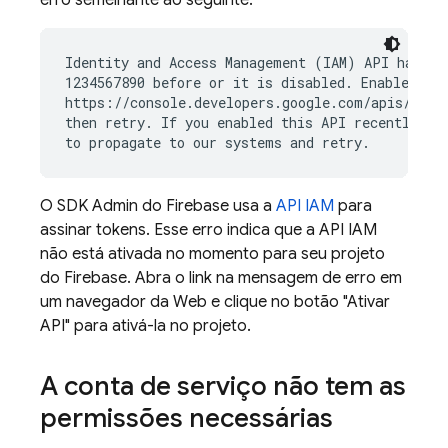
erro semelhante ao seguinte:
Identity and Access Management (IAM) API has not
1234567890 before or it is disabled. Enable it b
https://console.developers.google.com/apis/api/i
then retry. If you enabled this API recently, wa
O SDK Admin do Firebase usa a
API IAM
para
assinar tokens. Esse erro indica que a API IAM
não está ativada no momento para seu projeto
do Firebase. Abra o link na mensagem de erro em
um navegador da Web e clique no botão "Ativar
API" para ativá-la no projeto.
A conta de serviço não tem as
permissões necessárias