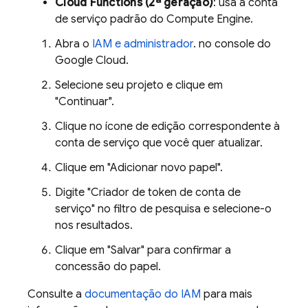
Cloud Functions (2ª geração)
: usa a conta
de serviço padrão do Compute Engine.
Abra o
IAM e administrador
. no console do
Google Cloud
.
Selecione seu projeto e clique em
"Continuar".
Clique no ícone de edição correspondente à
conta de serviço que você quer atualizar.
Clique em "Adicionar novo papel".
Digite "Criador de token de conta de
serviço" no filtro de pesquisa e selecione-o
nos resultados.
Clique em "Salvar" para confirmar a
concessão do papel.
Consulte a
documentação do IAM
para mais