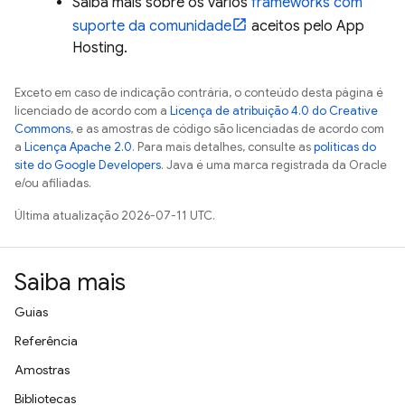
Saiba mais sobre os vários
frameworks com
suporte da comunidade
aceitos pelo
App
Hosting
.
Exceto em caso de indicação contrária, o conteúdo desta página é
licenciado de acordo com a
Licença de atribuição 4.0 do Creative
Commons
, e as amostras de código são licenciadas de acordo com
a
Licença Apache 2.0
. Para mais detalhes, consulte as
políticas do
site do Google Developers
. Java é uma marca registrada da Oracle
e/ou afiliadas.
Última atualização 2026-07-11 UTC.
Saiba mais
Guias
Referência
Amostras
Bibliotecas