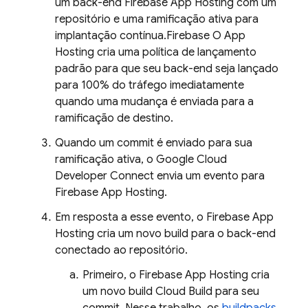
um back-end
Firebase App Hosting
com um
repositório e uma ramificação ativa para
implantação contínua.
Firebase
O
App
Hosting
cria uma política de lançamento
padrão para que seu back-end seja lançado
para 100% do tráfego imediatamente
quando uma mudança é enviada para a
ramificação de destino.
Quando um commit é enviado para sua
ramificação ativa, o Google Cloud
Developer Connect envia um evento para
Firebase App Hosting
.
Em resposta a esse evento, o
Firebase App
Hosting
cria um novo build para o back-end
conectado ao repositório.
Primeiro, o
Firebase App Hosting
cria
um novo build
Cloud Build
para seu