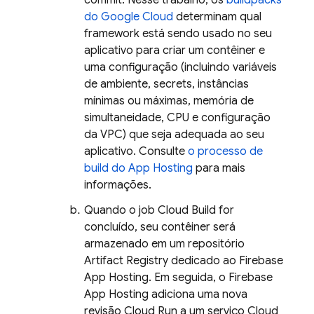
commit. Nesse trabalho, os
buildpacks
do Google Cloud
determinam qual
framework está sendo usado no seu
aplicativo para criar um contêiner e
uma configuração (incluindo variáveis
de ambiente, secrets, instâncias
mínimas ou máximas, memória de
simultaneidade, CPU e configuração
da VPC) que seja adequada ao seu
aplicativo. Consulte
o processo de
build do
App Hosting
para mais
informações.
Quando o job
Cloud Build
for
concluído, seu contêiner será
armazenado em um repositório
Artifact Registry
dedicado ao
Firebase
App Hosting
. Em seguida, o
Firebase
App Hosting
adiciona uma nova
revisão
Cloud Run
a um serviço
Cloud