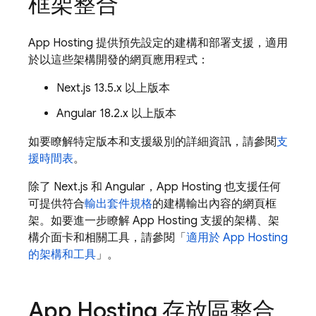
框架整合
App Hosting
提供預先設定的建構和部署支援，適用
於以這些架構開發的網頁應用程式：
Next.js 13.5.x 以上版本
Angular 18.2.x 以上版本
如要瞭解特定版本和支援級別的詳細資訊，請參閱
支
援時間表
。
除了 Next.js 和 Angular，
App Hosting
也支援任何
可提供符合
輸出套件規格
的建構輸出內容的網頁框
架。如要進一步瞭解
App Hosting
支援的架構、架
構介面卡和相關工具，請參閱「
適用於
App Hosting
的架構和工具
」。
App Hosting
存放區整合