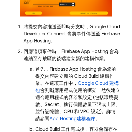
將提交內容推送至即時分支時，Google Cloud
Developer Connect 會將事件傳送至
Firebase
App Hosting
。
回應這項事件時，
Firebase App Hosting
會為
連結至存放區的後端建立新的建構作業。
首先，
Firebase App Hosting
會為您的
提交內容建立新的
Cloud Build
建構作
業。在這項工作中，
Google Cloud 建構
包
會判斷應用程式使用的框架，然後建立
適合應用程式的容器和設定 (包括環境變
數、Secret、執行個體數量下限或上限、
並行記憶體、CPU 和 VPC 設定)。詳情
請參閱
App Hosting
建構程序
。
Cloud Build
工作完成後，容器會儲存在