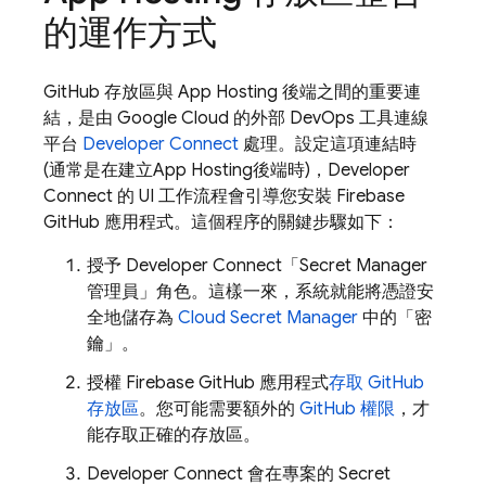
的運作方式
GitHub 存放區與
App Hosting
後端之間的重要連
結，是由 Google Cloud 的外部 DevOps 工具連線
平台
Developer Connect
處理。設定這項連結時
(通常是在建立
App Hosting
後端時)，Developer
Connect 的 UI 工作流程會引導您安裝 Firebase
GitHub 應用程式。這個程序的關鍵步驟如下：
授予 Developer Connect「Secret Manager
管理員」
角色。這樣一來，系統就能將憑證安
全地儲存為
Cloud Secret Manager
中的「密
鑰」。
授權 Firebase GitHub 應用程式
存取 GitHub
存放區
。您可能需要額外的
GitHub 權限
，才
能存取正確的存放區。
Developer Connect 會在專案的 Secret