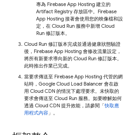
專為
Firebase App Hosting
建立的
Artifact Registry
存放區中。
Firebase
App Hosting
接著會使用您的映像檔和設
定，在
Cloud Run
服務中新增
Cloud
Run
修訂版本。
Cloud Run
修訂版本完成並通過健康狀態驗證
後，
Firebase App Hosting
會修改流量設定，
將所有新要求導向新的
Cloud Run
修訂版本。
此時推出作業已完成。
當要求傳送至
Firebase App Hosting
代管的網
站時，Google Cloud Load Balancer 會在啟
用 Cloud CDN 的情況下處理要求。未快取的
要求會傳送至
Cloud Run
服務。如要瞭解如何
透過 Cloud CDN 提升效能，請參閱「
快取應
用程式內容
」。