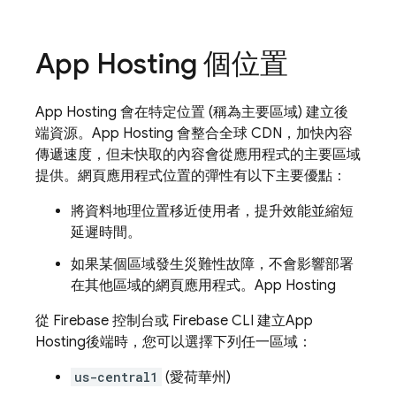
App Hosting
個位置
App Hosting
會在特定位置 (稱為主要區域) 建立後
端資源。
App Hosting
會整合全球 CDN，加快內容
傳遞速度，但未快取的內容會從應用程式的主要區域
提供。網頁應用程式位置的彈性有以下主要優點：
將資料地理位置移近使用者，提升效能並縮短
延遲時間。
如果某個區域發生災難性故障，不會影響部署
在其他區域的網頁應用程式。
App Hosting
從
Firebase
控制台或
Firebase
CLI 建立
App
Hosting
後端時，您可以選擇下列任一區域：
us-central1
(愛荷華州)