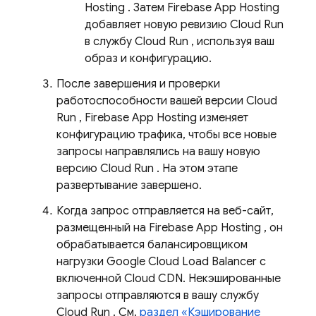
Hosting
. Затем
Firebase App Hosting
добавляет новую ревизию
Cloud Run
в службу
Cloud Run
, используя ваш
образ и конфигурацию.
После завершения и проверки
работоспособности вашей версии
Cloud
Run
,
Firebase App Hosting
изменяет
конфигурацию трафика, чтобы все новые
запросы направлялись на вашу новую
версию
Cloud Run
. На этом этапе
развертывание завершено.
Когда запрос отправляется на веб-сайт,
размещенный на
Firebase App Hosting
, он
обрабатывается балансировщиком
нагрузки Google Cloud Load Balancer с
включенной Cloud CDN. Некэшированные
запросы отправляются в вашу службу
Cloud Run
. См.
раздел «Кэширование