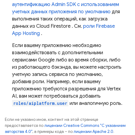
аутентификацию Admin SDK с использованием
учетных данных приложения по умолчанию
для
выполнения таких операций, как загрузка
данных из
Cloud Firestore
. См.
роли Firebase
App Hosting
.
Если вашему приложению необходимо
взаимодействовать с дополнительными
сервисами Google либо во время сборки, либо
из работающего бэкэнда, вы можете настроить
учетную запись сервиса по умолчанию,
добавив роли. Например, если вашему
приложению требуются разрешения для Vertex
AI, вам может потребоваться добавить
roles/aiplatform.user
или аналогичную роль.
Если не указано иное, контент на этой странице
предоставляется по
лицензии Creative Commons "С указанием
авторства 4.0"
, а примеры кода – по
лицензии Apache 2.0
.