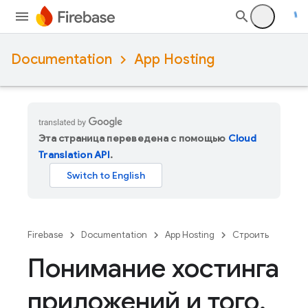
Documentation
App Hosting
Эта страница переведена с помощью
Cloud
Translation API
.
Firebase
Documentation
App Hosting
Строить
Понимание хостинга
приложений и того
,