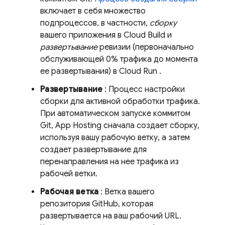
включает в себя множество
подпроцессов, в частности,
сборку
вашего приложения в
Cloud Build
и
развертывание
ревизии (первоначально
обслуживающей 0% трафика до момента
ее развертывания) в
Cloud Run
.
Развертывание
: Процесс настройки
сборки для активной обработки трафика.
При автоматическом запуске коммитом
Git,
App Hosting
сначала создает сборку,
используя вашу рабочую ветку, а затем
создает развертывание для
перенаправления на нее трафика из
рабочей ветки.
Рабочая ветка
: Ветка вашего
репозитория GitHub, которая
развертывается на ваш рабочий URL.