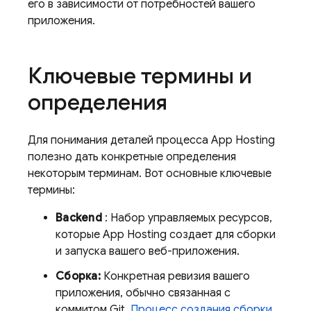
его в зависимости от потребностей вашего
приложения.
Ключевые термины и
определения
Для понимания деталей процесса
App Hosting
полезно дать конкретные определения
некоторым терминам. Вот основные ключевые
термины:
Backend
: Набор управляемых ресурсов,
которые
App Hosting
создает для сборки
и запуска вашего веб-приложения.
Сборка:
Конкретная ревизия вашего
приложения, обычно связанная с
коммитом Git.
Процесс создания сборки