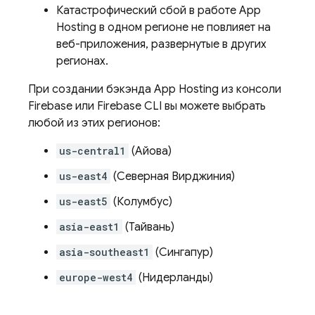
Катастрофический сбой в работе
App
Hosting
в одном регионе не повлияет на
веб-приложения, развернутые в других
регионах.
При создании бэкэнда
App Hosting
из консоли
Firebase
или
Firebase
CLI вы можете выбрать
любой из этих регионов:
us-central1
(Айова)
us-east4
(Северная Вирджиния)
us-east5
(Колумбус)
asia-east1
(Тайвань)
asia-southeast1
(Сингапур)
europe-west4
(Нидерланды)