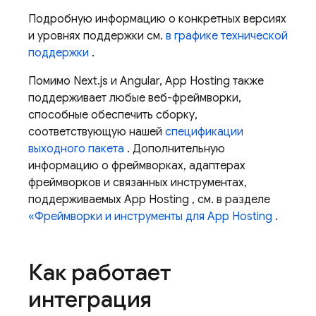
Подробную информацию о конкретных версиях
и уровнях поддержки см.
в графике технической
поддержки
.
Помимо Next.js и Angular,
App Hosting
также
поддерживает любые веб-фреймворки,
способные обеспечить сборку,
соответствующую нашей
спецификации
выходного пакета
. Дополнительную
информацию о фреймворках, адаптерах
фреймворков и связанных инструментах,
поддерживаемых
App Hosting
, см. в разделе
«Фреймворки и инструменты для
App Hosting
.
Как работает
интеграция