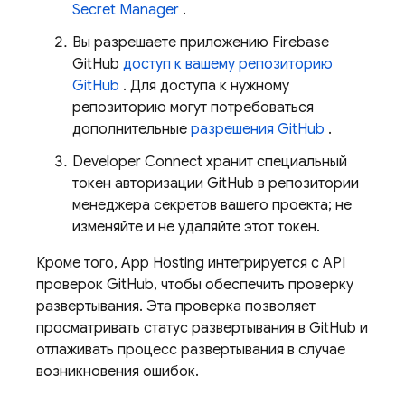
Secret Manager
.
Вы разрешаете приложению Firebase
GitHub
доступ к вашему репозиторию
GitHub
. Для доступа к нужному
репозиторию могут потребоваться
дополнительные
разрешения GitHub
.
Developer Connect хранит специальный
токен авторизации GitHub в репозитории
менеджера секретов вашего проекта; не
изменяйте и не удаляйте этот токен.
Кроме того,
App Hosting
интегрируется с API
проверок GitHub, чтобы обеспечить проверку
развертывания. Эта проверка позволяет
просматривать статус развертывания в GitHub и
отлаживать процесс развертывания в случае
возникновения ошибок.