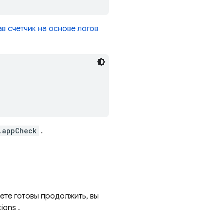
в счетчик на основе логов
.appCheck
.
ете готовы продолжить, вы
tions
.