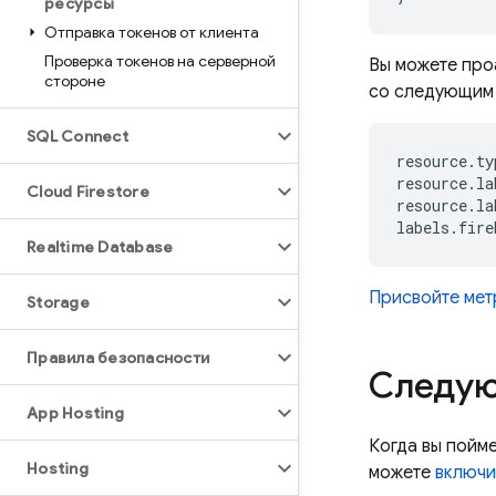
ресурсы
Отправка токенов от клиента
Проверка токенов на серверной
Вы можете про
стороне
со следующим 
SQL Connect
resource.ty
resource.la
Cloud Firestore
resource.la
Realtime Database
Присвойте мет
Storage
Правила безопасности
Следую
App Hosting
Когда вы пойме
Hosting
можете
включи