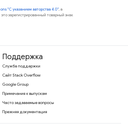
ns "С указанием авторства 4.0"
, а
 – это зарегистрированный товарный знак
Поддержка
Служба поддержки
Сайт Stack Overflow
Google Group
Примечания к выпускам
Часто задаваемые вопросы
Прежняя документация