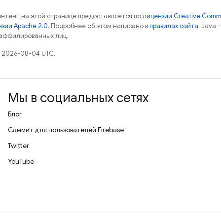
контент на этой странице предоставляется по
лицензии Creative Commo
зии Apache 2.0
. Подробнее об этом написано в
правилах сайта
. Java
 аффилированных лиц.
 2026-08-04 UTC.
Мы в социальных сетях
Блог
Саммит для пользователей Firebase
Twitter
YouTube