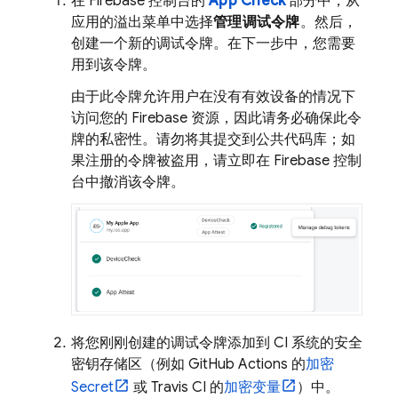
在
Firebase
控制台的
App Check
部分中，从
应用的溢出菜单中选择
管理调试令牌
。然后，
创建一个新的调试令牌。在下一步中，您需要
用到该令牌。
由于此令牌允许用户在没有有效设备的情况下
访问您的 Firebase 资源，因此请务必确保此令
牌的私密性。请勿将其提交到公共代码库；如
果注册的令牌被盗用，请立即在
Firebase
控制
台中撤消该令牌。
将您刚刚创建的调试令牌添加到 CI 系统的安全
密钥存储区（例如 GitHub Actions 的
加密
Secret
或 Travis CI 的
加密变量
）中。