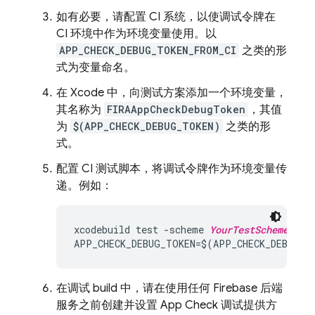
如有必要，请配置 CI 系统，以使调试令牌在
CI 环境中作为环境变量使用。以
APP_CHECK_DEBUG_TOKEN_FROM_CI
之类的形
式为变量命名。
在 Xcode 中，向测试方案添加一个环境变量，
其名称为
FIRAAppCheckDebugToken
，其值
为
$(APP_CHECK_DEBUG_TOKEN)
之类的形
式。
配置 CI 测试脚本，将调试令牌作为环境变量传
递。例如：
xcodebuild test -scheme 
YourTestScheme
 -wo
APP_CHECK_DEBUG_TOKEN=$(APP_CHECK_DEBUG_T
在调试 build 中，请在使用任何 Firebase 后端
服务之前创建并设置
App Check
调试提供方