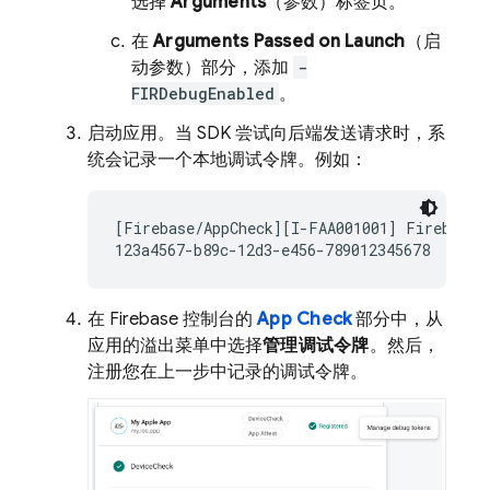
选择
Arguments
（参数）标签页。
在
Arguments Passed on Launch
（启
动参数）部分，添加
-
FIRDebugEnabled
。
启动应用。当 SDK 尝试向后端发送请求时，系
统会记录一个本地调试令牌。例如：
[Firebase/AppCheck][I-FAA001001] Firebase A
123a4567-b89c-12d3-e456-789012345678
在
Firebase
控制台的
App Check
部分中，从
应用的溢出菜单中选择
管理调试令牌
。然后，
注册您在上一步中记录的调试令牌。