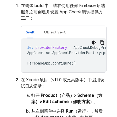
在调试 build 中，请在使用任何 Firebase 后端
服务之前创建并设置
App Check
调试提供方
工厂：
Swift
Objective-C
let
providerFactory
=
AppCheckDebugProvide
AppCheck
.
setAppCheckProviderFactory
(
provid
FirebaseApp
.
configure
()
在 Xcode 项目（v11.0 或更高版本）中启用调
试日志记录：
打开
Product（产品）> Scheme（方
案）> Edit scheme（修改方案）
。
从左侧菜单中选择
Run
（运行），然后