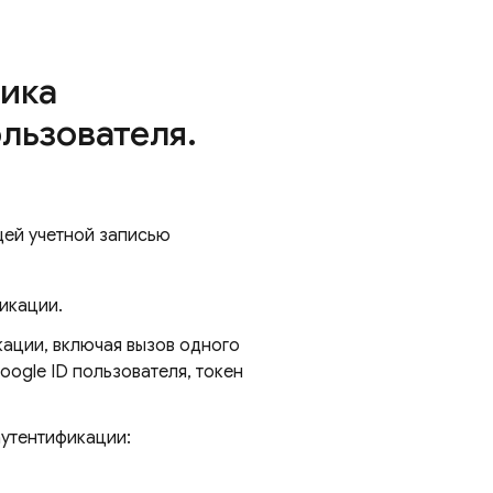
ика
ользователя
.
щей учетной записью
икации.
ации, включая вызов одного
oogle ID пользователя, токен
аутентификации: