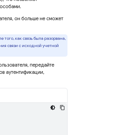
пособами.
ателя, он больше не сможет
 того, как связь была разорвана,
ния связи с исходной учетной
ользователя, передайте
ов аутентификации,