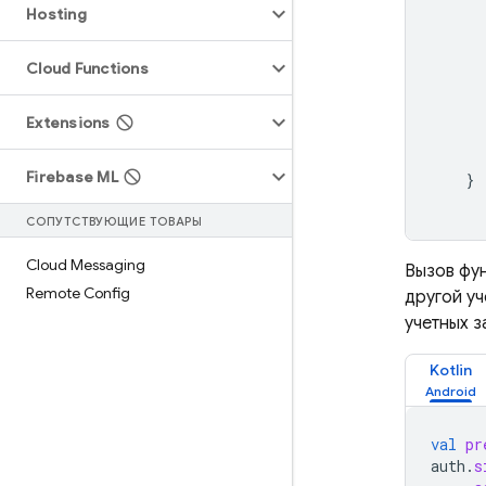
Hosting
Cloud Functions
Extensions
Firebase ML
}
СОПУТСТВУЮЩИЕ ТОВАРЫ
Cloud Messaging
Вызов фу
Remote Config
другой у
учетных з
Kotlin
val
pr
auth
.
s