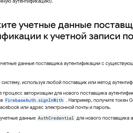
мную аутентификацию).
ите учетные данные поставщ
ификации к учетной записи п
 учетные данные поставщика аутентификации с существую
 систему, используя любой поставщик или метод аутентиф
е процесс авторизации для нового поставщика аутентифик
ов
FirebaseAuth.signInWith
. Например, получите токен G
acebook или адрес электронной почты и пароль.
 учетные данные
AuthCredential
для нового поставщика 