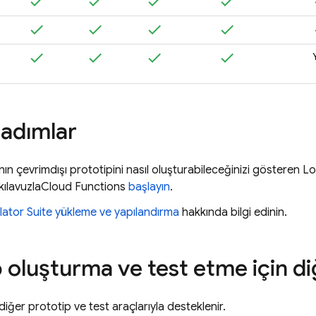
 adımlar
nın çevrimdışı prototipini nasıl oluşturabileceğinizi gösteren
Lo
kılavuzla
Cloud Functions
başlayın
.
ator Suite
yükleme ve yapılandırma
hakkında bilgi edinin.
 oluşturma ve test etme için di
diğer prototip ve test araçlarıyla desteklenir.