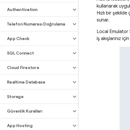
kullanarak uygula
Authentication
Hızlı bir şekild
sunar.
Telefon Numarası Doğrulama
Local Emulator S
iş akışlarınız içi
App Check
SQL Connect
Cloud Firestore
Realtime Database
Storage
Güvenlik Kuralları
App Hosting