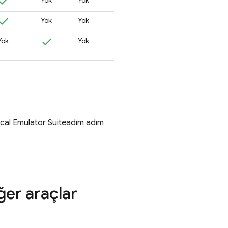
Yok
Yok
Yok
Yok
Yok
Yok
cal Emulator Suite
adım adım
ğer araçlar