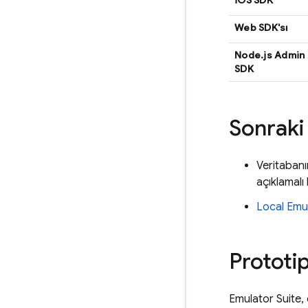
iOS SDK
Web SDK'sı
Node.js Admin
SDK
Sonraki
Veritabanı
açıklamalı 
Local Emul
Prototip
Emulator Suite, 