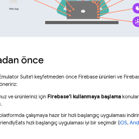
adan önce
Emulator Suite'i keşfetmeden önce Firebase ürünleri ve Fireba
öneririz:
uz ve ürünleriniz için
Firebase'i kullanmaya başlama
konular
).
 platformda çalışmaya hazır bir hızlı başlangıç uygulaması indi
 FriendlyEats hızlı başlangıç uygulaması iyi bir seçimdir (
iOS
,
And