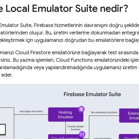
e Local Emulator Suite
nedir?
mulator Suite, Firebase hizmetlerinin davranışını doğru şekilde
latörlerinden oluşur. Bu, üretim verilerine dokunmadan entegra
kleştirmek için uygulamanızı doğrudan bu emülatörlere bağlaya
amanızı
Cloud Firestore
emülatörüne bağlayarak test sırasında 
siniz. Bu yazma işlemleri,
Cloud Functions
emülatöründeki işlevl
anılamadığında veya yapılandırılmadığında uygulamanız üretim Fi
eder.