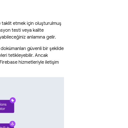
 taklit etmek için oluşturulmuş
syon testi veya kalite
bileceğiniz anlamına gelir.
dokümanları güvenli bir şekilde
eri tetikleyebilir. Ancak
rebase hizmetleriyle iletişim