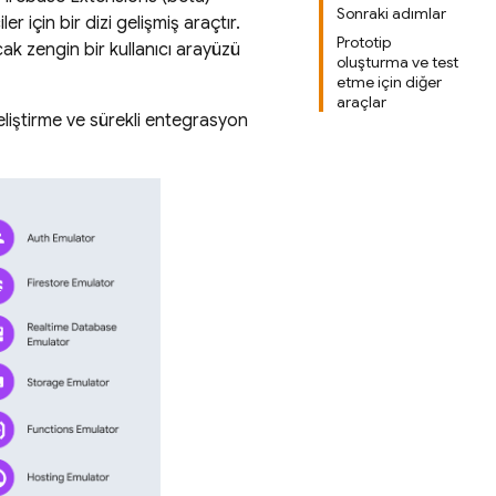
Sonraki adımlar
r için bir dizi gelişmiş araçtır.
Prototip
ak zengin bir kullanıcı arayüzü
oluşturma ve test
etme için diğer
araçlar
eliştirme ve sürekli entegrasyon