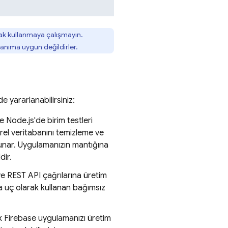
rak kullanmaya çalışmayın.
lanıma uygun değildirler.
e yararlanabilirsiniz:
le Node.js'de birim testleri
yerel veritabanını temizleme ve
 sunar. Uygulamanızın mantığına
dir.
ve REST API çağrılarına üretim
ka uç olarak kullanan bağımsız
k Firebase uygulamanızı üretim