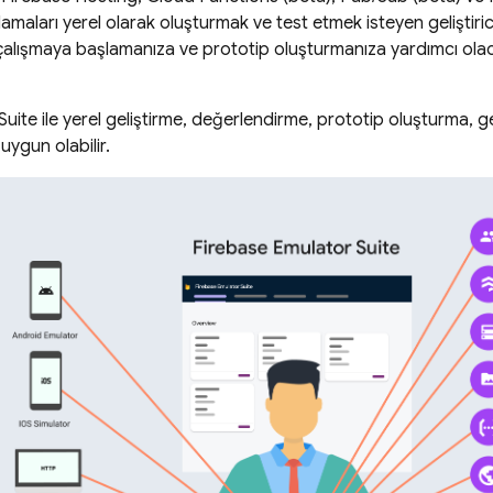
maları yerel olarak oluşturmak ve test etmek isteyen geliştiricile
e çalışmaya başlamanıza ve prototip oluşturmanıza yardımcı olac
uite ile yerel geliştirme, değerlendirme, prototip oluşturma, g
n uygun olabilir.