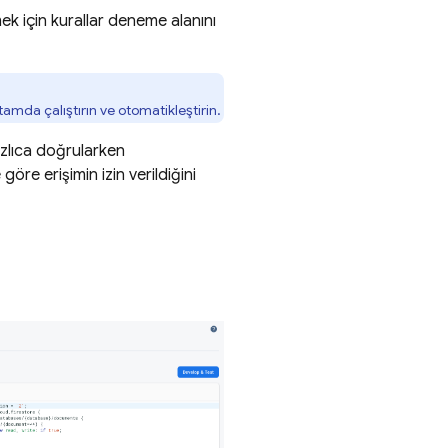
ek için kurallar deneme alanını
ortamda çalıştırın ve otomatikleştirin.
ızlıca doğrularken
göre erişimin izin verildiğini