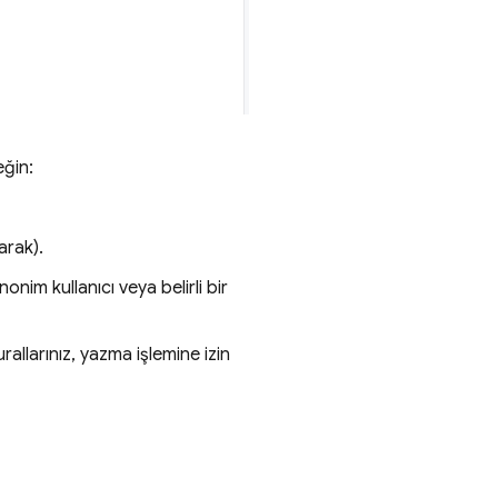
eğin:
arak).
nim kullanıcı veya belirli bir
rallarınız, yazma işlemine izin