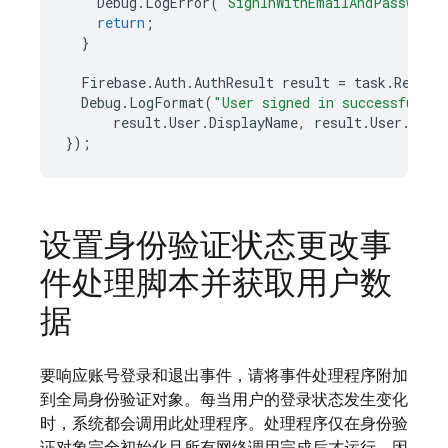
Debug
.
LogError
(
"SignInWithEmailAndPasswordA
return
;
}
Firebase
.
Auth
.
AuthResult
result
=
task
.
Result
Debug
.
LogFormat
(
"User signed in successfully
result
.
User
.
DisplayName
,
result
.
User
.
User
});
设置身份验证状态更改事
件处理脚本并获取用户数
据
要响应账号登录和退出事件，请将事件处理程序附加
到全局身份验证对象。每当用户的登录状态发生变化
时，系统都会调用此处理程序。处理程序仅在身份验