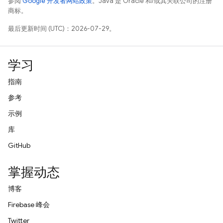
参阅
Google 开发者网站政策
。Java 是 Oracle 和/或其关联公司的注册
商标。
最后更新时间 (UTC)：2026-07-29。
学习
指南
参考
示例
库
GitHub
掌握动态
博客
Firebase 峰会
Twitter