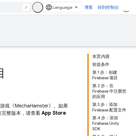
/
博客
转到控制台
本页内容
前提条件
目
第 1 步：创建
Firebase 项目
第 2 步：在
Firebase 中注册您
的应用
第 3 步：添加
游戏《MechaHamster》。如果
Firebase 配置文件
取完整版本，请查看
App Store
第 4 步：添加
Firebase Unity
SDK