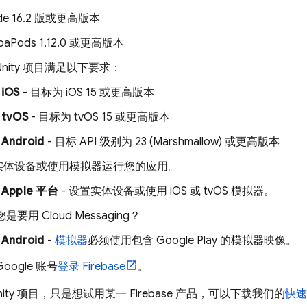
de 16.2 版或更高版本
oaPods 1.12.0 或更高版本
Unity 项目满足以下要求：
iOS
- 目标为 iOS 15 或更高版本
tvOS
- 目标为 tvOS 15 或更高版本
Android
- 目标 API 级别为 23 (Marshmallow) 或更高版本
实体设备或使用模拟器运行您的应用。
Apple 平台
- 设置实体设备或使用 iOS 或 tvOS 模拟器。
您是要用
Cloud Messaging
？
Android
-
模拟器
必须使用包含 Google Play 的模拟器映像。
oogle 账号
登录 Firebase
。
ity 项目，只是想试用某一 Firebase 产品，可以下载我们的
快速