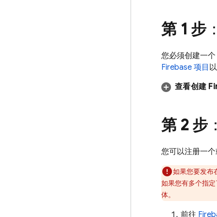
第 1 步
：
您必须创建一个 Fi
Firebase 项目
以
查看创建 Fi
第 2 步
您可以注册一个或
如果您要发布在 
如果您有多个指定了不同 
体。
前往
Fire