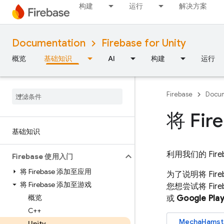
构建
运行
解决方案
Documentation
Firebase for Unity
概览
基础知识
AI
构建
运行
Firebase
Docum
将 Fi
基础知识
利用我们的
Fir
Firebase 使用入门
将 Firebase 添加至应用
为了说明将 Fir
将 Firebase 添加至游戏
您想尝试将 Fir
概览
或
Google Pla
C++
MechaHamste
Unity