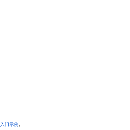
入门示例
。