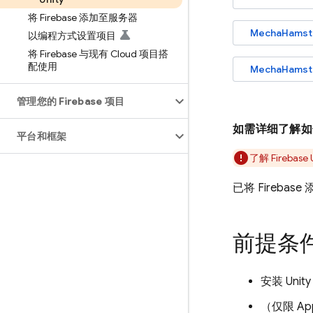
将 Firebase 添加至服务器
MechaHamste
以编程方式设置项目
将 Firebase 与现有 Cloud 项目搭
配使用
MechaHams
管理您的 Firebase 项目
如需详细了解如何
平台和框架
了解
Firebase
已将 Fireba
前提条
安装 Un
（仅限 A