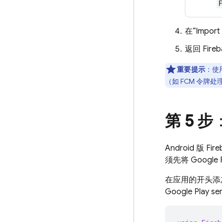
在“Impor
返回
Fire
重要提示
：使用
（如
FCM
令牌处
第 5 步
Android 版
Fire
须先将
Google 
在应用的开头添
Google Play
ser