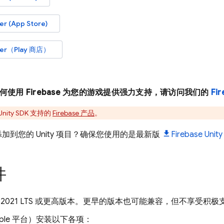
r (App Store)
ter（Play 商店）
使用 Firebase 为您的游戏提供强力支持，请访问我们的
Fi
Unity
SDK 支持的
Firebase 产品
。
se 添加到您的 Unity 项目？确保您使用的是最新版
Firebase
Unity
件
ity 2021 LTS 或更高版本。更早的版本也可能兼容，但不享受积极
pple 平台）安装以下各项：