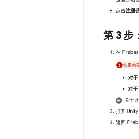
点击
注册
第 3 步
在
Fireba
如果您要
对于 
对于 
关于
打开 Unit
返回
Fire