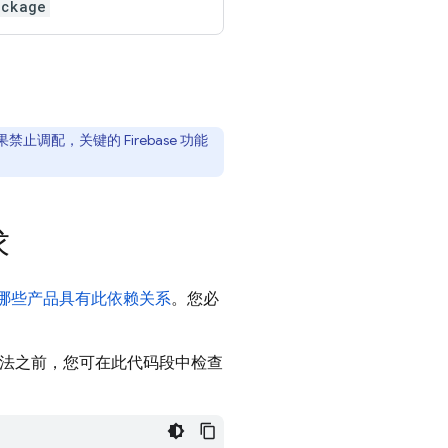
ackage
禁止调配，关键的 Firebase 功能
求
哪些产品具有此依赖关系
。您必
方法之前，您可在此代码段中检查