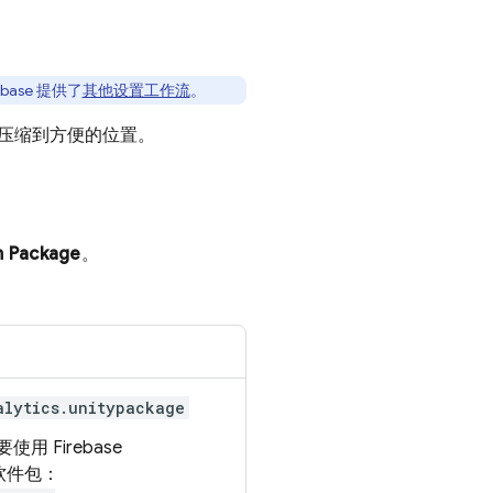
ase 提供了
其他设置工作流
。
 解压缩到方便的位置。
 Package
。
。
alytics.unitypackage
，要使用
Firebase
软件包：