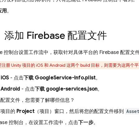
应用
。
：添加 Firebase 配置文件
se
控制台设置工作流中，获取针对具体平台的 Firebase 配置文
注册 Unity 项目的 iOS 和 Android 这两个 build 目标，则需要
iOS
- 点击
下载 GoogleService-Info.plist
。
Android
- 点击
下载 google-services.json
。
此配置文件，您需要了解哪些信息？
y 项目的
Project
（项目）窗口，然后将您的配置文件移到
Asse
base
控制台，在设置工作流中，点击
下一步
。