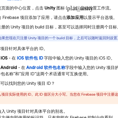
plat_unity
览页面的中心位置，点击
Unity
图标 (
) 以启动设置工作流。
 Firebase 项目添加了应用，请点击
添加应用
以显示平台选项。
册的 Unity 项目的 build 目标，甚至可以选择同时注册两个目标
果您现在只注册 Unity 项目的一个 build 目标，之后可以随时返回到设置
ty 项目针对具体平台的 ID。
iOS
- 在
iOS 软件包 ID
字段中输入您的 Unity 项目的 iOS ID。
Android
- 在
Android 软件包名称
字段中输入您的 Unity 项目的 A
件包名称”和“应用 ID”这两个术语通常可互换使用。
以找到您的 Unity 项目 ID？
项目实际使用的 ID。此 ID 值区分大小写。当您在 Firebase 项目中注册这些 
入 Unity 项目针对具体平台的别名。
是方便内部使用的标识符，只有您能在
Firebase
控制台中看到。