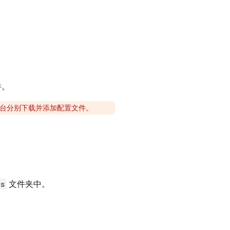
件。
为这两个平台分别下载并添加配置文件。
ts
文件夹中。