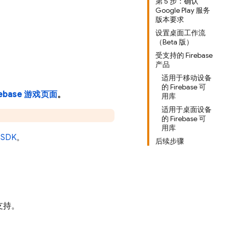
第 5 步：确认
Google Play 服务
版本要求
设置桌面工作流
（Beta 版）
受支持的 Firebase
产品
适用于移动设备
的 Firebase 可
rebase 游戏页面
。
用库
适用于桌面设备
的 Firebase 可
用库
SDK
。
后续步骤
支持。