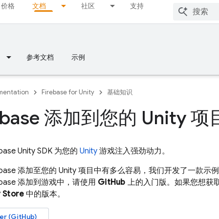
价格
文档
社区
支持
参考文档
示例
entation
Firebase for Unity
基础知识
rebase 添加到您的 Unity 项
ebase
Unity
SDK 为您的
Unity
游戏注入强劲动力。
ebase 添加至您的 Unity 项目中有多么容易，我们开发了一款示例
ebase 添加到游戏中，请使用
GitHub
上的入门版。如果您想获
y
Store
中的版本。
r (GitHub)