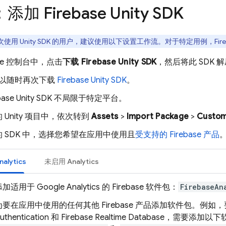
：添加 Firebase Unity SDK
使用 Unity SDK 的用户，建议使用以下设置工作流。对于特定用例，Fireb
se
控制台中，点击
下载
Firebase
Unity
SDK
，然后将此 SDK
以随时再次下载
Firebase
Unity
SDK
。
base
Unity
SDK 不局限于特定平台。
 Unity 项目中，依次转到
Assets
>
Import Package
>
Custom
 SDK 中，选择您希望在应用中使用且
受支持的 Firebase 产品
nalytics
未启用
Analytics
添加适用于
Google Analytics
的 Firebase 软件包：
FirebaseAn
为要在应用中使用的任何其他 Firebase 产品添加软件包。例如
uthentication
和
Firebase Realtime Database
，需要添加以下