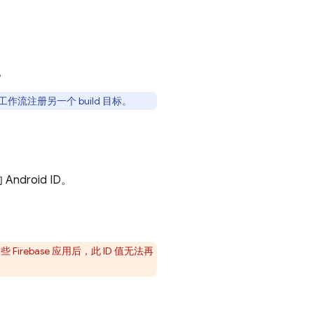
。
工作流注册另一个 build 目标。
ndroid ID。
Firebase 应用后，此 ID 值无法再