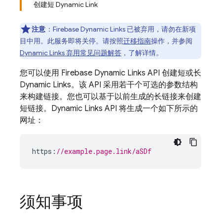
创建短 Dynamic Link
注意
：Firebase Dynamic Links 已被弃用，请勿在新项
目中用。
此服务即将关停。请按照
迁移指南
操作，并参阅
Dynamic Links 弃用常见问题解答
，了解详情。
您可以使用
Firebase Dynamic Links
API 创建短或长
Dynamic Links
。该 API 采用若干个可选的参数结构
来构建链接。您也可以基于以前生成的长链接来创建
短链接。Dynamic Links API 将生成一个如下所示的
网址：
https
:
//example.page.link/aSDf
须知事项