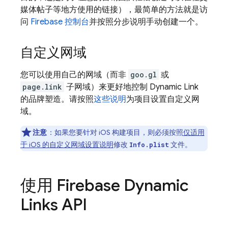
媒体帖子等地方使用的链接），最简单的方法就是访
问
Firebase
控制台
并按照分步说明手动创建一个。
自定义网域
您可以使用自己的网域（而非
goo.gl
或
page.link
子网域）来更好地控制
Dynamic Link
的品牌塑造。请按照
这些说明
为项目设置自定义网
域。
注意
：如果您要针对 iOS 构建项目，则必须按照
仅适用
于 iOS 的自定义网域设置说明
修改
文件。
Info.plist
使用
Firebase Dynamic
Links
API