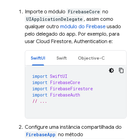
Importe o módulo
FirebaseCore
no
UIApplicationDelegate
, assim como
qualquer outro
módulo do Firebase
usado
pelo delegado do app. Por exemplo, para
usar
Cloud Firestore
,
Authentication
e:
SwiftUI
Swift
Objective-C
import
SwiftUI
import
FirebaseCore
import
FirebaseFirestore
import
FirebaseAuth
// ...
Configure uma instância compartilhada do
FirebaseApp
no método