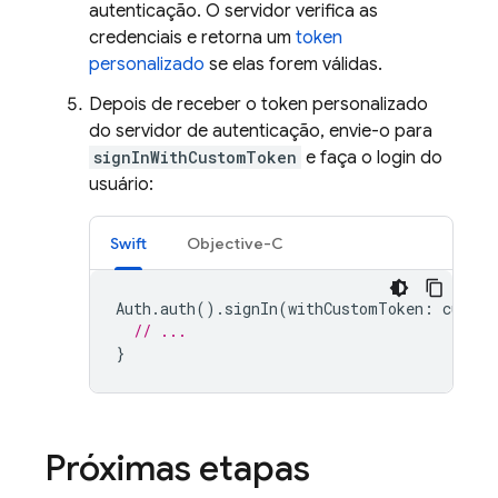
autenticação. O servidor verifica as
credenciais e retorna um
token
personalizado
se elas forem válidas.
Depois de receber o token personalizado
do servidor de autenticação, envie-o para
signInWithCustomToken
e faça o login do
usuário:
Swift
Objective-C
Auth
.
auth
().
signIn
(
withCustomToken
:
custom
// ...
}
Próximas etapas