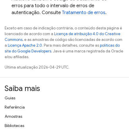
erros para todo o intervalo de erros de
autenticação. Consulte
Tratamento de erros
.
Exceto em caso de indicação contrária, o conteúdo desta página é
licenciado de acordo com a
Licença de atribuição 4.0 do Creative
Commons
, e as amostras de código são licenciadas de acordo com
a
Licença Apache 2.0
. Para mais detalhes, consulte as
políticas do
site do Google Developers
. Java é uma marca registrada da Oracle
e/ou afiliadas.
Última atualização 2026-04-29 UTC.
Saiba mais
Guias
Referência
Amostras
Bibliotecas