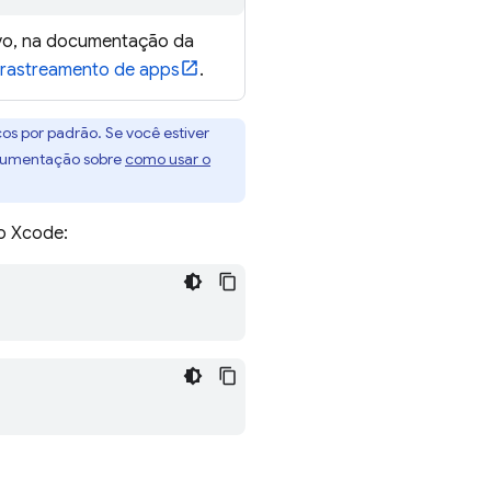
tivo, na documentação da
 rastreamento de apps
.
os por padrão. Se você estiver
ocumentação sobre
como usar o
no Xcode: