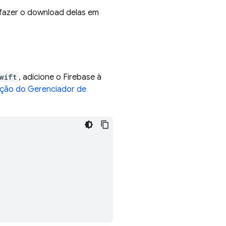
 fazer o download delas em
wift
, adicione o Firebase à
ção do Gerenciador de
,