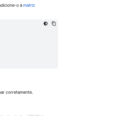
adicione-o à
matriz
nar corretamente.