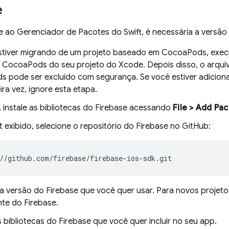
e
e ao Gerenciador de Pacotes do Swift, é necessária a versão 
stiver migrando de um projeto baseado em CocoaPods, exe
 CocoaPods do seu projeto do Xcode. Depois disso, o arqu
 pode ser excluído com segurança. Se você estiver adiciona
ira vez, ignore esta etapa.
 instale as bibliotecas do Firebase acessando
File > Add Pa
exibido, selecione o repositório do Firebase no GitHub:
 a versão do Firebase que você quer usar. Para novos proje
nte do Firebase.
 bibliotecas do Firebase que você quer incluir no seu app.