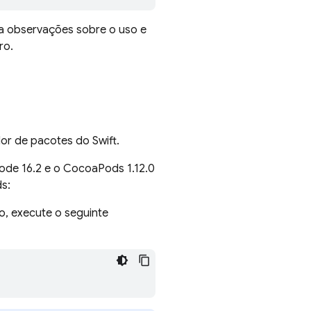
ra observações sobre o uso e
ro.
or de pacotes do Swift.
code 16.2 e o CocoaPods 1.12.0
s:
to, execute o seguinte