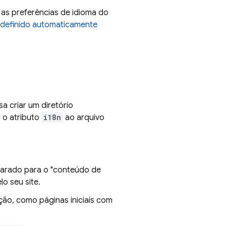
 as preferências de idioma do
definido automaticamente
sa criar um diretório
 o atributo
i18n
ao arquivo
separado para o "conteúdo de
o seu site.
ão, como páginas iniciais com