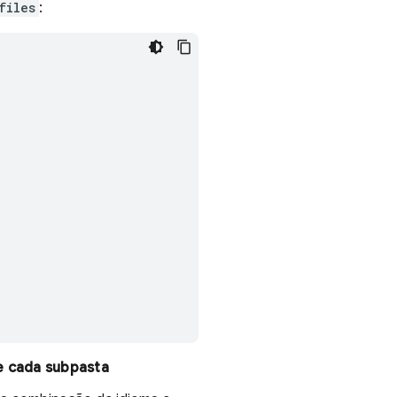
files
:
e cada subpasta