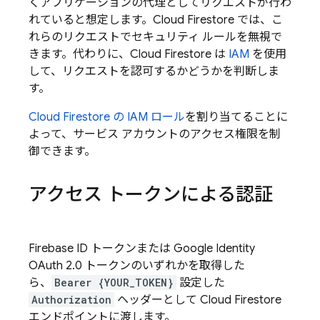
くアプリケーションの代理としてリクエストが行わ
れていると想定します。
Cloud Firestore
では、こ
れらのリクエストでセキュリティ ルールを無視で
きます。代わりに、
Cloud Firestore
は
IAM
を使用
して、リクエストを認可するかどうかを判断しま
す。
Cloud Firestore
の IAM ロール
を割り当てることに
よって、サービス アカウントのアクセス権限を制
御できます。
アクセス トークンによる認証
Firebase ID トークンまたは Google Identity
OAuth 2.0 トークンのいずれかを取得した
ら、
Bearer {YOUR_TOKEN}
設定した
Authorization
ヘッダーとして
Cloud Firestore
エンドポイントに渡します。