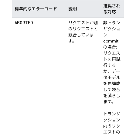
推奨され
標準的なエラーコード
説明
る対応
ABORTED
リクエストが別
非トラン
のリクエストと
ザクショ
競合していま
ン
す。
commit
の場合:
リクエス
トを再試
行する
か、デー
タモデル
を再構成
して競合
を減らし
ます。
トランザ
クション
内のリク
エストの