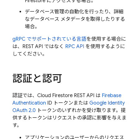
Firestore
にアクセスする場合。
データベース管理の自動化を行ったり、詳細
なデータベース メタデータを取得したりする
場合。
gRPC でサポートされている言語
を使用する場合に
は、REST API ではなく
RPC API
を使用するように
してください。
認証と認可
認証では、
Cloud Firestore
REST API は
Firebase
Authentication
ID トークンまたは
Google Identity
OAuth 2.0
トークンのいずれかを受け取ります。提
供するトークンはリクエストの承認に影響を与えま
す。
アプリケーションのユーザーからのリクエス