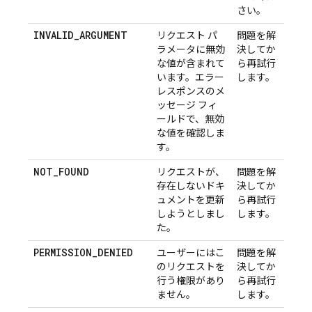
さい。
INVALID_ARGUMENT
リクエスト パ
問題を解
ラメータに無効
決してか
な値が含まれて
ら再試行
います。エラー
します。
レスポンスのメ
ッセージ フィ
ールドで、無効
な値を確認しま
す。
NOT_FOUND
リクエストが、
問題を解
存在しないドキ
決してか
ュメントを更新
ら再試行
しようとしまし
します。
た。
PERMISSION_DENIED
ユーザーにはこ
問題を解
のリクエストを
決してか
行う権限があり
ら再試行
ません。
します。