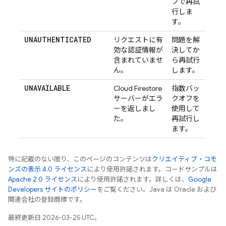
フで再試
行しま
す。
UNAUTHENTICATED
リクエストに有
問題を解
効な認証情報が
決してか
含まれていませ
ら再試行
ん。
します。
UNAVAILABLE
Cloud Firestore
指数バッ
サーバーがエラ
クオフを
ーを返しまし
使用して
た。
再試行し
ます。
特に記載のない限り、このページのコンテンツは
クリエイティブ・コモ
ンズの表示 4.0 ライセンス
により使用許諾されます。コードサンプルは
Apache 2.0 ライセンス
により使用許諾されます。詳しくは、
Google
Developers サイトのポリシー
をご覧ください。Java は Oracle および
関連会社の登録商標です。
最終更新日 2026-03-25 UTC。