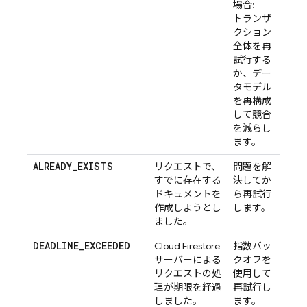
場合:
トランザ
クション
全体を再
試行する
か、デー
タモデル
を再構成
して競合
を減らし
ます。
ALREADY_EXISTS
リクエストで、
問題を解
すでに存在する
決してか
ドキュメントを
ら再試行
作成しようとし
します。
ました。
DEADLINE_EXCEEDED
Cloud Firestore
指数バッ
サーバーによる
クオフを
リクエストの処
使用して
理が期限を経過
再試行し
しました。
ます。