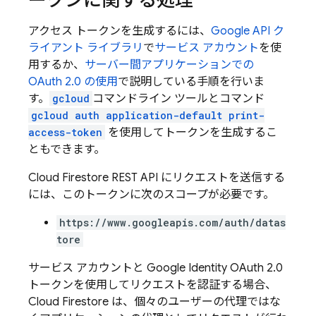
ークンに関する処理
アクセス トークンを生成するには、
Google API ク
ライアント ライブラリ
で
サービス アカウント
を使
用するか、
サーバー間アプリケーションでの
OAuth 2.0 の使用
で説明している手順を行いま
す。
gcloud
コマンドライン ツールとコマンド
gcloud auth application-default print-
access-token
を使用してトークンを生成するこ
ともできます。
Cloud Firestore
REST API にリクエストを送信する
には、このトークンに次のスコープが必要です。
https://www.googleapis.com/auth/datas
tore
サービス アカウントと Google Identity OAuth 2.0
トークンを使用してリクエストを認証する場合、
Cloud Firestore
は、個々のユーザーの代理ではな