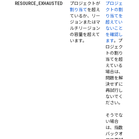
RESOURCE_EXHAUSTED
プロジェクトが
プロジェ
割り当て
を超え
クトの割
ているか、リー
り当てを
ジョンまたはマ
超えてい
ルチリージョン
ないこと
の容量を超えて
を確認し
います。
ます
。プ
ロジェク
トの割り
当てを超
えている
場合は、
問題を解
決せずに
再試行し
ないでく
ださい。
そうでな
い場合
は、指数
バックオ