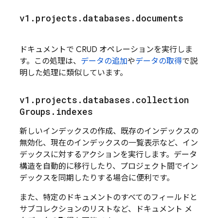
v1
.
projects
.
databases
.
documents
ドキュメントで CRUD オペレーションを実行しま
す。この処理は、
データの追加
や
データの取得
で説
明した処理に類似しています。
v1
.
projects
.
databases
.
collection
Groups
.
indexes
新しいインデックスの作成、既存のインデックスの
無効化、現在のインデックスの一覧表示など、イン
デックスに対するアクションを実行します。データ
構造を自動的に移行したり、プロジェクト間でイン
デックスを同期したりする場合に便利です。
また、特定のドキュメントのすべてのフィールドと
サブコレクションのリストなど、ドキュメント メ